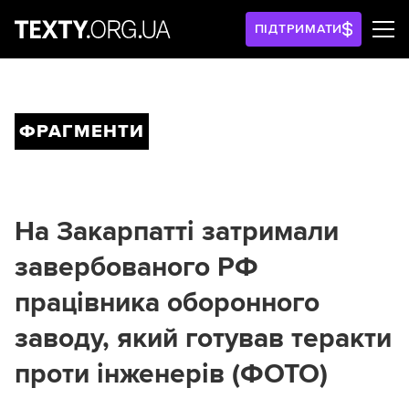
ПІДТРИМАТИ
ФРАГМЕНТИ
На Закарпатті затримали
завербованого РФ
працівника оборонного
заводу, який готував теракти
проти інженерів (ФОТО)