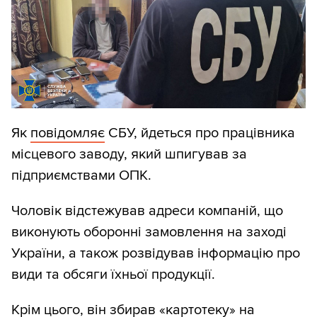
Як
повідомляє
СБУ, йдеться про працівника
місцевого заводу, який шпигував за
підприємствами ОПК.
Чоловік відстежував адреси компаній, що
виконують оборонні замовлення на заході
України, а також розвідував інформацію про
види та обсяги їхньої продукції.
Крім цього, він збирав «картотеку» на