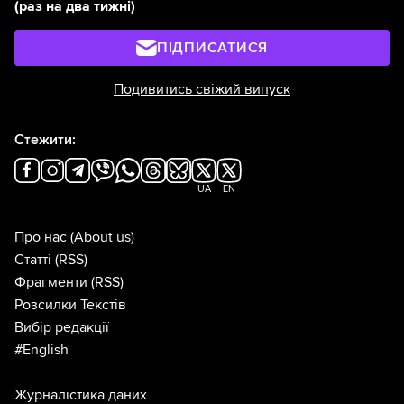
(раз на два тижні)
ПІДПИСАТИСЯ
Подивитись свіжий випуск
Стежити:
UA
EN
Про нас
(About us)
Статті
(RSS)
Фрагменти
(RSS)
Розсилки Текстів
Вибір редакції
#English
Журналістика даних