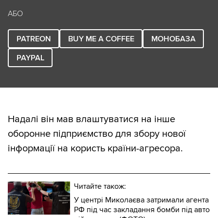
АБО
PATREON
BUY ME A COFFEE
МОНОБАЗА
PAYPAL
Надалі він мав влаштуватися на інше
оборонне підприємство для збору нової
інформації на користь країни-агресора.
Читайте також:
У центрі Миколаєва затримали агента
РФ під час закладання бомби під авто