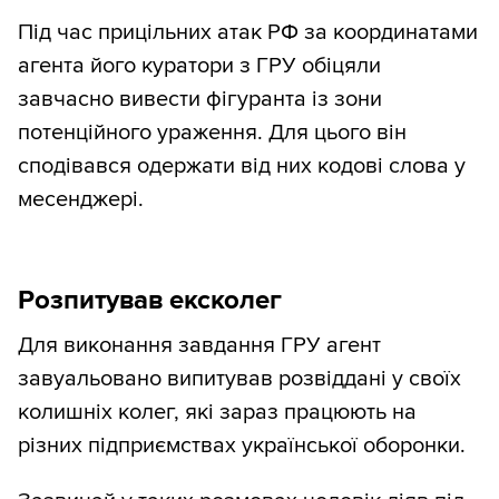
Під час прицільних атак РФ за координатами
агента його куратори з ГРУ обіцяли
завчасно вивести фігуранта із зони
потенційного ураження. Для цього він
сподівався одержати від них кодові слова у
месенджері.
Розпитував ексколег
Для виконання завдання ГРУ агент
завуальовано випитував розвіддані у своїх
колишніх колег, які зараз працюють на
різних підприємствах української оборонки.