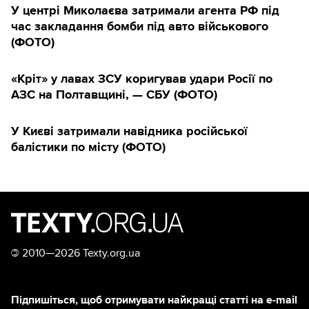
У центрі Миколаєва затримали агента РФ під
час закладання бомби під авто військового
(ФОТО)
«Кріт» у лавах ЗСУ коригував удари Росії по
АЗС на Полтавщині, — СБУ (ФОТО)
У Києві затримали навідника російської
балістики по місту (ФОТО)
©
2010—2026 Texty.org.ua
Підпишіться, щоб отримувати найкращі статті на e-mail