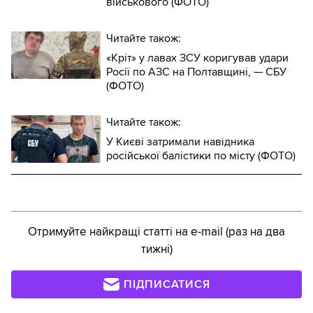
військового (ФОТО)
Читайте також:
«Кріт» у лавах ЗСУ коригував удари
Росії по АЗС на Полтавщині, — СБУ
(ФОТО)
Читайте також:
У Києві затримали навідника
російської балістики по місту (ФОТО)
Отримуйте найкращі статті на e-mail (раз на два
тижні)
ПІДПИСАТИСЯ