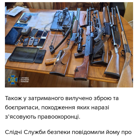
Також у затриманого вилучено зброю та
боєприпаси, походження яких наразі
з’ясовують правоохоронці.
Слідчі Служби безпеки повідомили йому про