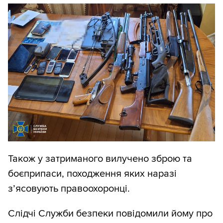
Також у затриманого вилучено зброю та
боєприпаси, походження яких наразі
з’ясовують правоохоронці.
Слідчі Служби безпеки повідомили йому про