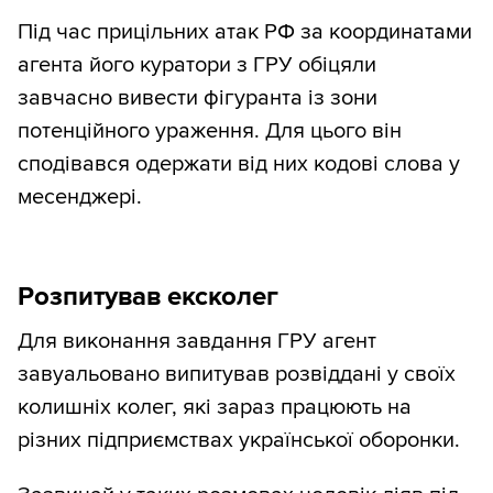
Під час прицільних атак РФ за координатами
агента його куратори з ГРУ обіцяли
завчасно вивести фігуранта із зони
потенційного ураження. Для цього він
сподівався одержати від них кодові слова у
месенджері.
Розпитував ексколег
Для виконання завдання ГРУ агент
завуальовано випитував розвіддані у своїх
колишніх колег, які зараз працюють на
різних підприємствах української оборонки.