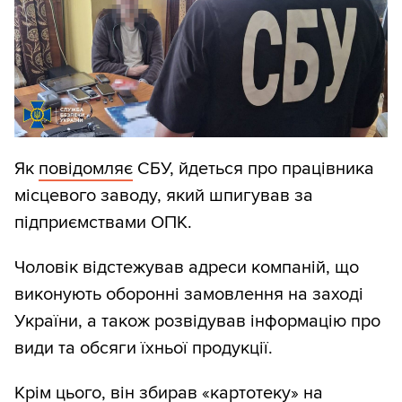
Як
повідомляє
СБУ, йдеться про працівника
місцевого заводу, який шпигував за
підприємствами ОПК.
Чоловік відстежував адреси компаній, що
виконують оборонні замовлення на заході
України, а також розвідував інформацію про
види та обсяги їхньої продукції.
Крім цього, він збирав «картотеку» на