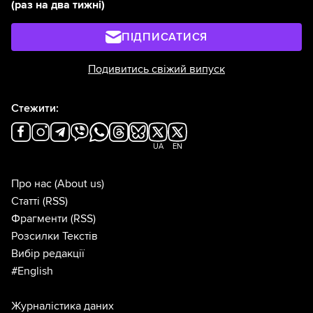
(раз на два тижні)
ПІДПИСАТИСЯ
Подивитись свіжий випуск
Стежити:
UA
EN
Про нас
(About us)
Статті
(RSS)
Фрагменти
(RSS)
Розсилки Текстів
Вибір редакції
#English
Журналістика даних