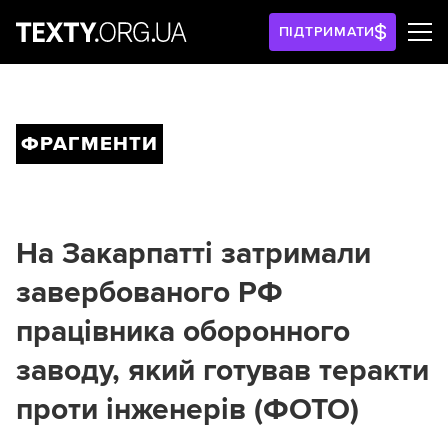
ПІДТРИМАТИ
ФРАГМЕНТИ
На Закарпатті затримали
завербованого РФ
працівника оборонного
заводу, який готував теракти
проти інженерів (ФОТО)