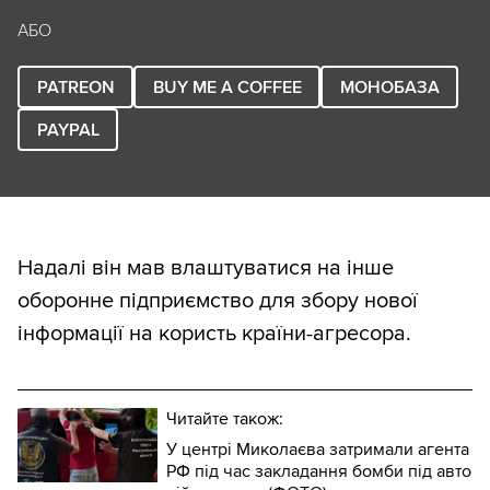
АБО
PATREON
BUY ME A COFFEE
МОНОБАЗА
PAYPAL
Надалі він мав влаштуватися на інше
оборонне підприємство для збору нової
інформації на користь країни-агресора.
Читайте також:
У центрі Миколаєва затримали агента
РФ під час закладання бомби під авто