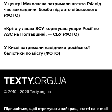
У центрі Миколаєва затримали агента РФ під
час закладання бомби під авто військового
(ФОТО)
«Кріт» у лавах ЗСУ коригував удари Росії по
АЗС на Полтавщині, — СБУ (ФОТО)
У Києві затримали навідника російської
балістики по місту (ФОТО)
©
2010—2026 Texty.org.ua
Підпишіться, щоб отримувати найкращі статті на e-mail