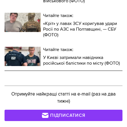
військового (ФОТО)
Читайте також:
«Кріт» у лавах ЗСУ коригував удари
Росії по АЗС на Полтавщині, — СБУ
(ФОТО)
Читайте також:
У Києві затримали навідника
російської балістики по місту (ФОТО)
Отримуйте найкращі статті на e-mail (раз на два
тижні)
ПІДПИСАТИСЯ