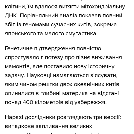
клітини, їм вдалося витягти мітохондріальну
ДНК. Порівняльний аналіз показав повний
збіг із геномами сучасних китів, зокрема
японського та малого смугастика.
Генетичне підтвердження повністю
спростувало гіпотезу про пізнє виживання
мамонтів, але поставило нову історичну
задачу. Науковці намагаються з'ясувати,
яким чином рештки двох океанічних китів
опинилися в глибині материка на відстані
понад 400 кілометрів від узбережжя.
Наразі дослідники розглядають три версії:
випадкове запливання великих