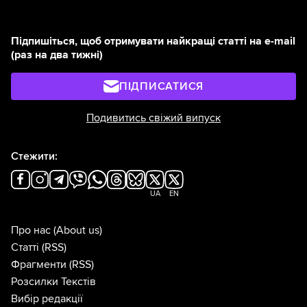
Підпишіться, щоб отримувати найкращі статті на e-mail
(раз на два тижні)
ПІДПИСАТИСЯ
Подивитись свіжий випуск
Стежити:
UA
EN
Про нас
(About us)
Статті
(RSS)
Фрагменти
(RSS)
Розсилки Текстів
Вибір редакції