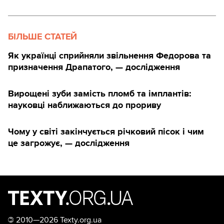
БІЛЬШЕ СТАТЕЙ
Як українці сприйняли звільнення Федорова та
призначення Драпатого, — дослідження
Вирощені зуби замість пломб та імплантів:
науковці наближаються до прориву
Чому у світі закінчується річковий пісок і чим
це загрожує, — дослідження
©
2010—2026 Texty.org.ua