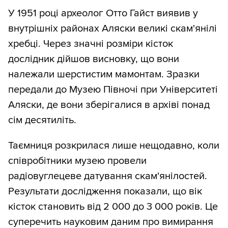
У 1951 році археолог Отто Гайст виявив у
внутрішніх районах Аляски великі скам'янілі
хребці. Через значні розміри кісток
дослідник дійшов висновку, що вони
належали шерстистим мамонтам. Зразки
передали до Музею Півночі при Університеті
Аляски, де вони зберігалися в архіві понад
сім десятиліть.
Таємниця розкрилася лише нещодавно, коли
співробітники музею провели
радіовуглецеве датування скам'янілостей.
Результати дослідження показали, що вік
кісток становить від 2 000 до 3 000 років. Це
суперечить науковим даним про вимирання