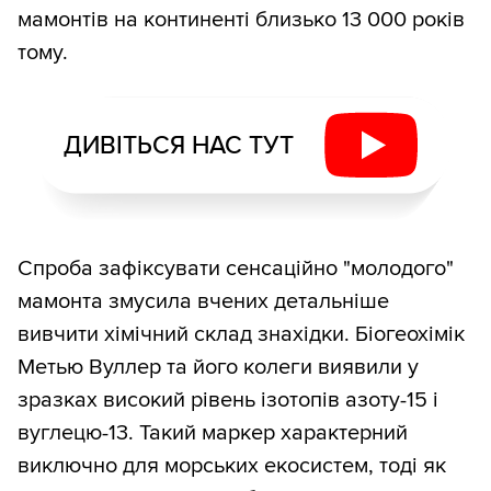
мамонтів на континенті близько 13 000 років
тому.
ДИВІТЬСЯ НАС ТУТ
Спроба зафіксувати сенсаційно "молодого"
мамонта змусила вчених детальніше
вивчити хімічний склад знахідки. Біогеохімік
Метью Вуллер та його колеги виявили у
зразках високий рівень ізотопів азоту-15 і
вуглецю-13. Такий маркер характерний
виключно для морських екосистем, тоді як