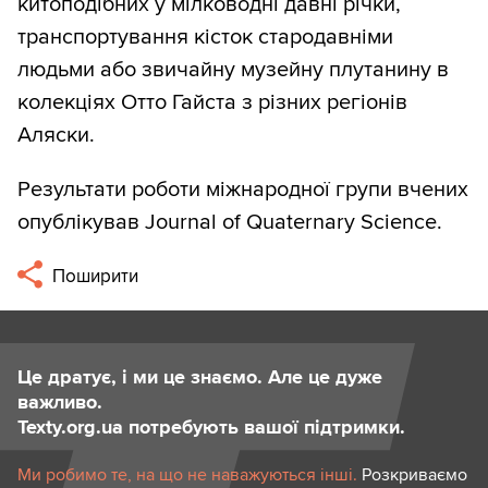
китоподібних у мілководні давні річки,
транспортування кісток стародавніми
людьми або звичайну музейну плутанину в
колекціях Отто Гайста з різних регіонів
Аляски.
Результати роботи міжнародної групи вчених
опублікував Journal of Quaternary Science.
Поширити
Це дратує, і ми це знаємо. Але це дуже
важливо.
Texty.org.ua потребують вашої підтримки.
Ми робимо те, на що не наважуються інші.
Розкриваємо