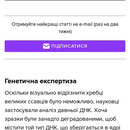
Отримуйте найкращі статті на e-mail (раз на два
тижні)
ПІДПИСАТИСЯ
Генетична експертиза
Оскільки візуально відрізнити хребці
великих ссавців було неможливо, науковці
застосували аналіз давньої ДНК. Хоча
зразки були занадто деградованими, щоб
містити той тип ДНК, що зберігається в ядрі