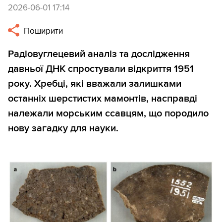
2026-06-01 17:14
Поширити
Радіовуглецевий аналіз та дослідження
давньої ДНК спростували відкриття 1951
року. Хребці, які вважали залишками
останніх шерстистих мамонтів, насправді
належали морським ссавцям, що породило
нову загадку для науки.