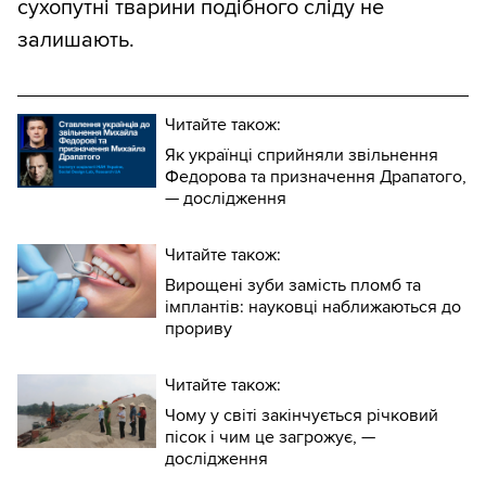
сухопутні тварини подібного сліду не
залишають.
Читайте також:
Як українці сприйняли звільнення
Федорова та призначення Драпатого,
— дослідження
Читайте також:
Вирощені зуби замість пломб та
імплантів: науковці наближаються до
прориву
Читайте також:
Чому у світі закінчується річковий
пісок і чим це загрожує, —
дослідження