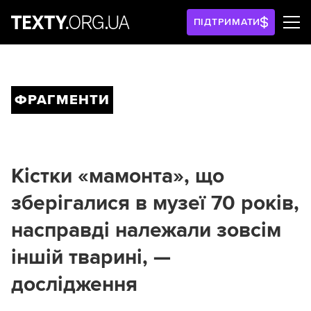
ПІДТРИМАТИ
ФРАГМЕНТИ
Кістки «мамонта», що
зберігалися в музеї 70 років,
насправді належали зовсім
іншій тварині, —
дослідження