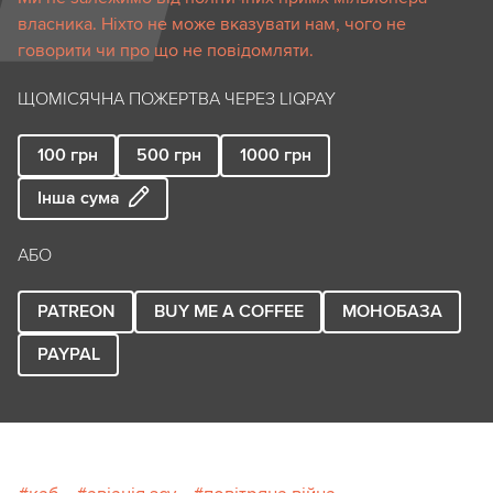
власника. Ніхто не може вказувати нам, чого не
говорити чи про що не повідомляти.
ЩОМІСЯЧНА ПОЖЕРТВА ЧЕРЕЗ LIQPAY
100
грн
500
грн
1000
грн
Інша сума
АБО
PATREON
BUY ME A COFFEE
МОНОБАЗА
PAYPAL