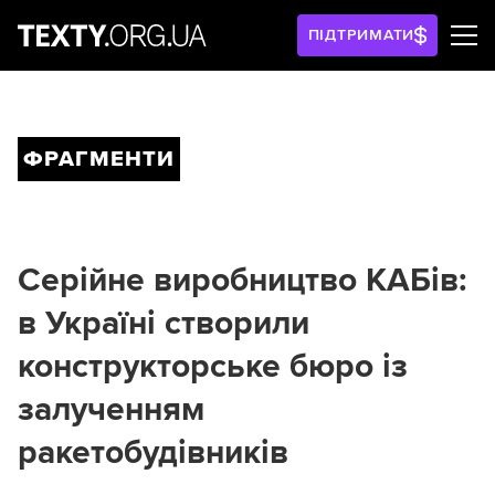
ПІДТРИМАТИ
ФРАГМЕНТИ
Серійне виробництво КАБів:
в Україні створили
конструкторське бюро із
залученням
ракетобудівників