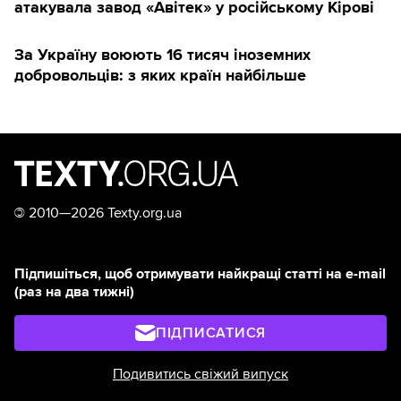
атакувала завод «Авітек» у російському Кірові
За Україну воюють 16 тисяч іноземних
добровольців: з яких країн найбільше
©
2010—2026 Texty.org.ua
Підпишіться, щоб отримувати найкращі статті на e-mail
(раз на два тижні)
ПІДПИСАТИСЯ
Подивитись свіжий випуск