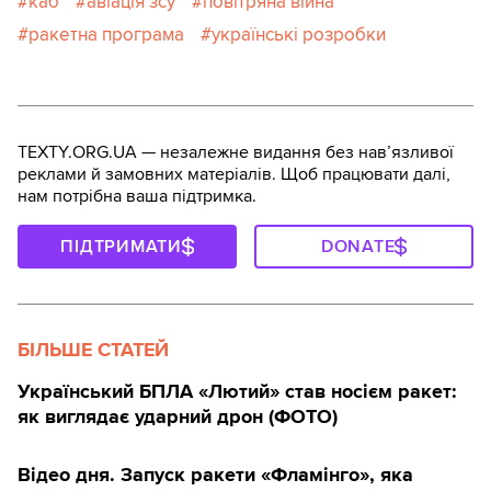
каб
авіація зсу
повітряна війна
ракетна програма
українські розробки
TEXTY.ORG.UA — незалежне видання без навʼязливої
реклами й замовних матеріалів. Щоб працювати далі,
нам потрібна ваша підтримка.
ПІДТРИМАТИ
DONATE
БІЛЬШЕ СТАТЕЙ
Український БПЛА «Лютий» став носієм ракет:
як виглядає ударний дрон (ФОТО)
Відео дня. Запуск ракети «Фламінго», яка