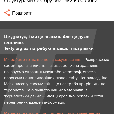
структурами сектору безпеки й оборони.
Поширити
Це дратує, і ми це знаємо. Але це дуже
важливо.
Texty.org.ua потребують вашої підтримки.
Ми робимо те, на що не наважуються інші.
Розкриваємо
схеми пропагандистів, називаємо імена зрадників,
показуємо справжні масштаби катастроф, стаємо
ворогами найвпливовіших людей світу. Наприклад, Ілон
Маск писав у своєму твіті, що нас треба прирівняти до
терористів. За більшістю наших матеріалів із
журналістики даних — місяці кропіткої роботи й сотні
перевірених джерел інформації.
Ми не залежимо від політичних примх мільйонера-