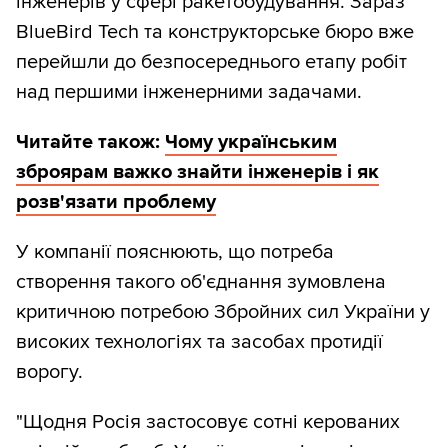
інженерів у сфері ракетобудування. Зараз
BlueBird Tech та конструкторське бюро вже
перейшли до безпосереднього етапу робіт
над першими інженерними задачами.
Читайте також:
Чому українським
зброярам важко знайти інженерів і як
розв'язати проблему
У компанії пояснюють, що потреба
створення такого об'єднання зумовлена
критичною потребою Збройних сил України у
високих технологіях та засобах протидії
ворогу.
"Щодня Росія застосовує сотні керованих