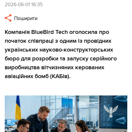
2026-06-01 16:35
Поширити
Компанія BlueBird Tech оголосила про
початок співпраці з одним із провідних
українських науково-конструкторських
бюро для розробки та запуску серійного
виробництва вітчизняних керованих
авіаційних бомб (КАБів).