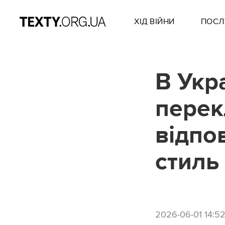
ХІД ВІЙНИ
ПОСЛ
В Укр
перек
відпо
стиль
2026-06-01 14:5