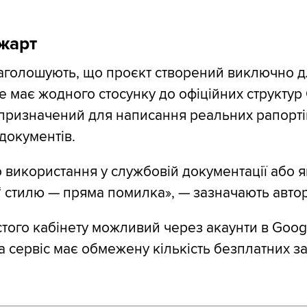
жарт
аголошують, що проєкт створений виключно д
не має жодного стосунку до офіційних структур
призначений для написання реальних рапортів
документів.
о використання у службовій документації або 
 стилю — пряма помилка», — зазначають авто
стого кабінету можливий через акаунти в Goog
а сервіс має обмежену кількість безплатних за