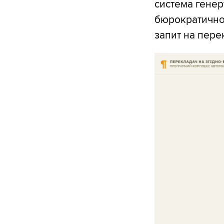
система генер
бюрократичною
запит на пере