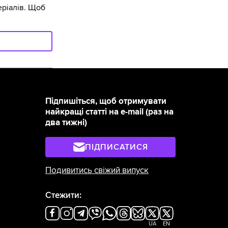
ріалів. Щоб
Підпишіться, щоб отримувати
найкращі статті на e-mail (раз на
два тижні)
ПІДПИСАТИСЯ
Подивитись свіжий випуск
Стежити:
UA
EN