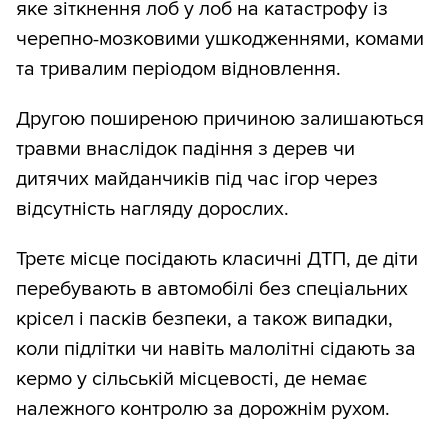
яке зіткнення лоб у лоб на катастрофу із
черепно-мозковими ушкодженнями, комами
та тривалим періодом відновлення.
Другою поширеною причиною залишаються
травми внаслідок падіння з дерев чи
дитячих майданчиків під час ігор через
відсутність нагляду дорослих.
Третє місце посідають класичні ДТП, де діти
перебувають в автомобілі без спеціальних
крісел і пасків безпеки, а також випадки,
коли підлітки чи навіть малолітні сідають за
кермо у сільській місцевості, де немає
належного контролю за дорожнім рухом.