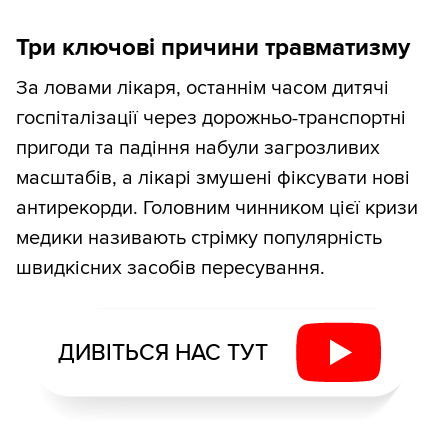
Три ключові причини травматизму
За ловами лікаря, останнім часом дитячі
госпіталізації через дорожньо-транспортні
пригоди та падіння набули загрозливих
масштабів, а лікарі змушені фіксувати нові
антирекорди. Головним чинником цієї кризи
медики називають стрімку популярність
швидкісних засобів пересування.
ДИВІТЬСЯ НАС ТУТ