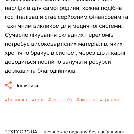
наслідків для самої родини, кожна подібна
госпіталізація стає серйозним фінансовим та
технічним викликом для медичної системи.
Сучасне лікування складних переломів
потребує високовартісних матеріалів, яких
хронічно бракує в системі, через що лікарні
доводиться постійно залучати ресурси
держави та благодійників.
Поширити
безпека
діти
здоров'я
лікарні
травма
TEXTY.ORG.UA — незалежне видання без навʼязливої