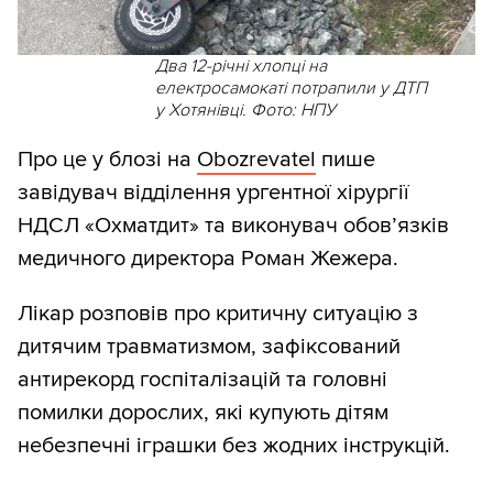
Два 12-річні хлопці на
електросамокаті потрапили у ДТП
у Хотянівці. Фото: НПУ
Про це у блозі на
Obozrevatel
пише
завідувач відділення ургентної хірургії
НДСЛ «Охматдит» та виконувач обов’язків
медичного директора Роман Жежера.
Лікар розповів про критичну ситуацію з
дитячим травматизмом, зафіксований
антирекорд госпіталізацій та головні
помилки дорослих, які купують дітям
небезпечні іграшки без жодних інструкцій.