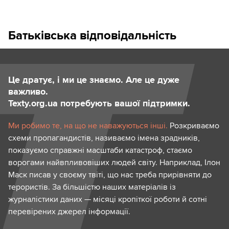
Батьківська відповідальність
Це дратує, і ми це знаємо. Але це дуже
важливо.
Texty.org.ua потребують вашої підтримки.
Ми робимо те, на що не наважуються інші.
Розкриваємо
схеми пропагандистів, називаємо імена зрадників,
показуємо справжні масштаби катастроф, стаємо
ворогами найвпливовіших людей світу. Наприклад, Ілон
Маск писав у своєму твіті, що нас треба прирівняти до
терористів. За більшістю наших матеріалів із
журналістики даних — місяці кропіткої роботи й сотні
перевірених джерел інформації.