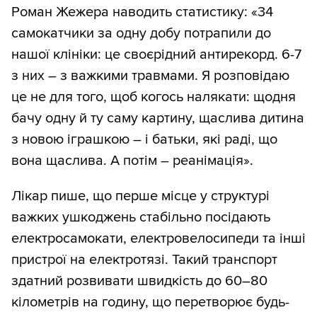
Роман Жежера наводить статистику: «34
самокатчики за одну добу потрапили до
нашої клініки: це своєрідний антирекорд. 6-7
з них – з важкими травмами. Я розповідаю
це не для того, щоб когось налякати: щодня
бачу одну й ту саму картину, щаслива дитина
з новою іграшкою – і батьки, які раді, що
вона щаслива. А потім – реанімація».
Лікар пише, що перше місце у структурі
важких ушкоджень стабільно посідають
електросамокати, електровелосипеди та інші
пристрої на електротязі. Такий транспорт
здатний розвивати швидкість до 60–80
кілометрів на годину, що перетворює будь-