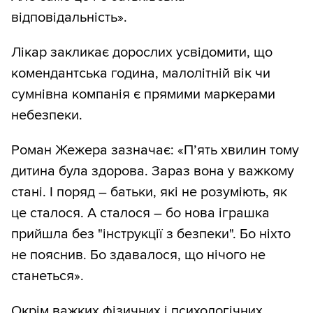
відповідальність».
Лікар закликає дорослих усвідомити, що
комендантська година, малолітній вік чи
сумнівна компанія є прямими маркерами
небезпеки.
Роман Жежера зазначає: «П’ять хвилин тому
дитина була здорова. Зараз вона у важкому
стані. І поряд – батьки, які не розуміють, як
це сталося. А сталося – бо нова іграшка
прийшла без "інструкції з безпеки". Бо ніхто
не пояснив. Бо здавалося, що нічого не
станеться».
Окрім важких фізичних і психологічних