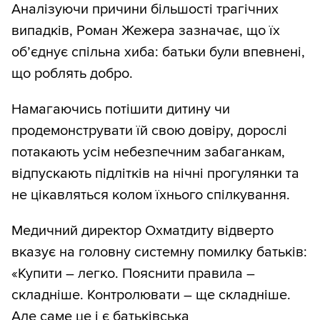
Аналізуючи причини більшості трагічних
випадків, Роман Жежера зазначає, що їх
об’єднує спільна хиба: батьки були впевнені,
що роблять добро.
Намагаючись потішити дитину чи
продемонструвати їй свою довіру, дорослі
потакають усім небезпечним забаганкам,
відпускають підлітків на нічні прогулянки та
не цікавляться колом їхнього спілкування.
Медичний директор Охматдиту відверто
вказує на головну системну помилку батьків:
«Купити – легко. Пояснити правила –
складніше. Контролювати – ще складніше.
Але саме це і є батьківська