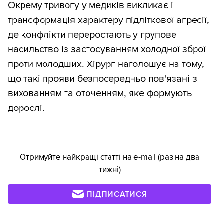
Окрему тривогу у медиків викликає і
трансформація характеру підліткової агресії,
де конфлікти переростають у групове
насильство із застосуванням холодної зброї
проти молодших. Хірург наголошує на тому,
що такі прояви безпосередньо пов'язані з
вихованням та оточенням, яке формують
дорослі.
Отримуйте найкращі статті на e-mail (раз на два
тижні)
ПІДПИСАТИСЯ