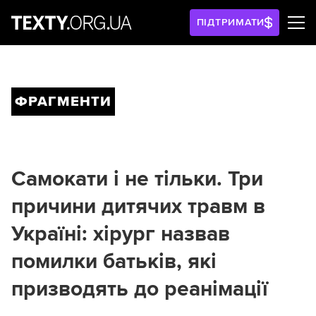
ПІДТРИМАТИ
ФРАГМЕНТИ
Самокати і не тільки. Три
причини дитячих травм в
Україні: хірург назвав
помилки батьків, які
призводять до реанімації