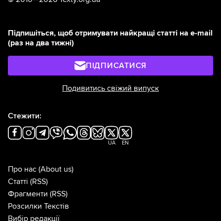
Підпишіться, щоб отримувати найкращі статті на e-mail
(раз на два тижні)
ПІДПИСАТИСЯ
Подивитись свіжий випуск
Стежити:
UA
EN
Про нас
(About us)
Статті
(RSS)
Фрагменти
(RSS)
Розсилки Текстів
Вибір редакції