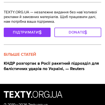
TEXTY.ORG.UA — незалежне видання без навʼязливої
реклами й замовних матеріалів. Щоб працювати далі,
нам потрібна ваша підтримка.
ПІДТРИМАТИ
DONATE
БІЛЬШЕ СТАТЕЙ
КНДР розгортає в Росії ракетний підрозділ для
балістичних ударів по Україні, — Reuters
©
2010—2026 Texty.org.ua