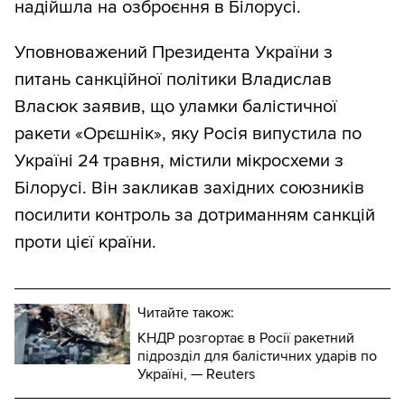
надійшла на озброєння в Білорусі.
Уповноважений Президента України з
питань санкційної політики Владислав
Власюк заявив, що уламки балістичної
ракети «Орєшнік», яку Росія випустила по
Україні 24 травня, містили мікросхеми з
Білорусі. Він закликав західних союзників
посилити контроль за дотриманням санкцій
проти цієї країни.
Читайте також:
КНДР розгортає в Росії ракетний
підрозділ для балістичних ударів по
Україні, — Reuters