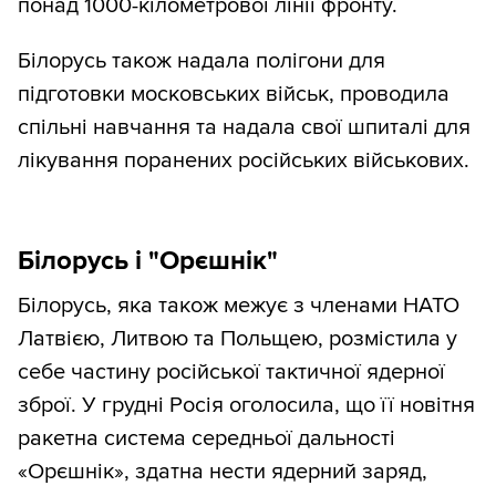
понад 1000-кілометрової лінії фронту.
Білорусь також надала полігони для
підготовки московських військ, проводила
спільні навчання та надала свої шпиталі для
лікування поранених російських військових.
Білорусь і "Орєшнік"
Білорусь, яка також межує з членами НАТО
Латвією, Литвою та Польщею, розмістила у
себе частину російської тактичної ядерної
зброї. У грудні Росія оголосила, що її новітня
ракетна система середньої дальності
«Орєшнік», здатна нести ядерний заряд,