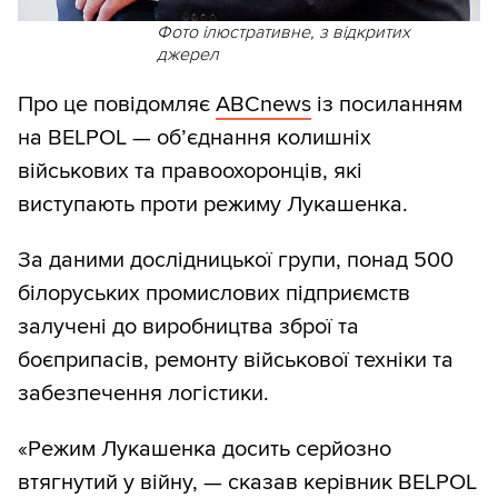
Фото ілюстративне, з відкритих
джерел
Про це повідомляє
ABCnews
із посиланням
на BELPOL — об’єднання колишніх
військових та правоохоронців, які
виступають проти режиму Лукашенка.
За даними дослідницької групи, понад 500
білоруських промислових підприємств
залучені до виробництва зброї та
боєприпасів, ремонту військової техніки та
забезпечення логістики.
«Режим Лукашенка досить серйозно
втягнутий у війну, — сказав керівник BELPOL