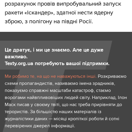
розрахунок провів випробувальний запуск
ракети «Іскандер», здатної нести ядерну
зброю, з полігону на півдні Росії.
Це дратує, і ми це знаємо. Але це дуже
важливо.
Texty.org.ua потребують вашої підтримки.
Ми робимо те, на що не наважуються інші.
Розкриваємо
схеми пропагандистів, називаємо імена зрадників,
показуємо справжні масштаби катастроф, стаємо
ворогами найвпливовіших людей світу. Наприклад, Ілон
Маск писав у своєму твіті, що нас треба прирівняти до
терористів. За більшістю наших матеріалів із
журналістики даних — місяці кропіткої роботи й сотні
перевірених джерел інформації.