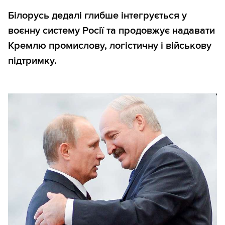
Білорусь дедалі глибше інтегрується у
воєнну систему Росії та продовжує надавати
Кремлю промислову, логістичну і військову
підтримку.