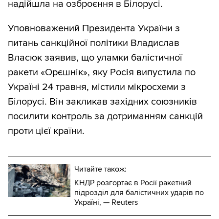
надійшла на озброєння в Білорусі.
Уповноважений Президента України з
питань санкційної політики Владислав
Власюк заявив, що уламки балістичної
ракети «Орєшнік», яку Росія випустила по
Україні 24 травня, містили мікросхеми з
Білорусі. Він закликав західних союзників
посилити контроль за дотриманням санкцій
проти цієї країни.
Читайте також:
КНДР розгортає в Росії ракетний
підрозділ для балістичних ударів по
Україні, — Reuters