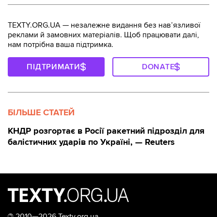
TEXTY.ORG.UA — незалежне видання без навʼязливої
реклами й замовних матеріалів. Щоб працювати далі,
нам потрібна ваша підтримка.
ПІДТРИМАТИ
DONATE
БІЛЬШЕ СТАТЕЙ
КНДР розгортає в Росії ракетний підрозділ для
балістичних ударів по Україні, — Reuters
©
2010—2026 Texty.org.ua