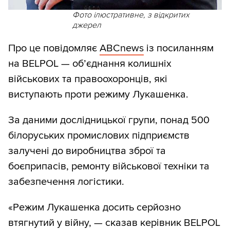
Фото ілюстративне, з відкритих
джерел
Про це повідомляє
ABCnews
із посиланням
на BELPOL — об’єднання колишніх
військових та правоохоронців, які
виступають проти режиму Лукашенка.
За даними дослідницької групи, понад 500
білоруських промислових підприємств
залучені до виробництва зброї та
боєприпасів, ремонту військової техніки та
забезпечення логістики.
«Режим Лукашенка досить серйозно
втягнутий у війну, — сказав керівник BELPOL