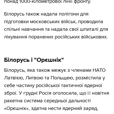
понад 1000-кілометрової лінії фронту.
Білорусь також надала полігони для
підготовки московських військ, проводила
спільні навчання та надала свої шпиталі для
лікування поранених російських військових.
Білорусь і "Орєшнік"
Білорусь, яка також межує з членами НАТО
Латвією, Литвою та Польщею, розмістила у
себе частину російської тактичної ядерної
зброї. У грудні Росія оголосила, що її новітня
ракетна система середньої дальності
«Орєшнік», здатна нести ядерний заряд,