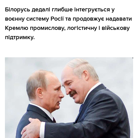
Білорусь дедалі глибше інтегрується у
воєнну систему Росії та продовжує надавати
Кремлю промислову, логістичну і військову
підтримку.