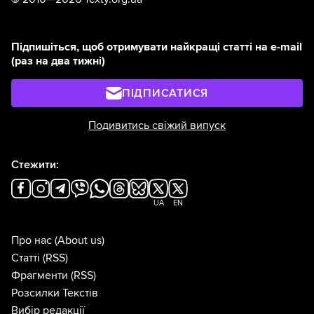
Підпишіться, щоб отримувати найкращі статті на e-mail
(раз на два тижні)
ПІДПИСАТИСЯ
Подивитись свіжий випуск
Стежити:
UA
EN
Про нас
(About us)
Статті
(RSS)
Фрагменти
(RSS)
Розсилки Текстів
Вибір редакції