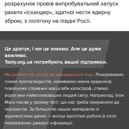
розрахунок провів випробувальний запуск
ракети «Іскандер», здатної нести ядерну
зброю, з полігону на півдні Росії.
Це дратує, і ми це знаємо. Але це дуже
важливо.
Texty.org.ua потребують вашої підтримки.
Ми робимо те, на що не наважуються інші.
Розкриваємо
схеми пропагандистів, називаємо імена зрадників,
показуємо справжні масштаби катастроф, стаємо
ворогами найвпливовіших людей світу. Наприклад, Ілон
Маск писав у своєму твіті, що нас треба прирівняти до
терористів. За більшістю наших матеріалів із
журналістики даних — місяці кропіткої роботи й сотні
перевірених джерел інформації.