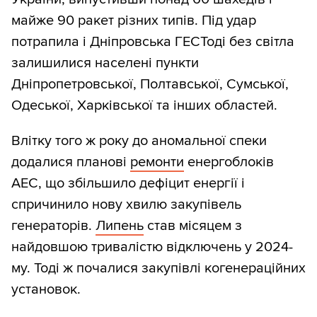
майже 90 ракет різних типів. Під удар
потрапила і Дніпровська ГЕСТоді без світла
залишилися населені пункти
Дніпропетровської, Полтавської, Сумської,
Одеської, Харківської та інших областей.
Влітку того ж року до аномальної спеки
додалися планові
ремонти
енергоблоків
АЕС, що збільшило дефіцит енергії і
спричинило нову хвилю закупівель
генераторів.
Липень
став місяцем з
найдовшою тривалістю відключень у 2024-
му. Тоді ж почалися закупівлі когенераційних
установок.