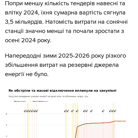
Попри меншу кількість тендерів навесні та
влітку 2024, їхня сумарна вартість сягнула
3,5 мільярдів. Натомість витрати на сонячні
станції значно менші та почали зростати з
осені 2024 року.
Напередодні зими 2025-2026 року різкого
збільшення витрат на резервні джерела
енергії не було.