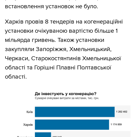
встановлення установок не було.
Харків провів 8 тендерів на когенераційні
установки очікуваною вартістю більше 1
мільярда гривень. Також установки
закупляли Запоріжжя, Хмельницький,
Черкаси, Старокостянтинів Хмельницької
області та Горішні Плавні Полтавської
області.