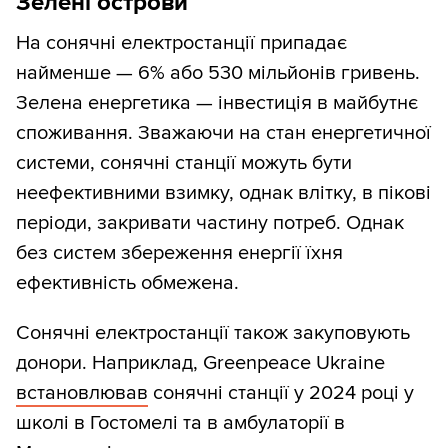
Зелені острови
На сонячні електростанції припадає
найменше — 6% або 530 мільйонів гривень.
Зелена енергетика — інвестиція в майбутнє
споживання. Зважаючи на стан енергетичної
системи, сонячні станції можуть бути
неефективними взимку, однак влітку, в пікові
періоди, закривати частину потреб. Однак
без систем збереження енергії їхня
ефективність обмежена.
Сонячні електростанції також закуповують
донори. Наприклад, Greenpeace Ukraine
встановлював
сонячні станції у 2024 році у
школі в Гостомелі та в амбулаторії в