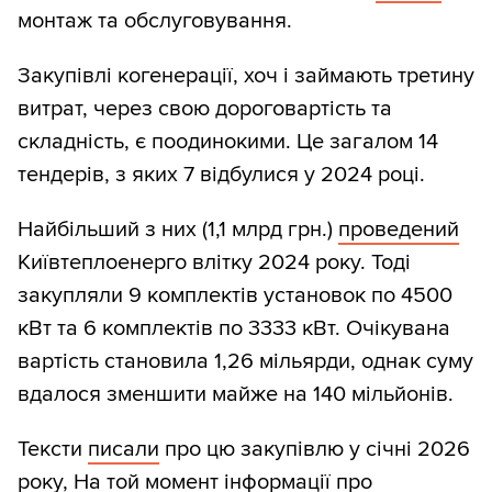
монтаж та обслуговування.
Закупівлі когенерації, хоч і займають третину
витрат, через свою дороговартість та
складність, є поодинокими. Це загалом 14
тендерів, з яких 7 відбулися у 2024 році.
Найбільший з них (1,1 млрд грн.)
проведений
Київтеплоенерго влітку 2024 року. Тоді
закупляли 9 комплектів установок по 4500
кВт та 6 комплектів по 3333 кВт. Очікувана
вартість становила 1,26 мільярди, однак суму
вдалося зменшити майже на 140 мільйонів.
Тексти
писали
про цю закупівлю у січні 2026
року, На той момент інформації про