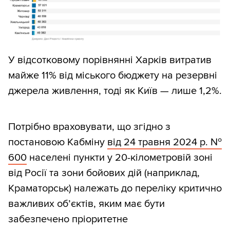
У відсотковому порівнянні Харків витратив
майже 11% від міського бюджету на резервні
джерела живлення, тоді як Київ — лише 1,2%.
Потрібно враховувати, що згідно з
постановою Кабміну
від 24 травня 2024 р. №
600
населені пункти у 20-кілометровій зоні
від Росії та зони бойових дій (наприклад,
Краматорськ) належать до переліку критично
важливих об’єктів, яким має бути
забезпечено пріоритетне