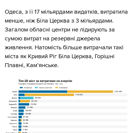
Одеса, з її 17 мільярдами видатків, витратила
менше, ніж Біла Церква з 3 мільярдами.
Загалом обласні центри не лідирують за
сумою витрат на резервні джерела
живлення. Натомість більше витрачали такі
міста як Кривий Ріг Біла Церква, Горішні
Плавні, Кам’янське.