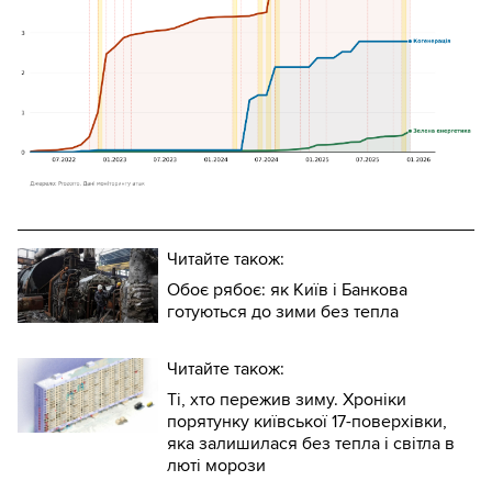
Читайте також:
Обоє рябоє: як Київ і Банкова
готуються до зими без тепла
Читайте також:
Ті, хто пережив зиму. Хроніки
порятунку київської 17-поверхівки,
яка залишилася без тепла і світла в
люті морози