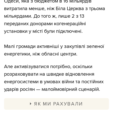
Одеси, яка з бюджетом в 16 мільярдів
витратила менше, ніж Біла Церква з трьома
мільярдами. До того ж, лише 2 з 13
переданих донорами когенераційні
установки у місті були підключені.
Малі громади активніші у закупівлі зеленої
енергетики, ніж обласні центри.
Але активізуватися потрібно, оскільки
розраховувати на швидке відновлення
енергосистеми в умовах війни та постійних
ударів росіян — малоймовірний сценарій.
ЯК МИ РАХУВАЛИ