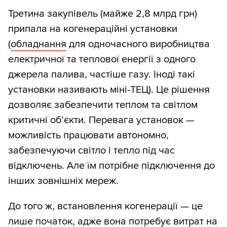
Третина закупівель (майже 2,8 млрд грн)
припала на когенераційні установки
(
обладнання
для одночасного виробництва
електричної та теплової енергії з одного
джерела палива, частіше газу. Іноді такі
установки називають міні-ТЕЦ). Це рішення
дозволяє забезпечити теплом та світлом
критичні об’єкти. Перевага установок —
можливість працювати автономно,
забезпечуючи світло і тепло під час
відключень. Але їм потрібне підключення до
інших зовнішніх мереж.
До того ж, встановлення когенерації — це
лише початок, адже вона потребує
витрат
на