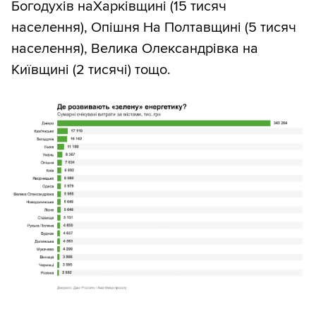
Богодухів наХарківщині (15 тисяч
населення), Опішня На Полтавщині (5 тисяч
населення), Велика Олександрівка на
Київщині (2 тисячі) тощо.