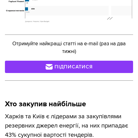
Отримуйте найкращі статті на e-mail (раз на два
тижні)
ПІДПИСАТИСЯ
Хто закупив найбільше
Харків та Київ є лідерами за закупівлями
резервних джерел енергії, на них припадає
43% сукупної вартості тендерів.