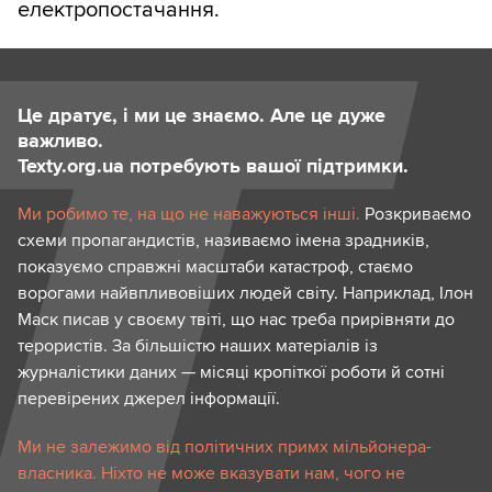
електропостачання.
Це дратує, і ми це знаємо. Але це дуже
важливо.
Texty.org.ua потребують вашої підтримки.
Ми робимо те, на що не наважуються інші.
Розкриваємо
схеми пропагандистів, називаємо імена зрадників,
показуємо справжні масштаби катастроф, стаємо
ворогами найвпливовіших людей світу. Наприклад, Ілон
Маск писав у своєму твіті, що нас треба прирівняти до
терористів. За більшістю наших матеріалів із
журналістики даних — місяці кропіткої роботи й сотні
перевірених джерел інформації.
Ми не залежимо від політичних примх мільйонера-
власника. Ніхто не може вказувати нам, чого не