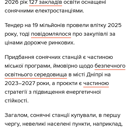
2026 рік
127 закладів
освіти оснащені
сонячними електростанціями.
Тендер на 19 мільйонів провели влітку 2025
року, тоді
повідомлялося
про закупівлі за
цінами дорожче ринкових.
Придбання сонячних станцій є частиною
міської програми, ймовірно щодо
безпечного
освітнього середовища
в місті Дніпрі на
2023–2027 роки, а проєкти є
частиною
стратегії з підвищення енергетичної
стійкості.
Загалом, сонячні станції купували, в першу
чергу, невеликі населені пункти, наприклад,