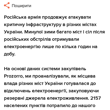
Поширити
Російська армія продовжує атакувати
критичну інфраструктуру в різних містах
України. Минулої зими багато міст і сіл після
російських обстрілів отримували
електроенергію лише по кілька годин на
добу.
На основі даних системи закупівель
Prozorro, ми проаналізували, як місцева
влада різних міст України готувалася до
відключень електроенергії, закуповуючи
резервні джерела електроживлення. 2157
населених пунктів потрапило до нашого