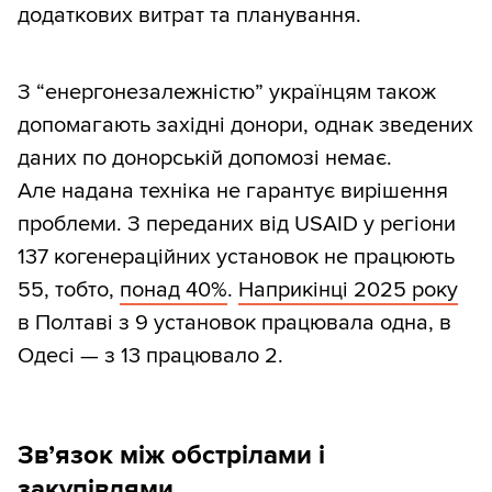
додаткових витрат та планування.
З “енергонезалежністю” українцям також
допомагають західні донори, однак зведених
даних по донорській допомозі немає.
Але надана техніка не гарантує вирішення
проблеми. З переданих від USAID у регіони
137 когенераційних установок не працюють
55, тобто,
понад 40%
.
Наприкінці 2025 року
в Полтаві з 9 установок працювала одна, в
Одесі — з 13 працювало 2.
Зв’язок між обстрілами і
закупівлями