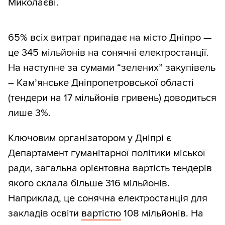
Миколаєві.
65% всіх витрат припадає на місто Дніпро —
це 345 мільйонів на сонячні електростанції.
На наступне за сумами “зелених” закупівель
– Кам’янське Дніпропетровської області
(тендери на 17 мільйонів гривень) доводиться
лише 3%.
Ключовим організатором у Дніпрі є
Департамент гуманітарної політики міської
ради, загальна орієнтовна вартість тендерів
якого склала більше 316 мільйонів.
Наприклад, це сонячна електростанція для
закладів освіти
вартістю
108 мільйонів. На