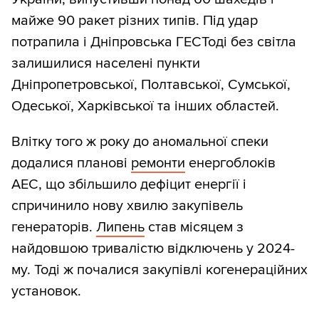
майже 90 ракет різних типів. Під удар
потрапила і Дніпровська ГЕСТоді без світла
залишилися населені пункти
Дніпропетровської, Полтавської, Сумської,
Одеської, Харківської та інших областей.
Влітку того ж року до аномальної спеки
додалися планові
ремонти
енергоблоків
АЕС, що збільшило дефіцит енергії і
спричинило нову хвилю закупівель
генераторів.
Липень
став місяцем з
найдовшою тривалістю відключень у 2024-
му. Тоді ж почалися закупівлі когенераційних
установок.