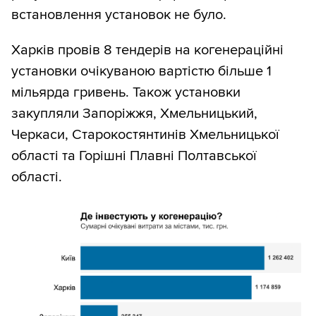
встановлення установок не було.
Харків провів 8 тендерів на когенераційні
установки очікуваною вартістю більше 1
мільярда гривень. Також установки
закупляли Запоріжжя, Хмельницький,
Черкаси, Старокостянтинів Хмельницької
області та Горішні Плавні Полтавської
області.