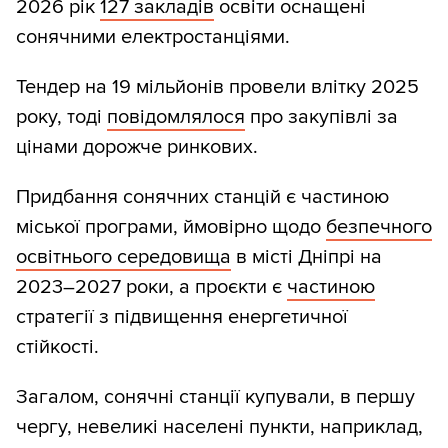
2026 рік
127 закладів
освіти оснащені
сонячними електростанціями.
Тендер на 19 мільйонів провели влітку 2025
року, тоді
повідомлялося
про закупівлі за
цінами дорожче ринкових.
Придбання сонячних станцій є частиною
міської програми, ймовірно щодо
безпечного
освітнього середовища
в місті Дніпрі на
2023–2027 роки, а проєкти є
частиною
стратегії з підвищення енергетичної
стійкості.
Загалом, сонячні станції купували, в першу
чергу, невеликі населені пункти, наприклад,