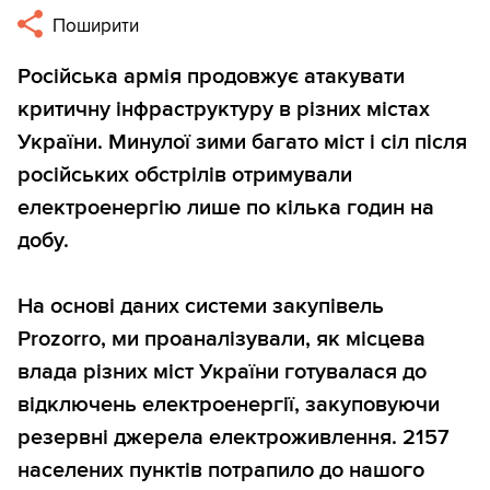
Поширити
Російська армія продовжує атакувати
критичну інфраструктуру в різних містах
України. Минулої зими багато міст і сіл після
російських обстрілів отримували
електроенергію лише по кілька годин на
добу.
На основі даних системи закупівель
Prozorro, ми проаналізували, як місцева
влада різних міст України готувалася до
відключень електроенергії, закуповуючи
резервні джерела електроживлення. 2157
населених пунктів потрапило до нашого