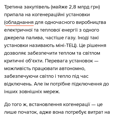
Третина закупівель (майже 2,8 млрд грн)
припала на когенераційні установки
(
обладнання
для одночасного виробництва
електричної та теплової енергії з одного
джерела палива, частіше газу. Іноді такі
установки називають міні-ТЕЦ). Це рішення
дозволяє забезпечити теплом та світлом
критичні об’єкти. Перевага установок —
можливість працювати автономно,
забезпечуючи світло і тепло під час
відключень. Але їм потрібне підключення до
інших зовнішніх мереж.
До того ж, встановлення когенерації — це
лише початок, адже вона потребує
витрат
на