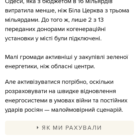
Одеси, яка з бюджетом в 16 мільярдів
витратила менше, ніж Біла Церква з трьома
мільярдами. До того ж, лише 2 з 13
переданих донорами когенераційні
установки у місті були підключені.
Малі громади активніші у закупівлі зеленої
енергетики, ніж обласні центри.
Але активізуватися потрібно, оскільки
розраховувати на швидке відновлення
енергосистеми в умовах війни та постійних
ударів росіян — малоймовірний сценарій.
ЯК МИ РАХУВАЛИ