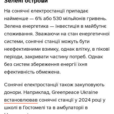
Зелені острови
На сонячні електростанції припадає
найменше — 6% або 530 мільйонів гривень.
Зелена енергетика — інвестиція в майбутнє
споживання. Зважаючи на стан енергетичної
системи, сонячні станції можуть бути
неефективними взимку, однак влітку, в пікові
періоди, закривати частину потреб. Однак
без систем збереження енергії їхня
ефективність обмежена.
Сонячні електростанції також закуповують
донори. Наприклад, Greenpeace Ukraine
встановлював
сонячні станції у 2024 році у
школі в Гостомелі та в амбулаторії в