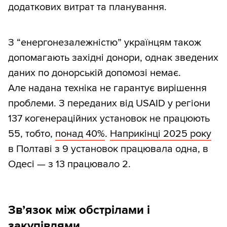
додаткових витрат та планування.
З “енергонезалежністю” українцям також
допомагають західні донори, однак зведених
даних по донорській допомозі немає.
Але надана техніка не гарантує вирішення
проблеми. З переданих від USAID у регіони
137 когенераційних установок не працюють
55, тобто,
понад 40%
.
Наприкінці 2025 року
в Полтаві з 9 установок працювала одна, в
Одесі — з 13 працювало 2.
Зв’язок між обстрілами і
закупівлями