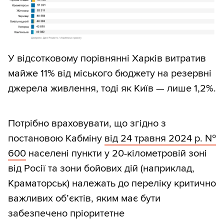
У відсотковому порівнянні Харків витратив
майже 11% від міського бюджету на резервні
джерела живлення, тоді як Київ — лише 1,2%.
Потрібно враховувати, що згідно з
постановою Кабміну
від 24 травня 2024 р. №
600
населені пункти у 20-кілометровій зоні
від Росії та зони бойових дій (наприклад,
Краматорськ) належать до переліку критично
важливих об’єктів, яким має бути
забезпечено пріоритетне