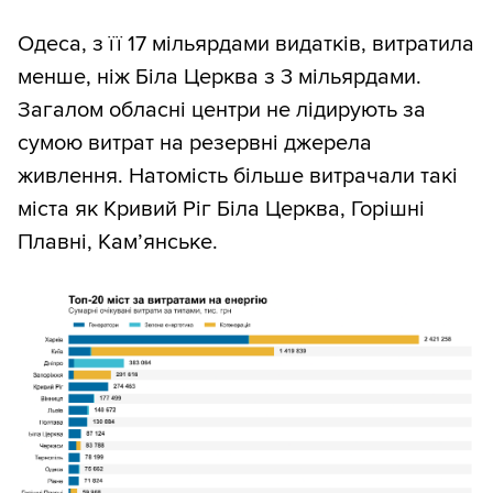
Одеса, з її 17 мільярдами видатків, витратила
менше, ніж Біла Церква з 3 мільярдами.
Загалом обласні центри не лідирують за
сумою витрат на резервні джерела
живлення. Натомість більше витрачали такі
міста як Кривий Ріг Біла Церква, Горішні
Плавні, Кам’янське.