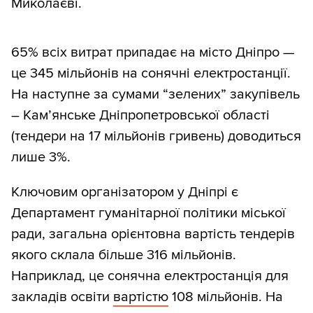
Миколаєві.
65% всіх витрат припадає на місто Дніпро —
це 345 мільйонів на сонячні електростанції.
На наступне за сумами “зелених” закупівель
– Кам’янське Дніпропетровської області
(тендери на 17 мільйонів гривень) доводиться
лише 3%.
Ключовим організатором у Дніпрі є
Департамент гуманітарної політики міської
ради, загальна орієнтовна вартість тендерів
якого склала більше 316 мільйонів.
Наприклад, це сонячна електростанція для
закладів освіти
вартістю
108 мільйонів. На