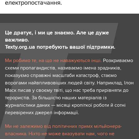
електропостачання.
Це дратує, і ми це знаємо. Але це дуже
важливо.
Texty.org.ua потребують вашої підтримки.
Ми робимо те, на що не наважуються інші.
Розкриваємо
схеми пропагандистів, називаємо імена зрадників,
показуємо справжні масштаби катастроф, стаємо
ворогами найвпливовіших людей світу. Наприклад, Ілон
Маск писав у своєму твіті, що нас треба прирівняти до
терористів. За більшістю наших матеріалів із
журналістики даних — місяці кропіткої роботи й сотні
перевірених джерел інформації.
Ми не залежимо від політичних примх мільйонера-
власника. Ніхто не може вказувати нам, чого не