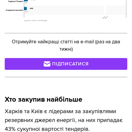
Отримуйте найкращі статті на e-mail (раз на два
тижні)
ПІДПИСАТИСЯ
Хто закупив найбільше
Харків та Київ є лідерами за закупівлями
резервних джерел енергії, на них припадає
43% сукупної вартості тендерів.