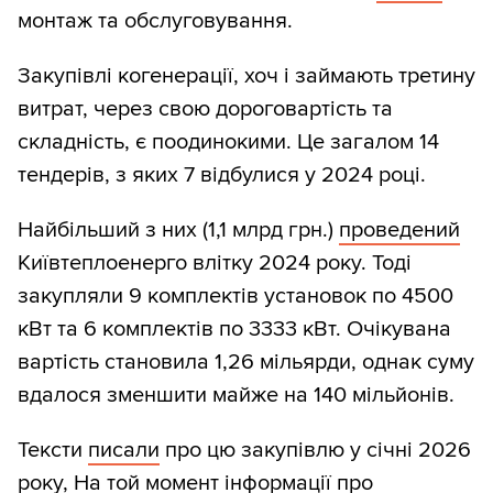
монтаж та обслуговування.
Закупівлі когенерації, хоч і займають третину
витрат, через свою дороговартість та
складність, є поодинокими. Це загалом 14
тендерів, з яких 7 відбулися у 2024 році.
Найбільший з них (1,1 млрд грн.)
проведений
Київтеплоенерго влітку 2024 року. Тоді
закупляли 9 комплектів установок по 4500
кВт та 6 комплектів по 3333 кВт. Очікувана
вартість становила 1,26 мільярди, однак суму
вдалося зменшити майже на 140 мільйонів.
Тексти
писали
про цю закупівлю у січні 2026
року, На той момент інформації про