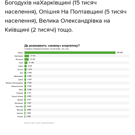
Богодухів наХарківщині (15 тисяч
населення), Опішня На Полтавщині (5 тисяч
населення), Велика Олександрівка на
Київщині (2 тисячі) тощо.