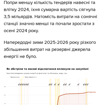
Попри меншу кількість тендерів навесні та
влітку 2024, їхня сумарна вартість сягнула
3,5 мільярдів. Натомість витрати на сонячні
станції значно менші та почали зростати з
осені 2024 року.
Напередодні зими 2025-2026 року різкого
збільшення витрат на резервні джерела
енергії не було.