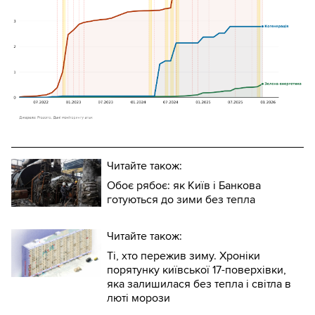
Читайте також:
Обоє рябоє: як Київ і Банкова
готуються до зими без тепла
Читайте також:
Ті, хто пережив зиму. Хроніки
порятунку київської 17-поверхівки,
яка залишилася без тепла і світла в
люті морози