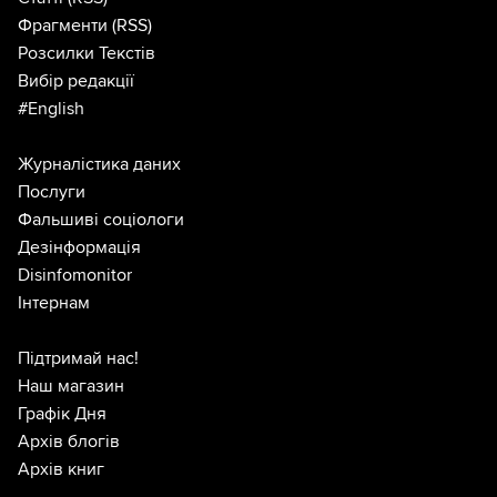
Фрагменти
(RSS)
Розсилки Текстів
Вибір редакції
#English
Журналістика даних
Послуги
Фальшиві соціологи
Дезінформація
Disinfomonitor
Інтернам
Підтримай нас!
Наш магазин
Графік Дня
Архів блогів
Архів книг