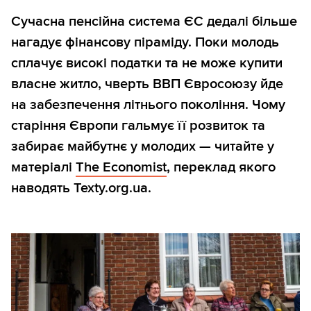
Сучасна пенсійна система ЄС дедалі більше
нагадує фінансову піраміду. Поки молодь
сплачує високі податки та не може купити
власне житло, чверть ВВП Євросоюзу йде
на забезпечення літнього покоління. Чому
старіння Європи гальмує її розвиток та
забирає майбутнє у молодих — читайте у
матеріалі
The Economist
, переклад якого
наводять Texty.org.ua.