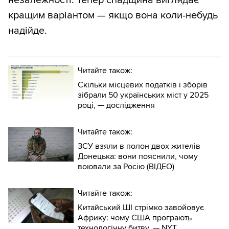
незалежності. Тепер спадщина виглядає
кращим варіантом — якщо вона коли-небудь
надійде.
Читайте також:
Скільки місцевих податків і зборів
зібрали 50 українських міст у 2025
році, — дослідження
Читайте також:
ЗСУ взяли в полон двох жителів
Донецька: вони пояснили, чому
воювали за Росію (ВІДЕО)
Читайте також:
Китайський ШІ стрімко завойовує
Африку: чому США програють
технологічну битву, — NYT