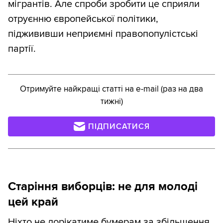
мігрантів. Але спроби зробити це сприяли
отруєнню європейської політики,
піджививши неприємні правопопулістські
партії.
Отримуйте найкращі статті на e-mail (раз на два
тижні)
ПІДПИСАТИСЯ
Старіння виборців: не для молоді
цей край
Ніхто не дорікатиме бумерам за збільшення