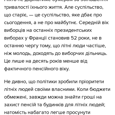
тривалості їхнього життя. Але суспільство,
що старіє, — це суспільство, яке дбає про
сьогодення, а не про майбутнє. Середній вік
виборців на останніх президентських
виборах у Франції становив 52 роки, не в
останню чергу тому, що літні люди частіше,
ніж молодь, доходять до виборчих дільниць.
Це лише на десять років менше від
фактичного пенсійного віку.
Не дивно, що політики зробили пріоритети
літніх людей своїми власними. Коли бюджети
обмежені, завжди можна знайти гроші на
захист пенсій та будинків для літніх людей;
натомість набагато легше просунути