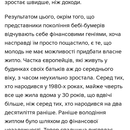
зростає швидше, ніж доходи.
Результатом цього, окрім того, що
представники покоління бебі-бумерів
відчувають себе фінансовими геніями, хоча
насправді їм просто пощастило, є те, що
молодь не має можливості придбати власне
житло. Частка європейців, які живуть у
будинках своїх батьків аж до середнього
віку, з часом неухильно зростала. Серед тих,
хто народився у 1980-х роках, майже чверть
все ще жила вдома у 30 років, що вдвічі
більше, ніж серед тих, хто народився на два
десятиліття раніше. Раніше володіння
житлом було шляхом до фінансової