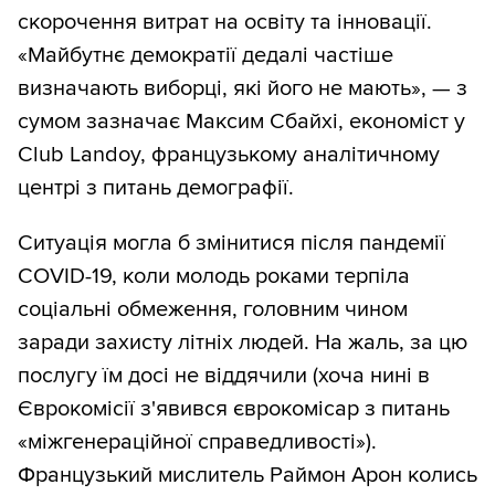
скорочення витрат на освіту та інновації.
«Майбутнє демократії дедалі частіше
визначають виборці, які його не мають», — з
сумом зазначає Максим Сбайхі, економіст у
Club Landoy, французькому аналітичному
центрі з питань демографії.
Ситуація могла б змінитися після пандемії
COVID-19, коли молодь роками терпіла
соціальні обмеження, головним чином
заради захисту літніх людей. На жаль, за цю
послугу їм досі не віддячили (хоча нині в
Єврокомісії з'явився єврокомісар з питань
«міжгенераційної справедливості»).
Французький мислитель Раймон Арон колись