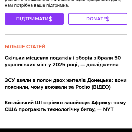
нам потрібна ваша підтримка.
ПІДТРИМАТИ
DONATE
БІЛЬШЕ СТАТЕЙ
Скільки місцевих податків і зборів зібрали 50
українських міст у 2025 році, — дослідження
ЗСУ взяли в полон двох жителів Донецька: вони
пояснили, чому воювали за Росію (ВІДЕО)
Китайський ШІ стрімко завойовує Африку: чому
США програють технологічну битву, — NYT