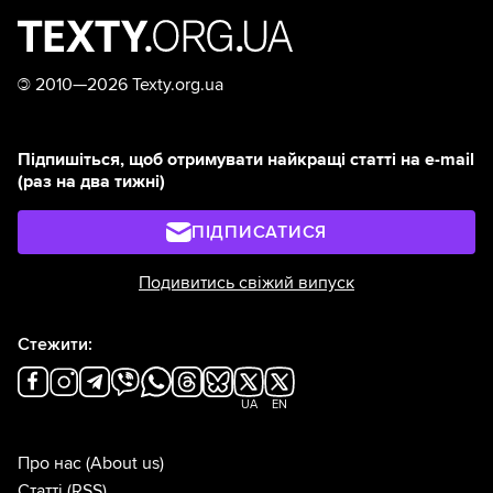
©
2010—2026 Texty.org.ua
Підпишіться, щоб отримувати найкращі статті на e-mail
(раз на два тижні)
ПІДПИСАТИСЯ
Подивитись свіжий випуск
Стежити:
UA
EN
Про нас
(About us)
Статті
(RSS)