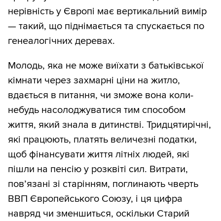
нерівність у Європі має вертикальний вимір
— такий, що піднімається та спускається по
генеалогічних деревах.
Молодь, яка не може виїхати з батьківської
кімнати через захмарні ціни на житло,
вдається в питання, чи зможе вона коли-
небудь насолоджуватися тим способом
життя, який знала в дитинстві. Тридцятирічні,
які працюють, платять величезні податки,
щоб фінансувати життя літніх людей, які
пішли на пенсію у розквіті сил. Витрати,
пов’язані зі старінням, поглинають чверть
ВВП Європейського Союзу, і ця цифра
навряд чи зменшиться, оскільки Старий