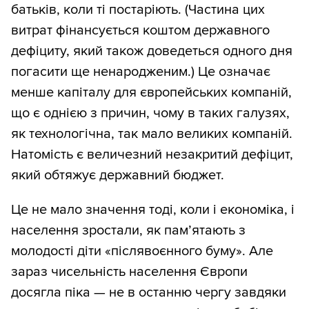
батьків, коли ті постаріють. (Частина цих
витрат фінансується коштом державного
дефіциту, який також доведеться одного дня
погасити ще ненародженим.) Це означає
менше капіталу для європейських компаній,
що є однією з причин, чому в таких галузях,
як технологічна, так мало великих компаній.
Натомість є величезний незакритий дефіцит,
який обтяжує державний бюджет.
Це не мало значення тоді, коли і економіка, і
населення зростали, як пам’ятають з
молодості діти «післявоєнного буму». Але
зараз чисельність населення Європи
досягла піка — не в останню чергу завдяки