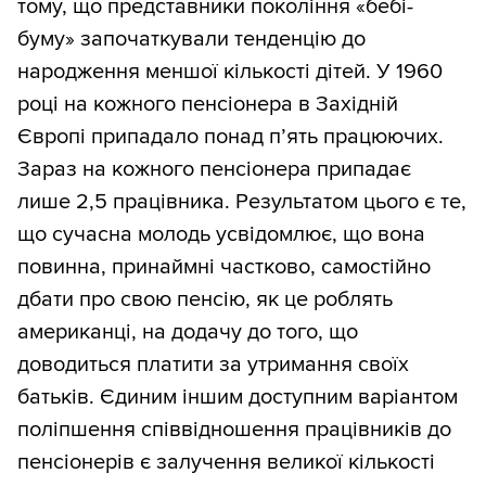
тому, що представники покоління «бебі-
буму» започаткували тенденцію до
народження меншої кількості дітей. У 1960
році на кожного пенсіонера в Західній
Європі припадало понад п’ять працюючих.
Зараз на кожного пенсіонера припадає
лише 2,5 працівника. Результатом цього є те,
що сучасна молодь усвідомлює, що вона
повинна, принаймні частково, самостійно
дбати про свою пенсію, як це роблять
американці, на додачу до того, що
доводиться платити за утримання своїх
батьків. Єдиним іншим доступним варіантом
поліпшення співвідношення працівників до
пенсіонерів є залучення великої кількості