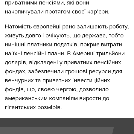
приватними пенсіями, які вони
накопичували протягом своєї кар’єри.
Натомість європейці рано залишають роботу,
живуть довго і очікують, що держава, тобто
нинішні платники податків, покриє витрати
на їхні пенсійні плани. В Америці трильйони
доларів, відкладені у приватних пенсійних
фондах, забезпечили грошові ресурси для
венчурних та приватних інвестиційних
фондів, що, своєю чергою, дозволило
американським компаніям вирости до
гігантських розмірів.