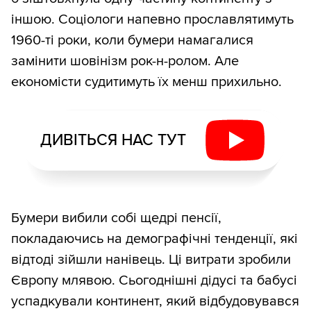
іншою. Соціологи напевно прославлятимуть
1960-ті роки, коли бумери намагалися
замінити шовінізм рок-н-ролом. Але
економісти судитимуть їх менш прихильно.
ДИВІТЬСЯ НАС ТУТ
Бумери вибили собі щедрі пенсії,
покладаючись на демографічні тенденції, які
відтоді зійшли нанівець. Ці витрати зробили
Європу млявою. Сьогоднішні дідусі та бабусі
успадкували континент, який відбудовувався