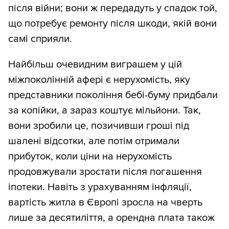
після війни; вони ж передадуть у спадок той,
що потребує ремонту після шкоди, якій вони
самі сприяли.
Найбільш очевидним виграшем у цій
міжпоколінній афері є нерухомість, яку
представники покоління бебі-буму придбали
за копійки, а зараз коштує мільйони. Так,
вони зробили це, позичивши гроші під
шалені відсотки, але потім отримали
прибуток, коли ціни на нерухомість
продовжували зростати після погашення
іпотеки. Навіть з урахуванням інфляції,
вартість житла в Європі зросла на чверть
лише за десятиліття, а орендна плата також