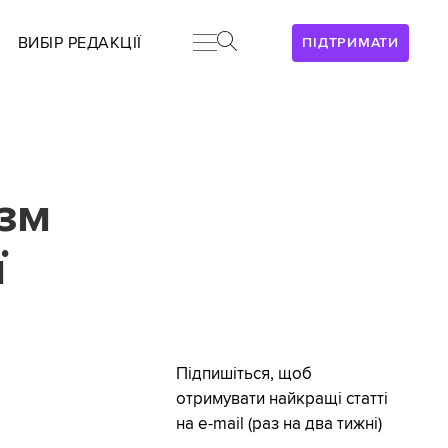
ВИБІР РЕДАКЦІЇ
ПІДТРИМАТИ
ізм
ї
Підпишіться, щоб
отримувати найкращі статті
на e-mail (раз на два тижні)