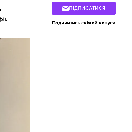
ПІДПИСАТИСЯ
о
ії.
Подивитись свіжий випуск