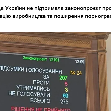
а України не підтримала законопроєкт пр
ацію виробництва та поширення порнограф