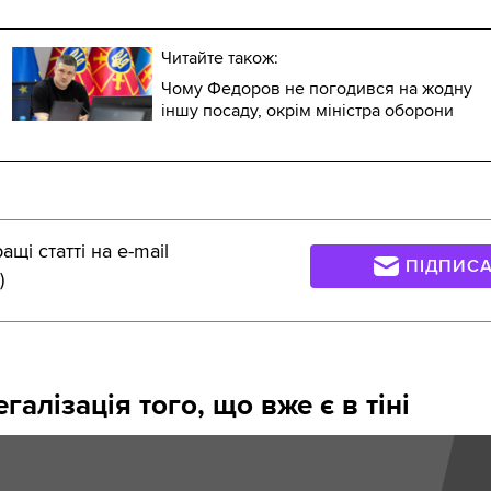
Читайте також:
Чому Федоров не погодився на жодну
іншу посаду, окрім міністра оборони
щі статті на e-mail
ПІДПИС
)
галізація того, що вже є в тіні