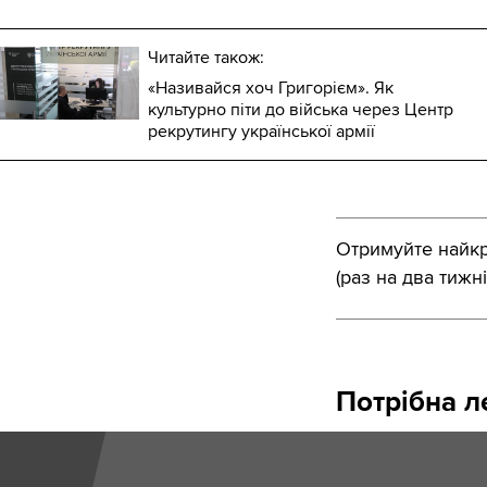
Читайте також:
«Називайся хоч Григорієм». Як
культурно піти до війська через Центр
рекрутингу української армії
Отримуйте найкра
(раз на два тижні
Потрібна ле