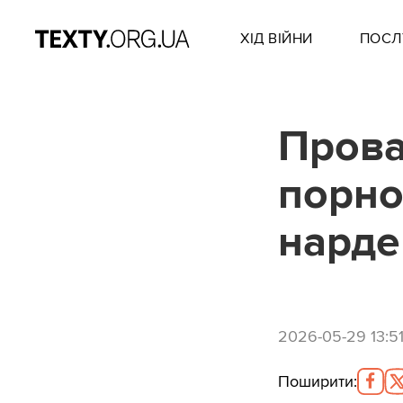
ХІД ВІЙНИ
ПОСЛ
Прова
порно
нардеп
2026-05-29 13:5
Поширити
: