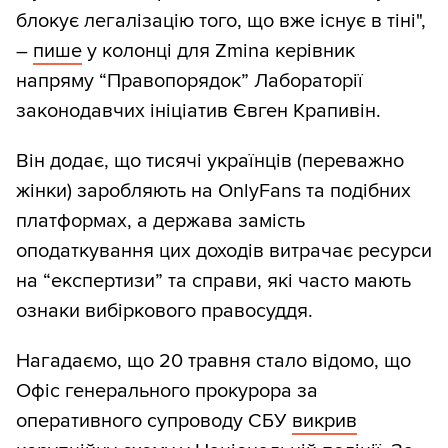
блокує легалізацію того, що вже існує в тіні",
–
пише
у колонці для Zmina керівник
напряму “Правопорядок” Лабораторії
законодавчих ініціатив Євген Крапивін.
Він додає, що тисячі українців (переважно
жінки) заробляють на OnlyFans та подібних
платформах, а держава замість
оподаткування цих доходів витрачає ресурси
на “експертизи” та справи, які часто мають
ознаки вибіркового правосуддя.
Нагадаємо, що 20 травня стало відомо, що
Офіс генерального прокурора за
оперативного супроводу СБУ
викрив