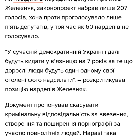
Железняк, законопроєкт набрав лише 207
голосів, хоча проти проголосувало лише
п'ять депутатів, у той час як 60 нардепів не
голосувало.
"У сучасній демократичній Україні і далі
будуть кидати у вʼязницю на 7 років за те що
дорослі люди будуть один одному свої
оголені фото надсилати", – розкритикував
позицію нардепів Железняк.
Документ пропонував скасувати
кримінальну відповідальність за ввезення,
створення та поширення порнографії за
участю повнолітніх людей. Наразі така