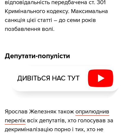
відповідальність передбачена ст. 301
Кримінального кодексу. Максимальна
санкція цієї статті – до семи років
позбавлення волі.
Депутати-популісти
ДИВІТЬСЯ НАС ТУТ
Ярослав Железняк також
оприлюднив
перелік
всіх депутатів, хто голосував за
декриміналізацію порно і тих, хто не