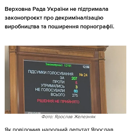
Верховна Рада України не підтримала
законопроєкт про декриміналізацію
виробництва та поширення порнографії.
Фото: Ярослав Железняк
Як
повідомив
народний депутат Ярослав