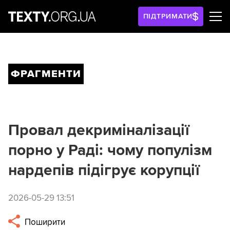
ПІДТРИМАТИ
ФРАГМЕНТИ
Провал декриміналізації
порно у Раді: чому популізм
нардепів підігрує корупції
2026-05-29 13:51
Поширити