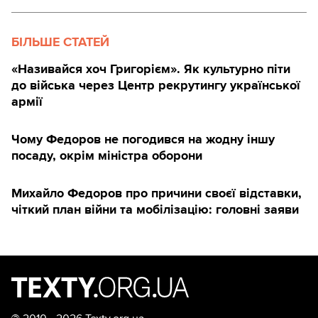
БІЛЬШЕ СТАТЕЙ
«Називайся хоч Григорієм». Як культурно піти
до війська через Центр рекрутингу української
армії
Чому Федоров не погодився на жодну іншу
посаду, окрім міністра оборони
Михайло Федоров про причини своєї відставки,
чіткий план війни та мобілізацію: головні заяви