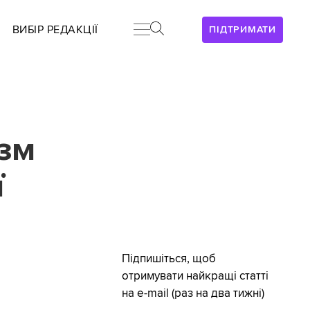
ВИБІР РЕДАКЦІЇ
ПІДТРИМАТИ
ізм
ї
Підпишіться, щоб
отримувати найкращі статті
на e-mail (раз на два тижні)