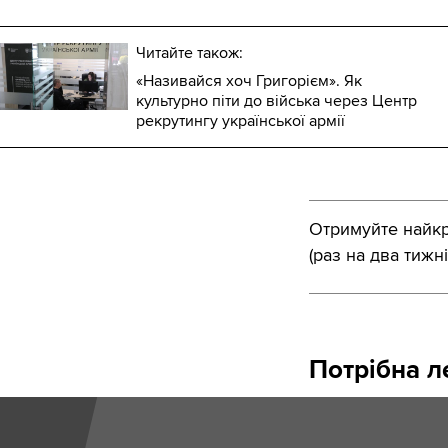
Читайте також:
«Називайся хоч Григорієм». Як
культурно піти до війська через Центр
рекрутингу української армії
Отримуйте найкра
(раз на два тижні
Потрібна ле