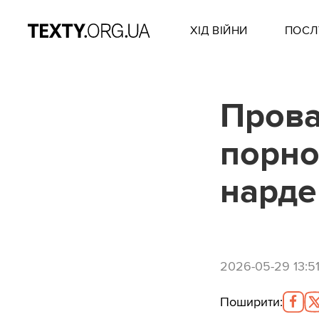
ХІД ВІЙНИ
ПОСЛ
Прова
порно
нардеп
2026-05-29 13:5
Поширити
: