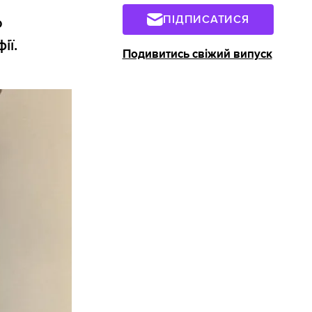
ПІДПИСАТИСЯ
о
ії.
Подивитись свіжий випуск