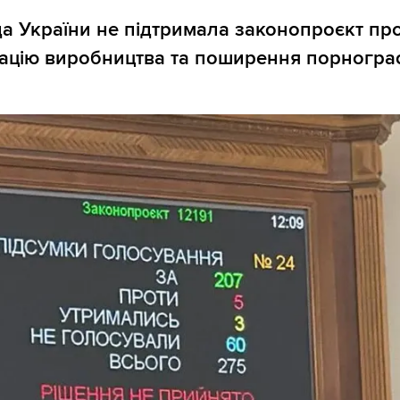
а України не підтримала законопроєкт пр
ацію виробництва та поширення порнограф