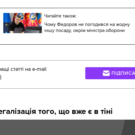
Читайте також:
Чому Федоров не погодився на жодну
іншу посаду, окрім міністра оборони
щі статті на e-mail
ПІДПИС
)
галізація того, що вже є в тіні