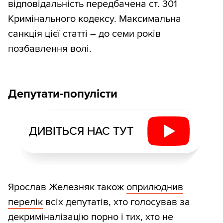
відповідальність передбачена ст. 301
Кримінального кодексу. Максимальна
санкція цієї статті – до семи років
позбавлення волі.
Депутати-популісти
ДИВІТЬСЯ НАС ТУТ
Ярослав Железняк також
оприлюднив
перелік
всіх депутатів, хто голосував за
декриміналізацію порно і тих, хто не