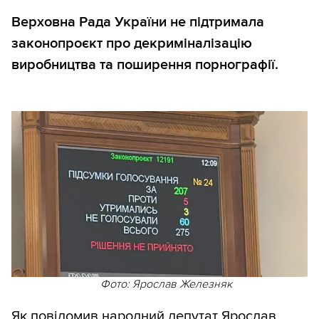
Верховна Рада України не підтримала
законопроєкт про декриміналізацію
виробництва та поширення порнографії.
Фото: Ярослав Железняк
Як
повідомив
народний депутат Ярослав