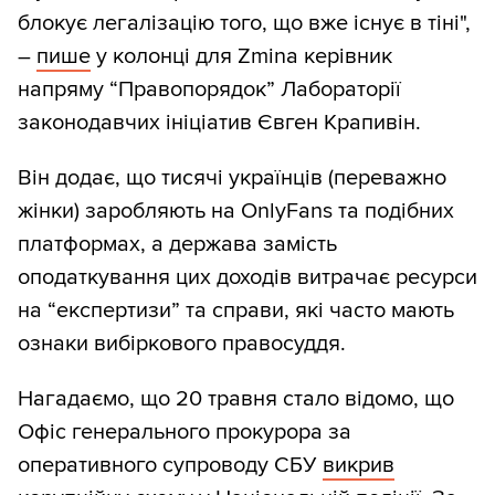
блокує легалізацію того, що вже існує в тіні",
–
пише
у колонці для Zmina керівник
напряму “Правопорядок” Лабораторії
законодавчих ініціатив Євген Крапивін.
Він додає, що тисячі українців (переважно
жінки) заробляють на OnlyFans та подібних
платформах, а держава замість
оподаткування цих доходів витрачає ресурси
на “експертизи” та справи, які часто мають
ознаки вибіркового правосуддя.
Нагадаємо, що 20 травня стало відомо, що
Офіс генерального прокурора за
оперативного супроводу СБУ
викрив