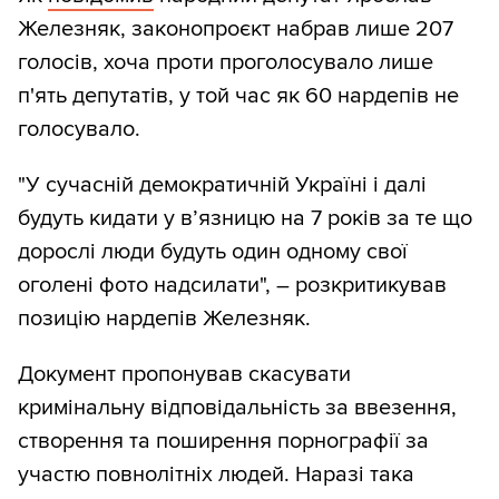
Железняк, законопроєкт набрав лише 207
голосів, хоча проти проголосувало лише
п'ять депутатів, у той час як 60 нардепів не
голосувало.
"У сучасній демократичній Україні і далі
будуть кидати у вʼязницю на 7 років за те що
дорослі люди будуть один одному свої
оголені фото надсилати", – розкритикував
позицію нардепів Железняк.
Документ пропонував скасувати
кримінальну відповідальність за ввезення,
створення та поширення порнографії за
участю повнолітніх людей. Наразі така