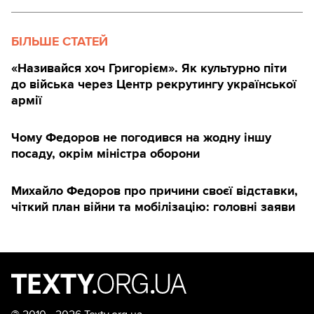
БІЛЬШЕ СТАТЕЙ
«Називайся хоч Григорієм». Як культурно піти
до війська через Центр рекрутингу української
армії
Чому Федоров не погодився на жодну іншу
посаду, окрім міністра оборони
Михайло Федоров про причини своєї відставки,
чіткий план війни та мобілізацію: головні заяви