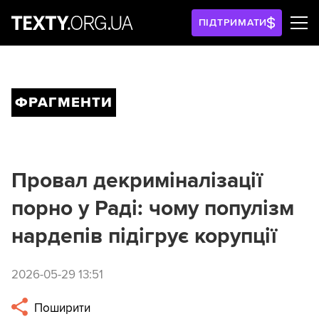
ПІДТРИМАТИ
ФРАГМЕНТИ
Провал декриміналізації
порно у Раді: чому популізм
нардепів підігрує корупції
2026-05-29 13:51
Поширити