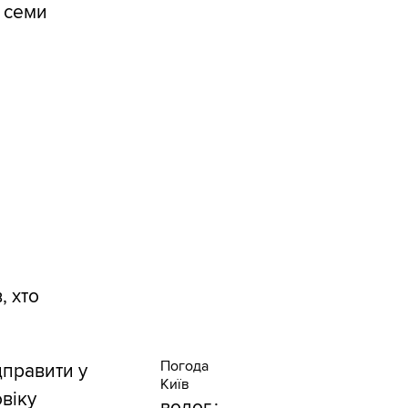
о семи
, хто
Погода
дправити у
Київ
віку
волог.: