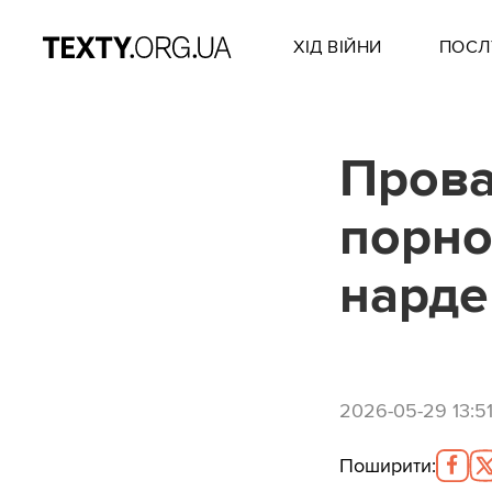
ХІД ВІЙНИ
ПОСЛ
Прова
порно
нардеп
2026-05-29 13:5
Поширити
: