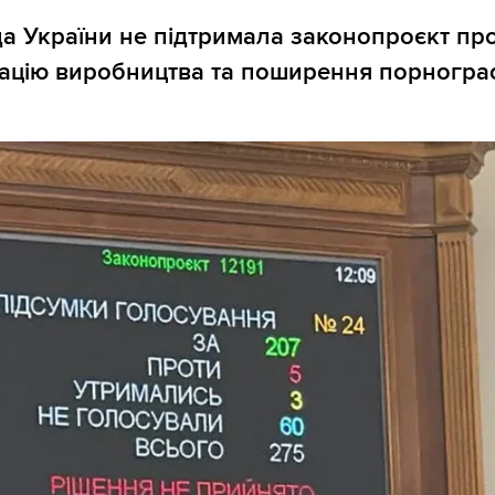
а України не підтримала законопроєкт пр
ацію виробництва та поширення порнограф