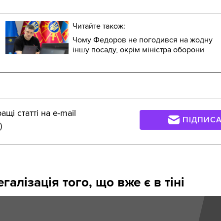
Читайте також:
Чому Федоров не погодився на жодну
іншу посаду, окрім міністра оборони
щі статті на e-mail
ПІДПИС
)
галізація того, що вже є в тіні