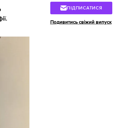
ПІДПИСАТИСЯ
о
ії.
Подивитись свіжий випуск