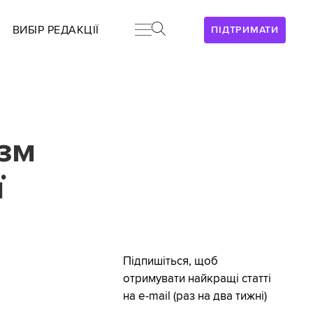
ВИБІР РЕДАКЦІЇ
ПІДТРИМАТИ
ізм
ї
Підпишіться, щоб
отримувати найкращі статті
на e-mail (раз на два тижні)