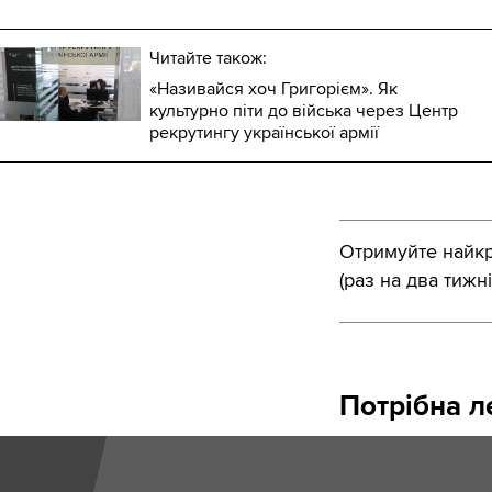
Читайте також:
«Називайся хоч Григорієм». Як
культурно піти до війська через Центр
рекрутингу української армії
Отримуйте найкра
(раз на два тижні
Потрібна ле