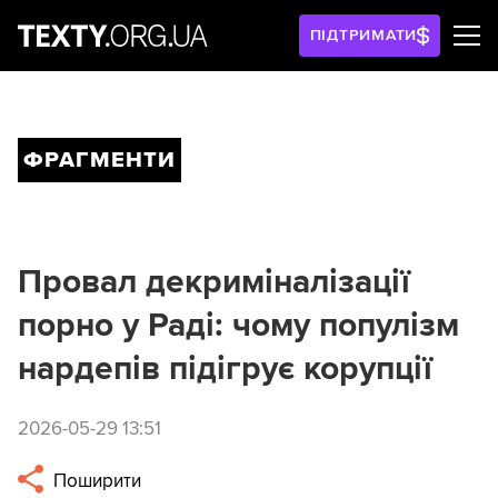
ПІДТРИМАТИ
ФРАГМЕНТИ
Провал декриміналізації
порно у Раді: чому популізм
нардепів підігрує корупції
2026-05-29 13:51
Поширити