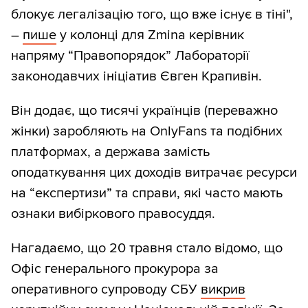
блокує легалізацію того, що вже існує в тіні",
–
пише
у колонці для Zmina керівник
напряму “Правопорядок” Лабораторії
законодавчих ініціатив Євген Крапивін.
Він додає, що тисячі українців (переважно
жінки) заробляють на OnlyFans та подібних
платформах, а держава замість
оподаткування цих доходів витрачає ресурси
на “експертизи” та справи, які часто мають
ознаки вибіркового правосуддя.
Нагадаємо, що 20 травня стало відомо, що
Офіс генерального прокурора за
оперативного супроводу СБУ
викрив