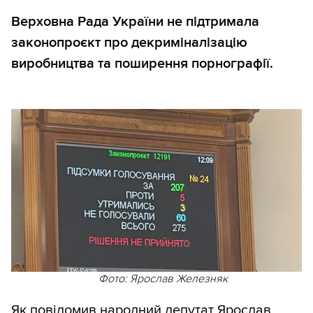
Верховна Рада України не підтримала
законопроєкт про декриміналізацію
виробництва та поширення порнографії.
Фото: Ярослав Железняк
Як
повідомив
народний депутат Ярослав