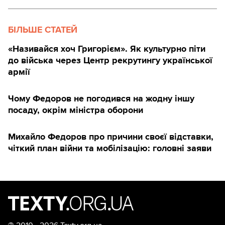
БІЛЬШЕ СТАТЕЙ
«Називайся хоч Григорієм». Як культурно піти
до війська через Центр рекрутингу української
армії
Чому Федоров не погодився на жодну іншу
посаду, окрім міністра оборони
Михайло Федоров про причини своєї відставки,
чіткий план війни та мобілізацію: головні заяви