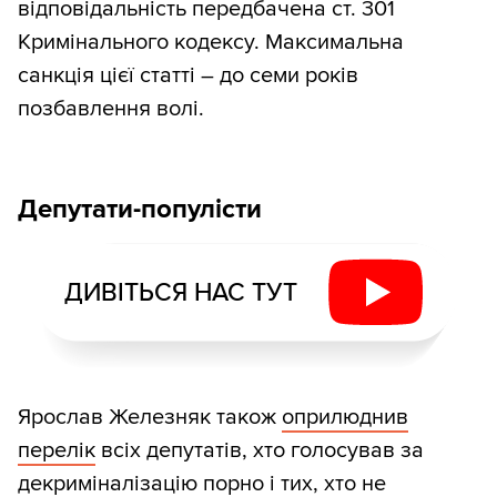
відповідальність передбачена ст. 301
Кримінального кодексу. Максимальна
санкція цієї статті – до семи років
позбавлення волі.
Депутати-популісти
ДИВІТЬСЯ НАС ТУТ
Ярослав Железняк також
оприлюднив
перелік
всіх депутатів, хто голосував за
декриміналізацію порно і тих, хто не