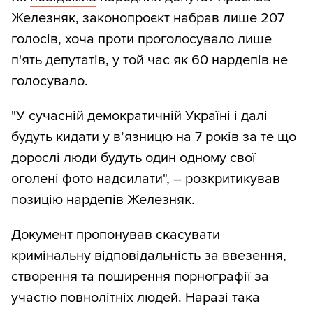
Железняк, законопроєкт набрав лише 207
голосів, хоча проти проголосувало лише
п'ять депутатів, у той час як 60 нардепів не
голосувало.
"У сучасній демократичній Україні і далі
будуть кидати у вʼязницю на 7 років за те що
дорослі люди будуть один одному свої
оголені фото надсилати", – розкритикував
позицію нардепів Железняк.
Документ пропонував скасувати
кримінальну відповідальність за ввезення,
створення та поширення порнографії за
участю повнолітніх людей. Наразі така