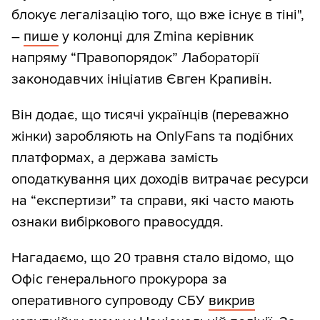
блокує легалізацію того, що вже існує в тіні",
–
пише
у колонці для Zmina керівник
напряму “Правопорядок” Лабораторії
законодавчих ініціатив Євген Крапивін.
Він додає, що тисячі українців (переважно
жінки) заробляють на OnlyFans та подібних
платформах, а держава замість
оподаткування цих доходів витрачає ресурси
на “експертизи” та справи, які часто мають
ознаки вибіркового правосуддя.
Нагадаємо, що 20 травня стало відомо, що
Офіс генерального прокурора за
оперативного супроводу СБУ
викрив