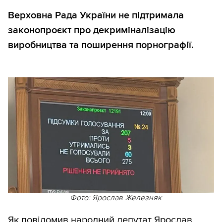
Верховна Рада України не підтримала
законопроєкт про декриміналізацію
виробництва та поширення порнографії.
Фото: Ярослав Железняк
Як
повідомив
народний депутат Ярослав