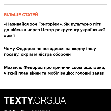
БІЛЬШЕ СТАТЕЙ
«Називайся хоч Григорієм». Як культурно піти
до війська через Центр рекрутингу української
армії
Чому Федоров не погодився на жодну іншу
посаду, окрім міністра оборони
Михайло Федоров про причини своєї відставки,
чіткий план війни та мобілізацію: головні заяви