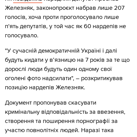
Железняк, законопроєкт набрав лише 207
голосів, хоча проти проголосувало лише
п'ять депутатів, у той час як 60 нардепів не
голосувало.
"У сучасній демократичній Україні і далі
будуть кидати у вʼязницю на 7 років за те що
дорослі люди будуть один одному свої
оголені фото надсилати", – розкритикував
позицію нардепів Железняк.
Документ пропонував скасувати
кримінальну відповідальність за ввезення,
створення та поширення порнографії за
участю повнолітніх людей. Наразі така