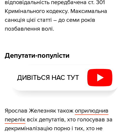
відповідальність передбачена ст. 301
Кримінального кодексу. Максимальна
санкція цієї статті – до семи років
позбавлення волі.
Депутати-популісти
ДИВІТЬСЯ НАС ТУТ
Ярослав Железняк також
оприлюднив
перелік
всіх депутатів, хто голосував за
декриміналізацію порно і тих, хто не