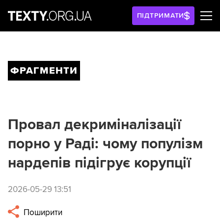
ПІДТРИМАТИ
ФРАГМЕНТИ
Провал декриміналізації
порно у Раді: чому популізм
нардепів підігрує корупції
2026-05-29 13:51
Поширити