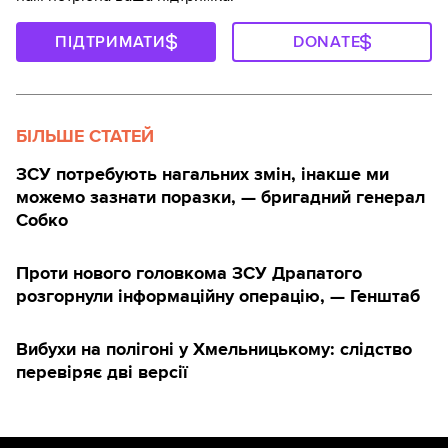
ПІДТРИМАТИ
DONATE
БІЛЬШЕ СТАТЕЙ
ЗСУ потребують нагальних змін, інакше ми
можемо зазнати поразки, — бригадний генерал
Собко
Проти нового головкома ЗСУ Драпатого
розгорнули інформаційну операцію, — Генштаб
Вибухи на полігоні у Хмельницькому: слідство
перевіряє дві версії