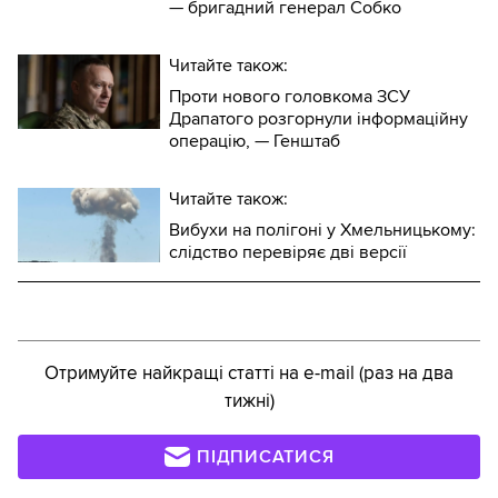
— бригадний генерал Собко
Читайте також:
Проти нового головкома ЗСУ
Драпатого розгорнули інформаційну
операцію, — Генштаб
Читайте також:
Вибухи на полігоні у Хмельницькому:
слідство перевіряє дві версії
Отримуйте найкращі статті на e-mail (раз на два
тижні)
ПІДПИСАТИСЯ