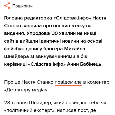
Поширити
Головна редакторка «Слідства.Інфо» Настя
Станко заявила про онлайн-атаку на
видання. Упродовж 30 хвилин на низці
сайтів вийшли ідентичні новини на основі
фейсбук-допису блогера Михайла
Шнайдера зі звинуваченнями в бік
керівниці «Слідства.Інфо» Анни Бабінець.
Про це Настя Станко
повідомила
в коментарі
«Детектору медіа».
28 травня Шнайдер, який позиціює себе як
«політичний експерт», написав пост, де