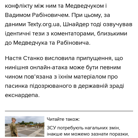
конфлікту між ним та Медведчуком і
Вадимом Рабіновичем. При цьому, за
даними Texty.org.ua, Шнайдер тоді озвучував
ідентичні тези з коментаторами, близькими
до Медведчука та Рабіновича.
Настя Станко висловила припущення, що
нинішня онлайн-атака може бути певним
чином пов’язана з їхнім матеріалом про
пасинка підозрюваного в державній зраді
екснардепа.
Читайте також:
ЗСУ потребують нагальних змін,
інакше ми можемо зазнати поразки,