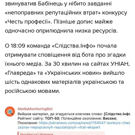
звинуватив Бабінець у нібито завданні
«непоправних репутаційних втрат» конкурсу
«Честь професії». Пізніше допис майже
одночасно оприлюднила низка ресурсів.
О 18:09 команда «Слідства.Інфо» почала
отримувати сповіщення від бота про згадки
їхнього медіа. За 30 хвилин на сайтах УНІАН,
«Главреда» та «Українських новин» вийшло
шість однакових матеріалів українською та
російською мовами.