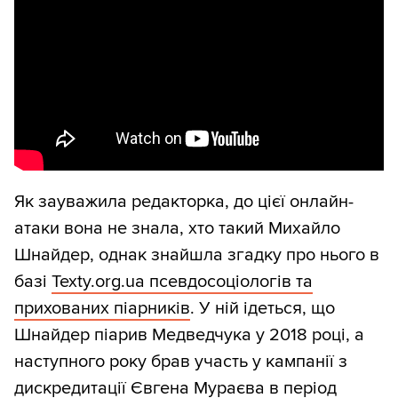
Як зауважила редакторка, до цієї онлайн-
атаки вона не знала, хто такий Михайло
Шнайдер, однак знайшла згадку про нього в
базі
Texty.org.ua псевдосоціологів та
прихованих піарників
. У ній ідеться, що
Шнайдер піарив Медведчука у 2018 році, а
наступного року брав участь у кампанії з
дискредитації Євгена Мураєва в період