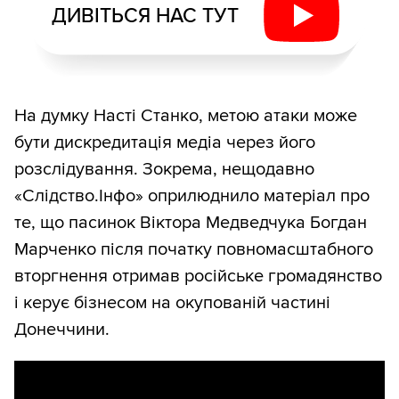
ДИВІТЬСЯ НАС ТУТ
На думку Насті Станко, метою атаки може
бути дискредитація медіа через його
розслідування. Зокрема, нещодавно
«Слідство.Інфо» оприлюднило матеріал про
те, що пасинок Віктора Медведчука Богдан
Марченко після початку повномасштабного
вторгнення отримав російське громадянство
і керує бізнесом на окупованій частині
Донеччини.