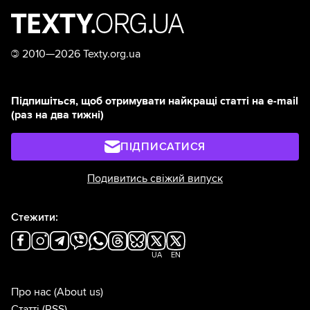
©
2010—2026 Texty.org.ua
Підпишіться, щоб отримувати найкращі статті на e-mail
(раз на два тижні)
ПІДПИСАТИСЯ
Подивитись свіжий випуск
Стежити:
UA
EN
Про нас
(About us)
Статті
(RSS)