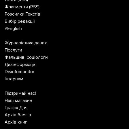
Фрагменти
(RSS)
Розсилки Текстів
Вибір редакції
#English
Журналістика даних
Послуги
Фальшиві соціологи
Дезінформація
Disinfomonitor
Інтернам
Підтримай нас!
Наш магазин
Графік Дня
Архів блогів
Архів книг