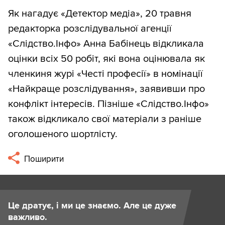
Як нагадує «Детектор медіа», 20 травня
редакторка розслідувальної агенції
«Слідство.Інфо» Анна Бабінець відкликала
оцінки всіх 50 робіт, які вона оцінювала як
членкиня журі «Честі професії» в номінації
«Найкраще розслідування», заявивши про
конфлікт інтересів. Пізніше «Слідство.Інфо»
також відкликало свої матеріали з раніше
оголошеного шортлісту.
Поширити
Це дратує, і ми це знаємо. Але це дуже
важливо.