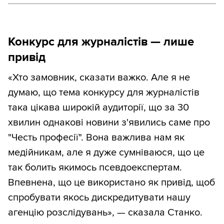
Конкурс для журналістів — лише
привід
«Хто замовник, сказати важко. Але я не
думаю, що тема конкурсу для журналістів
така цікава широкій аудиторії, що за 30
хвилин однакові новини з'явились саме про
"Честь професії". Вона важлива нам як
медійникам, але я дуже сумніваюся, що це
так болить якимось псевдоекспертам.
Впевнена, що це використано як привід, щоб
спробувати якось дискредитувати нашу
агенцію розслідувань», — сказала Станко.