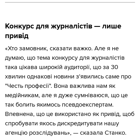
Конкурс для журналістів — лише
привід
«Хто замовник, сказати важко. Але я не
думаю, що тема конкурсу для журналістів
така цікава широкій аудиторії, що за 30
хвилин однакові новини з'явились саме про
"Честь професії". Вона важлива нам як
медійникам, але я дуже сумніваюся, що це
так болить якимось псевдоекспертам.
Впевнена, що це використано як привід, щоб
спробувати якось дискредитувати нашу
агенцію розслідувань», — сказала Станко.