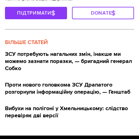
ПІДТРИМАТИ
DONATE
БІЛЬШЕ СТАТЕЙ
ЗСУ потребують нагальних змін, інакше ми
можемо зазнати поразки, — бригадний генерал
Собко
Проти нового головкома ЗСУ Драпатого
розгорнули інформаційну операцію, — Генштаб
Вибухи на полігоні у Хмельницькому: слідство
перевіряє дві версії