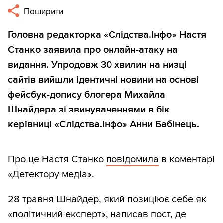
Поширити
Головна редакторка «Слідства.Інфо» Настя
Станко заявила про онлайн-атаку на
видання. Упродовж 30 хвилин на низці
сайтів вийшли ідентичні новини на основі
фейсбук-допису блогера Михайла
Шнайдера зі звинуваченнями в бік
керівниці «Слідства.Інфо» Анни Бабінець.
Про це Настя Станко
повідомила
в коментарі
«Детектору медіа».
28 травня Шнайдер, який позиціює себе як
«політичний експерт», написав пост, де