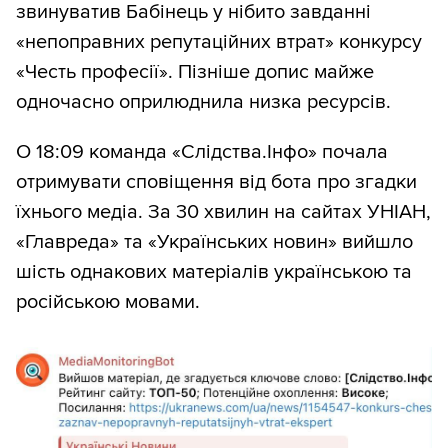
звинуватив Бабінець у нібито завданні
«непоправних репутаційних втрат» конкурсу
«Честь професії». Пізніше допис майже
одночасно оприлюднила низка ресурсів.
О 18:09 команда «Слідства.Інфо» почала
отримувати сповіщення від бота про згадки
їхнього медіа. За 30 хвилин на сайтах УНІАН,
«Главреда» та «Українських новин» вийшло
шість однакових матеріалів українською та
російською мовами.