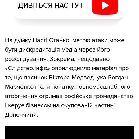
ДИВІТЬСЯ НАС ТУТ
На думку Насті Станко, метою атаки може
бути дискредитація медіа через його
розслідування. Зокрема, нещодавно
«Слідство.Інфо» оприлюднило матеріал про
те, що пасинок Віктора Медведчука Богдан
Марченко після початку повномасштабного
вторгнення отримав російське громадянство
і керує бізнесом на окупованій частині
Донеччини.