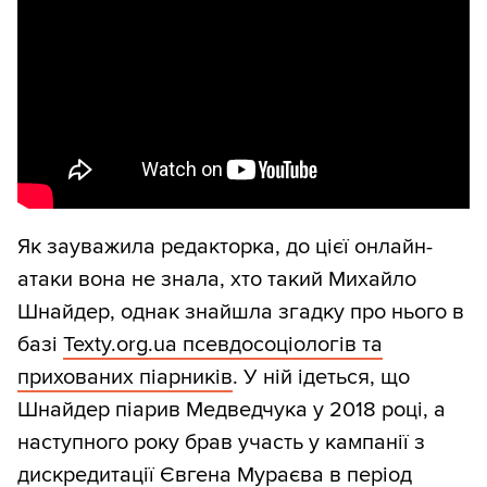
Як зауважила редакторка, до цієї онлайн-
атаки вона не знала, хто такий Михайло
Шнайдер, однак знайшла згадку про нього в
базі
Texty.org.ua псевдосоціологів та
прихованих піарників
. У ній ідеться, що
Шнайдер піарив Медведчука у 2018 році, а
наступного року брав участь у кампанії з
дискредитації Євгена Мураєва в період