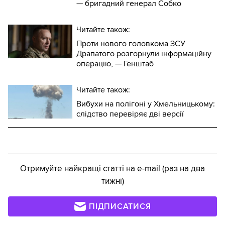
— бригадний генерал Собко
Читайте також:
Проти нового головкома ЗСУ
Драпатого розгорнули інформаційну
операцію, — Генштаб
Читайте також:
Вибухи на полігоні у Хмельницькому:
слідство перевіряє дві версії
Отримуйте найкращі статті на e-mail (раз на два
тижні)
ПІДПИСАТИСЯ