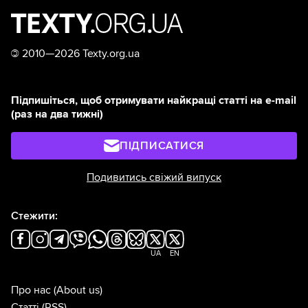
©
2010—2026 Texty.org.ua
Підпишіться, щоб отримувати найкращі статті на e-mail
(раз на два тижні)
ПІДПИСАТИСЯ
Подивитись свіжий випуск
Стежити:
UA
EN
Про нас
(About us)
Статті
(RSS)