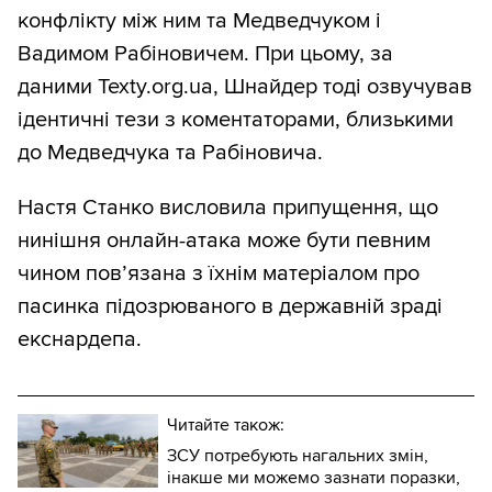
конфлікту між ним та Медведчуком і
Вадимом Рабіновичем. При цьому, за
даними Texty.org.ua, Шнайдер тоді озвучував
ідентичні тези з коментаторами, близькими
до Медведчука та Рабіновича.
Настя Станко висловила припущення, що
нинішня онлайн-атака може бути певним
чином пов’язана з їхнім матеріалом про
пасинка підозрюваного в державній зраді
екснардепа.
Читайте також:
ЗСУ потребують нагальних змін,
інакше ми можемо зазнати поразки,