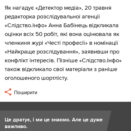
Як нагадує «Детектор медіа», 20 травня
редакторка розслідувальної агенції
«Слідство.Інфо» Анна Бабінець відкликала
оцінки всіх 50 робіт, які вона оцінювала як
членкиня журі «Честі професії» в номінації
«Найкраще розслідування», заявивши про
конфлікт інтересів. Пізніше «Слідство.Інфо»
також відкликало свої матеріали з раніше
оголошеного шортлісту.
Поширити
Це дратує, і ми це знаємо. Але це дуже
важливо.