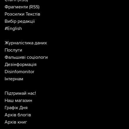
Фрагменти
(RSS)
Розсилки Текстів
Вибір редакції
#English
Журналістика даних
Послуги
Фальшиві соціологи
Дезінформація
Disinfomonitor
Інтернам
Підтримай нас!
Наш магазин
Графік Дня
Архів блогів
Архів книг