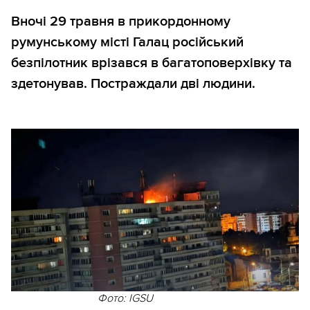
Вночі 29 травня в прикордонному
румунському місті Галац російський
безпілотник врізався в багатоповерхівку та
здетонував. Постраждали дві людини.
Фото: IGSU