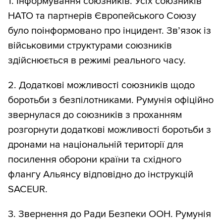
1. Інформування союзників. Усіх союзників
НАТО та партнерів Європейського Союзу
було поінформовано про інцидент. Зв’язок із
військовими структурами союзників
здійснюється в режимі реального часу.
2. Додаткові можливості союзників щодо
боротьби з безпілотниками. Румунія офіційно
звернулася до союзників з проханням
розгорнути додаткові можливості боротьби з
дронами на національній території для
посилення оборони країни та східного
флангу Альянсу відповідно до інструкцій
SACEUR.
3. Звернення до Ради Безпеки ООН. Румунія