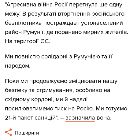
"Агресивна війна Росії перетнула ще одну
межу. В результаті вторгнення російського
безпілотника постраждав густонаселений
район Румунії, де поранено мирних жителів.
На території ЄС.
Ми повністю солідарні з Румунією та її
народом.
Поки ми продовжуємо зміцнювати нашу
безпеку та стримування, особливо на
східному кордоні, ми й надалі
посилюватимемо тиск на Росію. Ми готуємо
21-й пакет санкцій", –
зазначила
вона.
Поширити