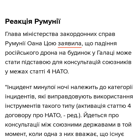
Реакція Румунії
Глава міністерства закордонних справ
Румунії Оана Цою
заявила
, що падіння
російського дрона на будинок у Галаці може
стати підставою для консультацій союзників
у межах статті 4 НАТО.
"Інцидент минулої ночі належить до категорії
інцидентів, які виправдовують використання
інструментів такого типу (активація статтю 4
договору про НАТО, - ред.). Йдеться про
консультації між союзними державами в той
момент, коли одна з них вважає, що існує