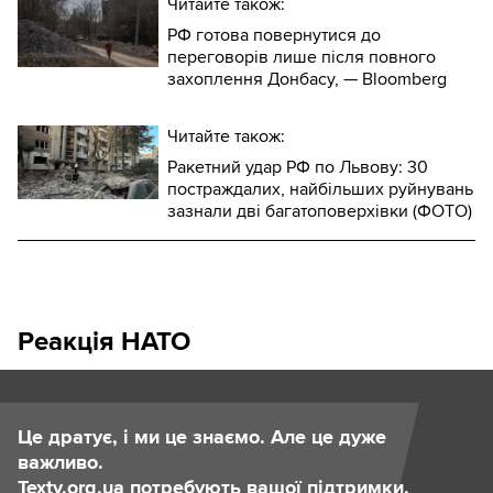
Читайте також:
РФ готова повернутися до
переговорів лише після повного
захоплення Донбасу, — Bloomberg
Читайте також:
Ракетний удар РФ по Львову: 30
постраждалих, найбільших руйнувань
зазнали дві багатоповерхівки (ФОТО)
Реакція НАТО
Це дратує, і ми це знаємо. Але це дуже
важливо.
Texty.org.ua потребують вашої підтримки.