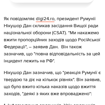
Як повідомляє
digi24.ro
, президент Румунії
Нікушор Дан скликав засідання Вищої ради
національної оборони (CSAT). "Ми накажемо
вжити пропорційних заходів щодо Російської
Федерації", – заявив Дан. Він також
зазначив, що "повна відповідальність за цей
інцидент лежить на РФ".
Нікушор Дан зазначив, що "реакція Румунії є
твердою та діє на кількох рівнях". Він заявив,
що було вжито кілька наказів щодо вжиття
заходів, "деякі з яких вже впроваджено":