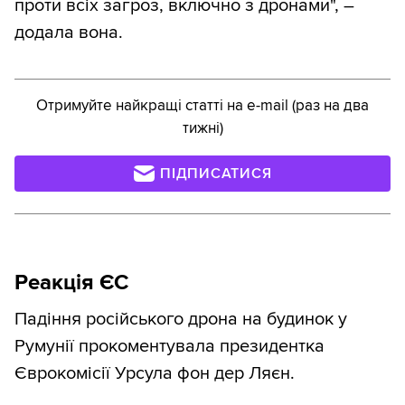
проти всіх загроз, включно з дронами", –
додала вона.
Отримуйте найкращі статті на e-mail (раз на два
тижні)
ПІДПИСАТИСЯ
Реакція ЄС
Падіння російського дрона на будинок у
Румунії прокоментувала президентка
Єврокомісії Урсула фон дер Ляєн.