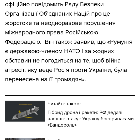
офіційно повідомить Раду Безпеки
Організації Об'єднаних Націй про це
жорстоке та неодноразове порушення
міжнародного права Російською
Федерацією. Він також заявив, що «Румунія
є державою-членом НАТО і за жодних
обставин не погодиться на те, щоб війна
агресії, яку веде Росія проти України, була
перенесена на її громадян».
Читайте також:
Гібрид дрона і ракети: РФ дедалі
частіше атакує Україну боєприпасами
«Бандероль»