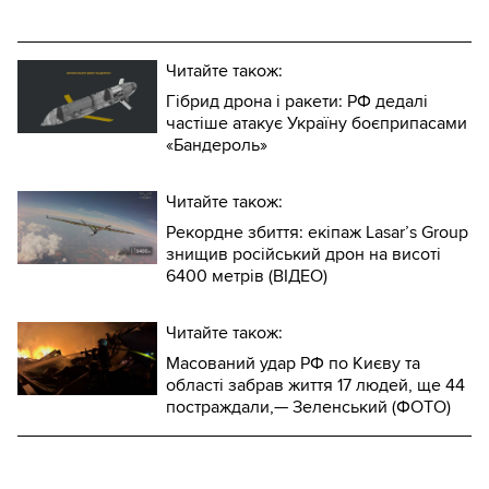
Читайте також:
Гібрид дрона і ракети: РФ дедалі
частіше атакує Україну боєприпасами
«Бандероль»
Читайте також:
Рекордне збиття: екіпаж Lasar’s Group
знищив російський дрон на висоті
6400 метрів (ВІДЕО)
Читайте також:
Масований удар РФ по Києву та
області забрав життя 17 людей, ще 44
постраждали,— Зеленський (ФОТО)