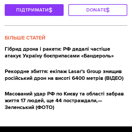
ПІДТРИМАТИ
DONATE
БІЛЬШЕ СТАТЕЙ
Гібрид дрона і ракети: РФ дедалі частіше
атакує Україну боєприпасами «Бандероль»
Рекордне збиття: екіпаж Lasar’s Group знищив
російський дрон на висоті 6400 метрів (ВІДЕО)
Масований удар РФ по Києву та області забрав
життя 17 людей, ще 44 постраждали,—
Зеленський (ФОТО)