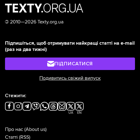
©
2010—2026 Texty.org.ua
Підпишіться, щоб отримувати найкращі статті на e-mail
(раз на два тижні)
ПІДПИСАТИСЯ
Подивитись свіжий випуск
Стежити:
UA
EN
Про нас
(About us)
Статті
(RSS)