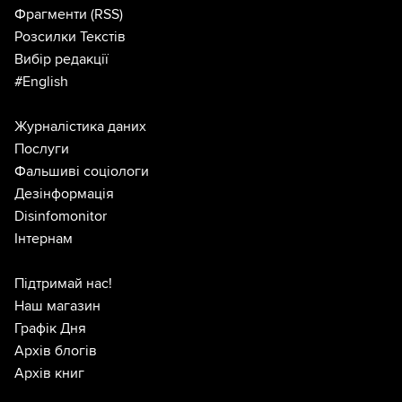
Фрагменти
(RSS)
Розсилки Текстів
Вибір редакції
#English
Журналістика даних
Послуги
Фальшиві соціологи
Дезінформація
Disinfomonitor
Інтернам
Підтримай нас!
Наш магазин
Графік Дня
Архів блогів
Архів книг