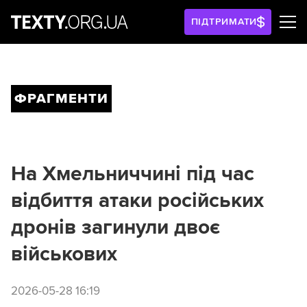
ПІДТРИМАТИ
ФРАГМЕНТИ
На Хмельниччині під час
відбиття атаки російських
дронів загинули двоє
військових
2026-05-28 16:19