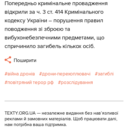
Попередньо кримінальне провадження
відкрили за ч. 3 ст. 414 Кримінального
кодексу України – порушення правил
поводження зі зброєю та
вибухонебезпечними предметами, що
спричинило загибель кількох осіб.
Поширити
війна дронів
дрони-перехоплювачі
загиблі
повітряний терор рф
розслідування
TEXTY.ORG.UA — незалежне видання без навʼязливої
реклами й замовних матеріалів. Щоб працювати далі,
нам потрібна ваша підтримка.