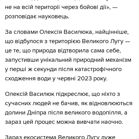
не на всій території через бойові дії», —
розповідає науковець.
За словами Олексія Василюка, найцінніше,
що відбулося з територією Великого Лугу —
це те, що природа відтворила сама себе,
запустивши унікальний природний механізм
у перші ж секунди після катастрофічного
сходження води у червні 2023 року.
Олексій Василюк підкреслює, що ніхто з
сучасних людей не бачив, як відновлюються
долини Дніпра після великого водопілля, а
зараз цей процес можна вивчати наочно.
Зараз екосистема Великого Лугу дуже