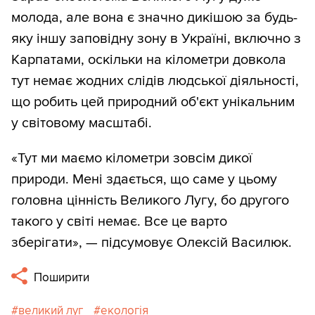
молода, але вона є значно дикішою за будь-
яку іншу заповідну зону в Україні, включно з
Карпатами, оскільки на кілометри довкола
тут немає жодних слідів людської діяльності,
що робить цей природний об'єкт унікальним
у світовому масштабі.
«Тут ми маємо кілометри зовсім дикої
природи. Мені здається, що саме у цьому
головна цінність Великого Лугу, бо другого
такого у світі немає. Все це варто
зберігати», — підсумовує Олексій Василюк.
Поширити
великий луг
екологія