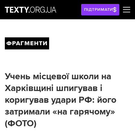
ПІДТРИМАТИ
ФРАГМЕНТИ
Учень місцевої школи на
Харківщині шпигував і
коригував удари РФ: його
затримали «на гарячому»
(ФОТО)