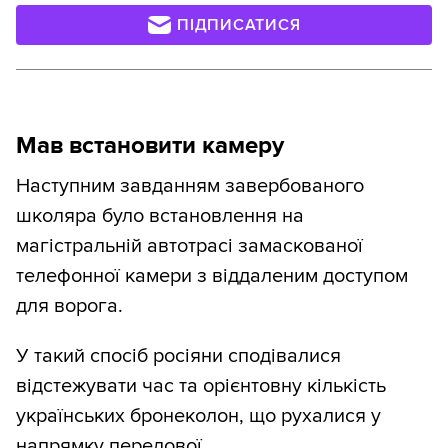
ПІДПИСАТИСЯ
Мав встановити камеру
Наступним завданням завербованого
школяра було встановлення на
магістральній автотрасі замаскованої
телефонної камери з віддаленим доступом
для ворога.
У такий спосіб росіяни сподівалися
відстежувати час та орієнтовну кількість
українських бронеколон, що рухалися у
напрямку передової.