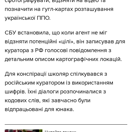
сфотографувати, відзняти на відео та
позначити на гугл-картах розташування
української ППО.
СБУ встановила, що коли агент не міг
відзняти потенційні «цілі», він записував для
куратора з РФ голосові повідомлення з
детальним описом картографічних локацій.
Для конспірації школяр спілкувався з
російським куратором із використанням
шифрів. Їхні діалоги розпочиналися з
кодових слів, які завчасно були
відпрацьовані для юнака.