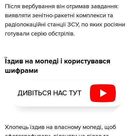
Після вербування він отримав завдання:
виявляти зенітно-ракетні комплекси та
радіолокаційні станції ЗСУ, по яких росіяни
готували серію обстрілів.
Їздив на мопеді і користувався
шифрами
ДИВІТЬСЯ НАС ТУТ
Хлопець їздив на власному мопеді, щоб