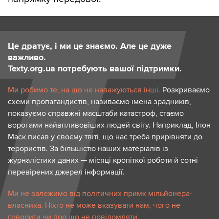
Це дратує, і ми це знаємо. Але це дуже
важливо.
Texty.org.ua потребують вашої підтримки.
Ми робимо те, на що не наважуються інші.
Розкриваємо
схеми пропагандистів, називаємо імена зрадників,
показуємо справжні масштаби катастроф, стаємо
ворогами найвпливовіших людей світу. Наприклад, Ілон
Маск писав у своєму твіті, що нас треба прирівняти до
терористів. За більшістю наших матеріалів із
журналістики даних — місяці кропіткої роботи й сотні
перевірених джерел інформації.
Ми не залежимо від політичних примх мільйонера-
власника. Ніхто не може вказувати нам, чого не
говорити чи про що не повідомляти.