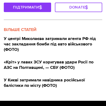
ПІДТРИМАТИ
DONATE
БІЛЬШЕ СТАТЕЙ
У центрі Миколаєва затримали агента РФ під
час закладання бомби під авто військового
(ФОТО)
«Кріт» у лавах ЗСУ коригував удари Росії по
АЗС на Полтавщині, — СБУ (ФОТО)
У Києві затримали навідника російської
балістики по місту (ФОТО)