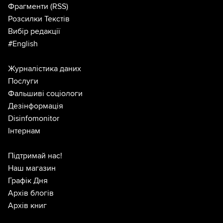
Фрагменти
(RSS)
Розсилки Текстів
Вибір редакції
#English
Журналістика даних
Послуги
Фальшиві соціологи
Дезінформація
Disinfomonitor
Інтернам
Підтримай нас!
Наш магазин
Графік Дня
Архів блогів
Архів книг