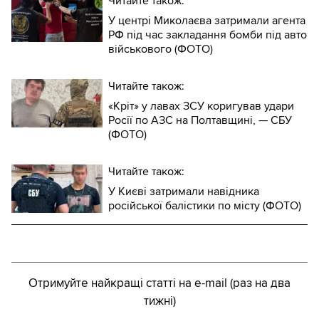
Читайте також:
У центрі Миколаєва затримали агента
РФ під час закладання бомби під авто
військового (ФОТО)
Читайте також:
«Кріт» у лавах ЗСУ коригував удари
Росії по АЗС на Полтавщині, — СБУ
(ФОТО)
Читайте також:
У Києві затримали навідника
російської балістики по місту (ФОТО)
Отримуйте найкращі статті на e-mail (раз на два
тижні)