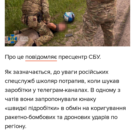
Про це
повідомляє
пресцентр СБУ.
Як зазначається, до уваги російських
спецслужб школяр потрапив, коли шукав
заробітки у телеграм-каналах. В одному з
чатів вони запропонували юнаку
«швидкі підробітки» в обмін на коригування
ракетно-бомбових та дронових ударів по
регіону.