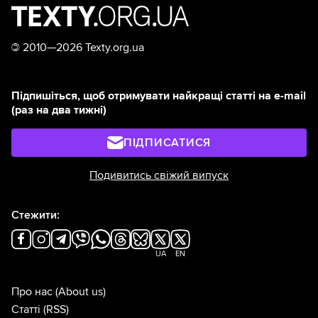
©
2010—2026 Texty.org.ua
Підпишіться, щоб отримувати найкращі статті на e-mail
(раз на два тижні)
ПІДПИСАТИСЯ
Подивитись свіжий випуск
Стежити:
UA
EN
Про нас
(About us)
Статті
(RSS)