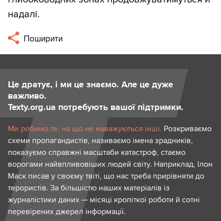
надалі.
Поширити
Це дратує, і ми це знаємо. Але це дуже
важливо.
Texty.org.ua потребують вашої підтримки.
Ми робимо те, на що не наважуються інші.
Розкриваємо
схеми пропагандистів, називаємо імена зрадників,
показуємо справжні масштаби катастроф, стаємо
ворогами найвпливовіших людей світу. Наприклад, Ілон
Маск писав у своєму твіті, що нас треба прирівняти до
терористів. За більшістю наших матеріалів із
журналістики даних — місяці кропіткої роботи й сотні
перевірених джерел інформації.