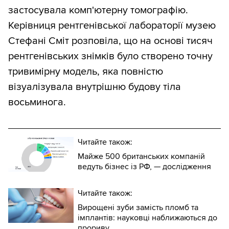
застосувала комп'ютерну томографію.
Керівниця рентгенівської лабораторії музею
Стефані Сміт розповіла, що на основі тисяч
рентгенівських знімків було створено точну
тривимірну модель, яка повністю
візуалізувала внутрішню будову тіла
восьминога.
Читайте також:
Майже 500 британських компаній
ведуть бізнес із РФ, — дослідження
Читайте також:
Вирощені зуби замість пломб та
імплантів: науковці наближаються до
прориву