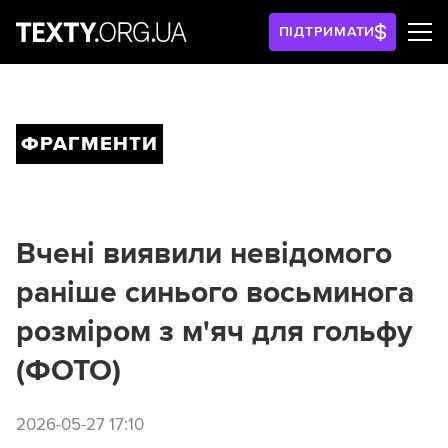
ПІДТРИМАТИ
ФРАГМЕНТИ
Вчені виявили невідомого
раніше синього восьминога
розміром з м'яч для гольфу
(ФОТО)
2026-05-27 17:10