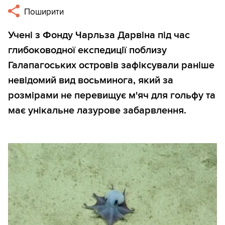
Поширити
Учені з Фонду Чарльза Дарвіна під час
глибоководної експедиції поблизу
Галапагоських островів зафіксували раніше
невідомий вид восьминога, який за
розмірами не перевищує м'яч для гольфу та
має унікальне лазурове забарвлення.