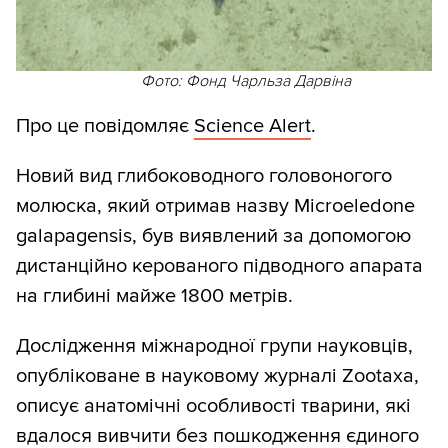
Фото: Фонд Чарльза Дарвіна
Про це повідомляє
Science Alert
.
Новий вид глибоководного головоногого
молюска, який отримав назву Microeledone
galapagensis, був виявлений за допомогою
дистанційно керованого підводного апарата
на глибині майже 1800 метрів.
Дослідження міжнародної групи науковців,
опубліковане в науковому журналі Zootaxa,
описує анатомічні особливості тварини, які
вдалося вивчити без пошкодження єдиного