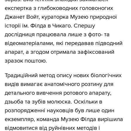
експертка з глибоководних головоногих
Джанет Войт, кураторка Музею природної
історії ім. Філда в Чикаго. Спершу
дослідниця працювала лише з фото- та
відеоматеріалами, які передавав підводний
апарат, а згодом отримала зафіксований
зразок поштою.
Традиційний метод опису нових біологічних
видів вимагає анатомічного розтину для
детального вивчення ротового апарату,
дзьоба та зубів молюска. Оскільки в
розпорядженні науковців був лише один
екземпляр, команда Музею Філда вирішила
відмовитися від руйнівних методів і