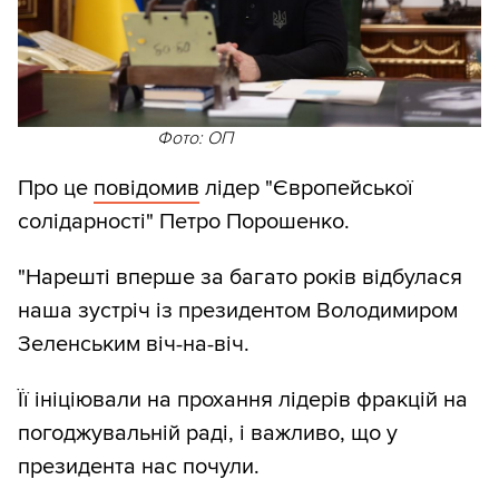
Фото: ОП
Про це
повідомив
лідер "Європейської
солідарності" Петро Порошенко.
"Нарешті вперше за багато років відбулася
наша зустріч із президентом Володимиром
Зеленським віч-на-віч.
Її ініціювали на прохання лідерів фракцій на
погоджувальній раді, і важливо, що у
президента нас почули.