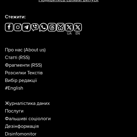
Стежити:
UA
EN
Про нас
(About us)
Статті
(RSS)
Фрагменти
(RSS)
Розсилки Текстів
Вибір редакції
#English
Журналістика даних
Послуги
Фальшиві соціологи
Дезінформація
Disinfomonitor