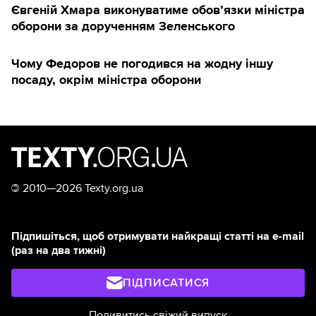
Євгеній Хмара виконуватиме обов’язки міністра
оборони за дорученням Зеленського
Чому Федоров не погодився на жодну іншу
посаду, окрім міністра оборони
©
2010—2026 Texty.org.ua
Підпишіться, щоб отримувати найкращі статті на e-mail
(раз на два тижні)
ПІДПИСАТИСЯ
Подивитись свіжий випуск