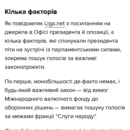
Кілька факторів
Як повідомляє
Liga.net
з посиланням на
джерела в Офісі президента й опозиції, є
кілька факторів, які спонукали президента
піти на зустрічі із парламентськими силами,
зокрема пошук голосів за важливі
законопроєкти.
По-перше, монобільшості де-факто немає, і
будь-який важливий закон — від вимог
Міжнародного валютного фонду до
оборонних рішень — вимагає пошуку голосів
за межами фракції "Слуги народу".