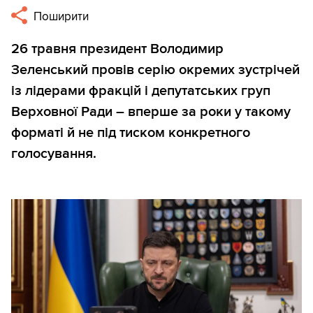
Поширити
26 травня президент Володимир
Зеленський провів серію окремих зустрічей
із лідерами фракцій і депутатських груп
Верховної Ради – вперше за роки у такому
форматі й не під тиском конкретного
голосування.