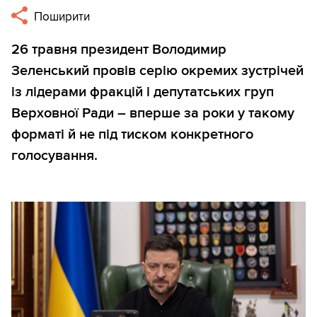
Поширити
26 травня президент Володимир
Зеленський провів серію окремих зустрічей
із лідерами фракцій і депутатських груп
Верховної Ради – вперше за роки у такому
форматі й не під тиском конкретного
голосування.