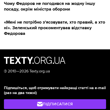
Чому Федоров не погодився на жодну іншу
посаду, окрім міністра оборони
«Мені не потрібно з'ясовувати, хто правий, а хто
ні». Зеленський прокоментував відставку
Федорова
©
2010—2026 Texty.org.ua
Підпишіться, щоб отримувати найкращі статті на e-mail
(раз на два тижні)
ПІДПИСАТИСЯ