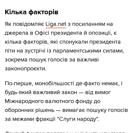
Кілька факторів
Як повідомляє
Liga.net
з посиланням на
джерела в Офісі президента й опозиції, є
кілька факторів, які спонукали президента
піти на зустрічі із парламентськими силами,
зокрема пошук голосів за важливі
законопроєкти.
По-перше, монобільшості де-факто немає, і
будь-який важливий закон — від вимог
Міжнародного валютного фонду до
оборонних рішень — вимагає пошуку голосів
за межами фракції "Слуги народу".