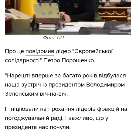
Фото: ОП
Про це
повідомив
лідер "Європейської
солідарності" Петро Порошенко.
"Нарешті вперше за багато років відбулася
наша зустріч із президентом Володимиром
Зеленським віч-на-віч.
Її ініціювали на прохання лідерів фракцій на
погоджувальній раді, і важливо, що у
президента нас почули.