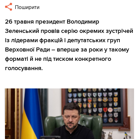
Поширити
26 травня президент Володимир
Зеленський провів серію окремих зустрічей
із лідерами фракцій і депутатських груп
Верховної Ради – вперше за роки у такому
форматі й не під тиском конкретного
голосування.