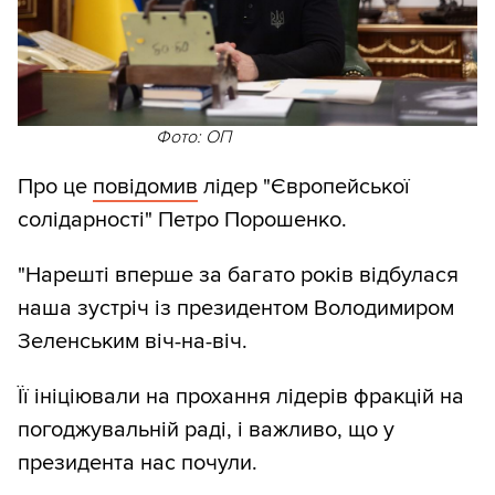
Фото: ОП
Про це
повідомив
лідер "Європейської
солідарності" Петро Порошенко.
"Нарешті вперше за багато років відбулася
наша зустріч із президентом Володимиром
Зеленським віч-на-віч.
Її ініціювали на прохання лідерів фракцій на
погоджувальній раді, і важливо, що у
президента нас почули.