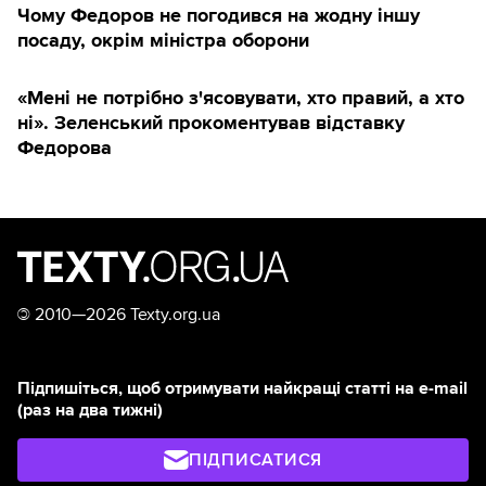
Чому Федоров не погодився на жодну іншу
посаду, окрім міністра оборони
«Мені не потрібно з'ясовувати, хто правий, а хто
ні». Зеленський прокоментував відставку
Федорова
©
2010—2026 Texty.org.ua
Підпишіться, щоб отримувати найкращі статті на e-mail
(раз на два тижні)
ПІДПИСАТИСЯ