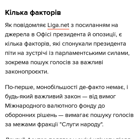
Кілька факторів
Як повідомляє
Liga.net
з посиланням на
джерела в Офісі президента й опозиції, є
кілька факторів, які спонукали президента
піти на зустрічі із парламентськими силами,
зокрема пошук голосів за важливі
законопроєкти.
По-перше, монобільшості де-факто немає, і
будь-який важливий закон — від вимог
Міжнародного валютного фонду до
оборонних рішень — вимагає пошуку голосів
за межами фракції "Слуги народу".