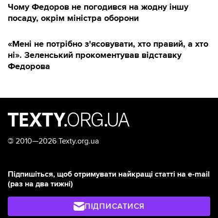
Чому Федоров не погодився на жодну іншу
посаду, окрім міністра оборони
«Мені не потрібно з'ясовувати, хто правий, а хто
ні». Зеленський прокоментував відставку
Федорова
©
2010—2026 Texty.org.ua
Підпишіться, щоб отримувати найкращі статті на e-mail
(раз на два тижні)
ПІДПИСАТИСЯ