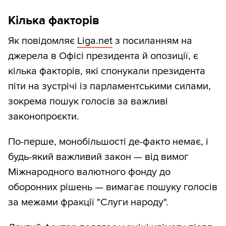
Кілька факторів
Як повідомляє
Liga.net
з посиланням на
джерела в Офісі президента й опозиції, є
кілька факторів, які спонукали президента
піти на зустрічі із парламентськими силами,
зокрема пошук голосів за важливі
законопроєкти.
По-перше, монобільшості де-факто немає, і
будь-який важливий закон — від вимог
Міжнародного валютного фонду до
оборонних рішень — вимагає пошуку голосів
за межами фракції "Слуги народу".