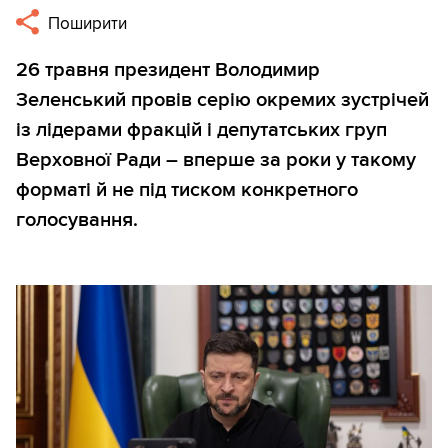
Поширити
26 травня президент Володимир
Зеленський провів серію окремих зустрічей
із лідерами фракцій і депутатських груп
Верховної Ради – вперше за роки у такому
форматі й не під тиском конкретного
голосування.