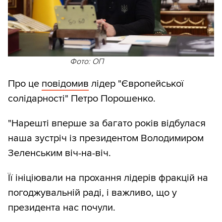
Фото: ОП
Про це
повідомив
лідер "Європейської
солідарності" Петро Порошенко.
"Нарешті вперше за багато років відбулася
наша зустріч із президентом Володимиром
Зеленським віч-на-віч.
Її ініціювали на прохання лідерів фракцій на
погоджувальній раді, і важливо, що у
президента нас почули.