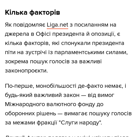
Кілька факторів
Як повідомляє
Liga.net
з посиланням на
джерела в Офісі президента й опозиції, є
кілька факторів, які спонукали президента
піти на зустрічі із парламентськими силами,
зокрема пошук голосів за важливі
законопроєкти.
По-перше, монобільшості де-факто немає, і
будь-який важливий закон — від вимог
Міжнародного валютного фонду до
оборонних рішень — вимагає пошуку голосів
за межами фракції "Слуги народу".