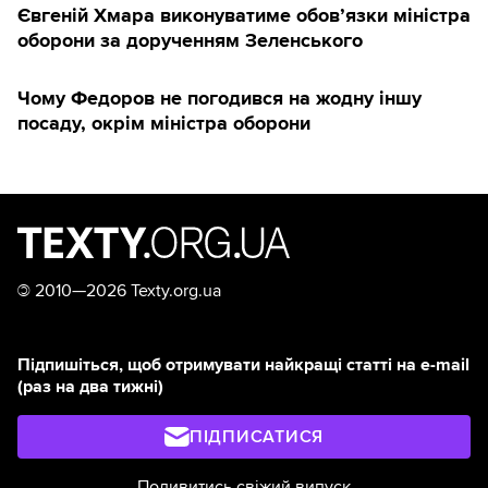
Євгеній Хмара виконуватиме обов’язки міністра
оборони за дорученням Зеленського
Чому Федоров не погодився на жодну іншу
посаду, окрім міністра оборони
©
2010—2026 Texty.org.ua
Підпишіться, щоб отримувати найкращі статті на e-mail
(раз на два тижні)
ПІДПИСАТИСЯ
Подивитись свіжий випуск