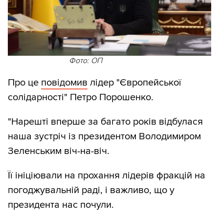
Фото: ОП
Про це
повідомив
лідер "Європейської
солідарності" Петро Порошенко.
"Нарешті вперше за багато років відбулася
наша зустріч із президентом Володимиром
Зеленським віч-на-віч.
Її ініціювали на прохання лідерів фракцій на
погоджувальній раді, і важливо, що у
президента нас почули.