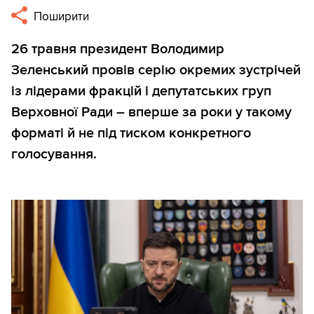
Поширити
26 травня президент Володимир
Зеленський провів серію окремих зустрічей
із лідерами фракцій і депутатських груп
Верховної Ради – вперше за роки у такому
форматі й не під тиском конкретного
голосування.