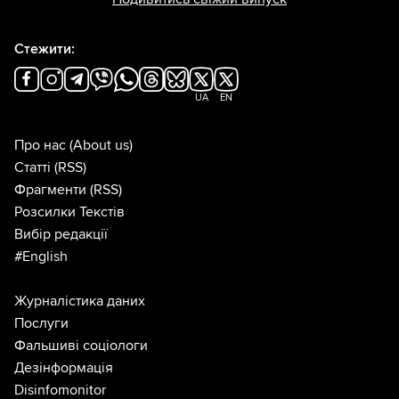
Стежити:
UA
EN
Про нас
(About us)
Статті
(RSS)
Фрагменти
(RSS)
Розсилки Текстів
Вибір редакції
#English
Журналістика даних
Послуги
Фальшиві соціологи
Дезінформація
Disinfomonitor