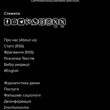
Стежити:
UA
EN
Про нас
(About us)
Статті
(RSS)
Фрагменти
(RSS)
Розсилки Текстів
Вибір редакції
#English
Журналістика даних
Послуги
Фальшиві соціологи
Дезінформація
Disinfomonitor