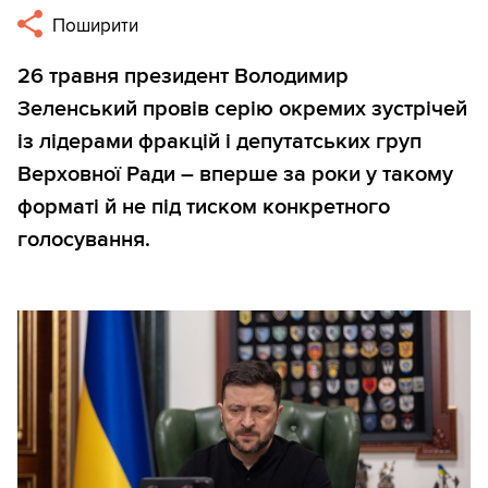
Поширити
26 травня президент Володимир
Зеленський провів серію окремих зустрічей
із лідерами фракцій і депутатських груп
Верховної Ради – вперше за роки у такому
форматі й не під тиском конкретного
голосування.