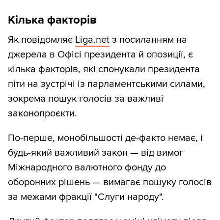
Кілька факторів
Як повідомляє
Liga.net
з посиланням на
джерела в Офісі президента й опозиції, є
кілька факторів, які спонукали президента
піти на зустрічі із парламентськими силами,
зокрема пошук голосів за важливі
законопроєкти.
По-перше, монобільшості де-факто немає, і
будь-який важливий закон — від вимог
Міжнародного валютного фонду до
оборонних рішень — вимагає пошуку голосів
за межами фракції "Слуги народу".