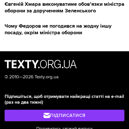
Євгеній Хмара виконуватиме обов’язки міністра
оборони за дорученням Зеленського
Чому Федоров не погодився на жодну іншу
посаду, окрім міністра оборони
©
2010—2026 Texty.org.ua
Підпишіться, щоб отримувати найкращі статті на e-mail
(раз на два тижні)
ПІДПИСАТИСЯ
Подивитись свіжий випуск