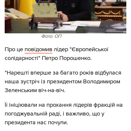
Фото: ОП
Про це
повідомив
лідер "Європейської
солідарності" Петро Порошенко.
"Нарешті вперше за багато років відбулася
наша зустріч із президентом Володимиром
Зеленським віч-на-віч.
Її ініціювали на прохання лідерів фракцій на
погоджувальній раді, і важливо, що у
президента нас почули.