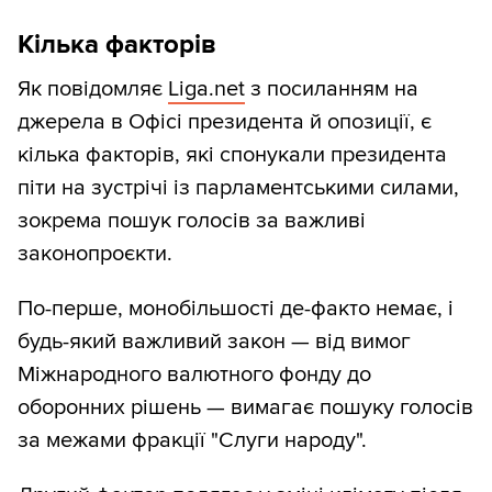
Кілька факторів
Як повідомляє
Liga.net
з посиланням на
джерела в Офісі президента й опозиції, є
кілька факторів, які спонукали президента
піти на зустрічі із парламентськими силами,
зокрема пошук голосів за важливі
законопроєкти.
По-перше, монобільшості де-факто немає, і
будь-який важливий закон — від вимог
Міжнародного валютного фонду до
оборонних рішень — вимагає пошуку голосів
за межами фракції "Слуги народу".