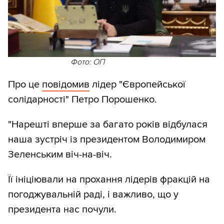
Фото: ОП
Про це
повідомив
лідер "Європейської
солідарності" Петро Порошенко.
"Нарешті вперше за багато років відбулася
наша зустріч із президентом Володимиром
Зеленським віч-на-віч.
Її ініціювали на прохання лідерів фракцій на
погоджувальній раді, і важливо, що у
президента нас почули.