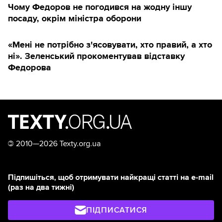
Чому Федоров не погодився на жодну іншу
посаду, окрім міністра оборони
«Мені не потрібно з'ясовувати, хто правий, а хто
ні». Зеленський прокоментував відставку
Федорова
©
2010—2026 Texty.org.ua
Підпишіться, щоб отримувати найкращі статті на e-mail
(раз на два тижні)
ПІДПИСАТИСЯ