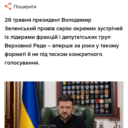
Поширити
26 травня президент Володимир
Зеленський провів серію окремих зустрічей
із лідерами фракцій і депутатських груп
Верховної Ради – вперше за роки у такому
форматі й не під тиском конкретного
голосування.