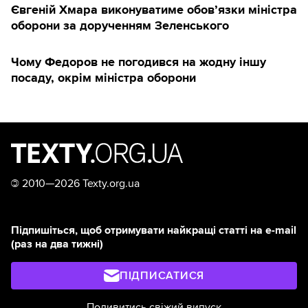
Євгеній Хмара виконуватиме обов’язки міністра
оборони за дорученням Зеленського
Чому Федоров не погодився на жодну іншу
посаду, окрім міністра оборони
©
2010—2026 Texty.org.ua
Підпишіться, щоб отримувати найкращі статті на e-mail
(раз на два тижні)
ПІДПИСАТИСЯ
Подивитись свіжий випуск