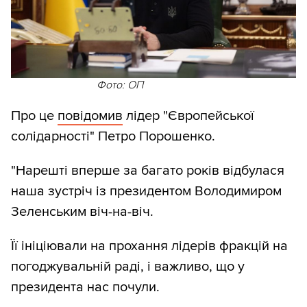
Фото: ОП
Про це
повідомив
лідер "Європейської
солідарності" Петро Порошенко.
"Нарешті вперше за багато років відбулася
наша зустріч із президентом Володимиром
Зеленським віч-на-віч.
Її ініціювали на прохання лідерів фракцій на
погоджувальній раді, і важливо, що у
президента нас почули.