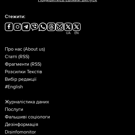
Стежити:
UA
EN
Про нас
(About us)
Статті
(RSS)
Фрагменти
(RSS)
Розсилки Текстів
Вибір редакції
#English
Журналістика даних
Послуги
Фальшиві соціологи
Дезінформація
Disinfomonitor