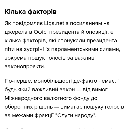
Кілька факторів
Як повідомляє
Liga.net
з посиланням на
джерела в Офісі президента й опозиції, є
кілька факторів, які спонукали президента
піти на зустрічі із парламентськими силами,
зокрема пошук голосів за важливі
законопроєкти.
По-перше, монобільшості де-факто немає, і
будь-який важливий закон — від вимог
Міжнародного валютного фонду до
оборонних рішень — вимагає пошуку голосів
за межами фракції "Слуги народу".