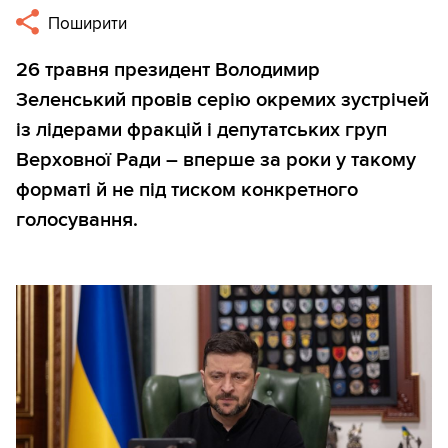
Поширити
26 травня президент Володимир
Зеленський провів серію окремих зустрічей
із лідерами фракцій і депутатських груп
Верховної Ради – вперше за роки у такому
форматі й не під тиском конкретного
голосування.