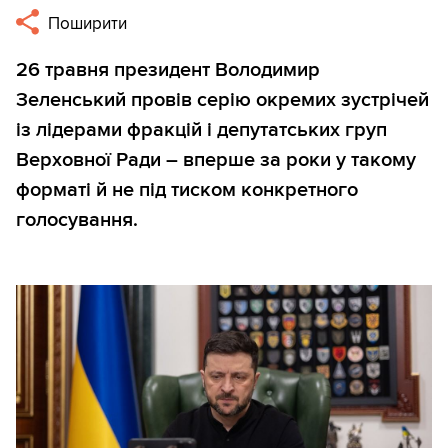
Поширити
26 травня президент Володимир
Зеленський провів серію окремих зустрічей
із лідерами фракцій і депутатських груп
Верховної Ради – вперше за роки у такому
форматі й не під тиском конкретного
голосування.