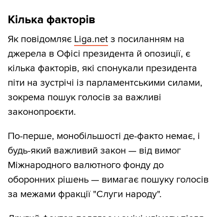
Кілька факторів
Як повідомляє
Liga.net
з посиланням на
джерела в Офісі президента й опозиції, є
кілька факторів, які спонукали президента
піти на зустрічі із парламентськими силами,
зокрема пошук голосів за важливі
законопроєкти.
По-перше, монобільшості де-факто немає, і
будь-який важливий закон — від вимог
Міжнародного валютного фонду до
оборонних рішень — вимагає пошуку голосів
за межами фракції "Слуги народу".