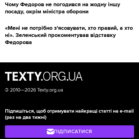
Чому Федоров не погодився на жодну іншу
посаду, окрім міністра оборони
«Мені не потрібно з'ясовувати, хто правий, а хто
ні». Зеленський прокоментував відставку
Федорова
©
2010—2026 Texty.org.ua
Підпишіться, щоб отримувати найкращі статті на e-mail
(раз на два тижні)
ПІДПИСАТИСЯ