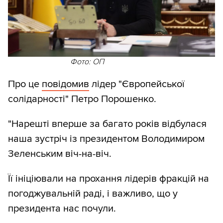
Фото: ОП
Про це
повідомив
лідер "Європейської
солідарності" Петро Порошенко.
"Нарешті вперше за багато років відбулася
наша зустріч із президентом Володимиром
Зеленським віч-на-віч.
Її ініціювали на прохання лідерів фракцій на
погоджувальній раді, і важливо, що у
президента нас почули.