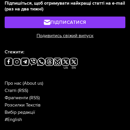
Підпишіться, щоб отримувати найкращі статті на e-mail
(раз на два тижні)
ПІДПИСАТИСЯ
Подивитись свіжий випуск
Стежити:
UA
EN
Про нас
(About us)
Статті
(RSS)
Фрагменти
(RSS)
Розсилки Текстів
Вибір редакції
#English