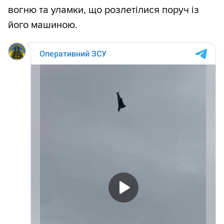
вогню та уламки, що розлетілися поруч із
його машиною.