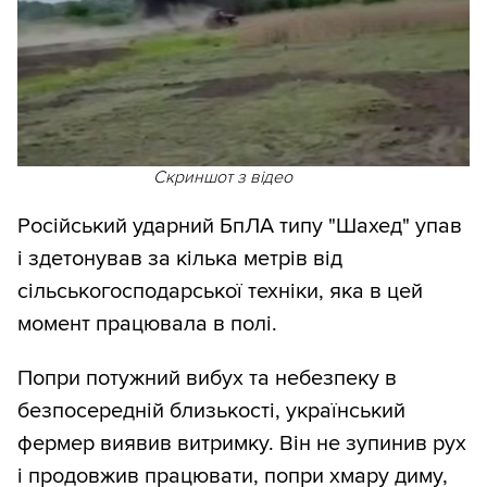
Скриншот з відео
Російський ударний БпЛА типу "Шахед" упав
і здетонував за кілька метрів від
сільськогосподарської техніки, яка в цей
момент працювала в полі.
Попри потужний вибух та небезпеку в
безпосередній близькості, український
фермер виявив витримку. Він не зупинив рух
і продовжив працювати, попри хмару диму,