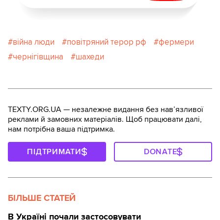
війна люди
повітряний терор рф
фермери
чернігівщина
шахеди
TEXTY.ORG.UA — незалежне видання без навʼязливої
реклами й замовних матеріалів. Щоб працювати далі,
нам потрібна ваша підтримка.
ПІДТРИМАТИ
DONATE
БІЛЬШЕ СТАТЕЙ
В Україні почали застосовувати