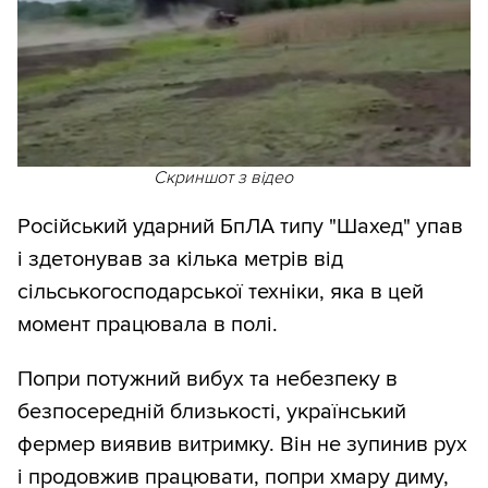
Скриншот з відео
Російський ударний БпЛА типу "Шахед" упав
і здетонував за кілька метрів від
сільськогосподарської техніки, яка в цей
момент працювала в полі.
Попри потужний вибух та небезпеку в
безпосередній близькості, український
фермер виявив витримку. Він не зупинив рух
і продовжив працювати, попри хмару диму,