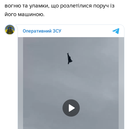
вогню та уламки, що розлетілися поруч із
його машиною.