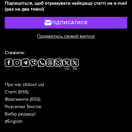
Підпишіться, щоб отримувати найкращі статті на e-mail
(раз на два тижні)
ПІДПИСАТИСЯ
Подивитись свіжий випуск
Стежити:
UA
EN
Про нас
(About us)
Статті
(RSS)
Фрагменти
(RSS)
Розсилки Текстів
Вибір редакції
#English