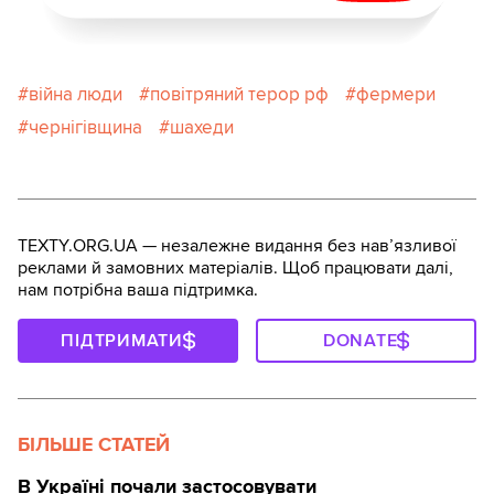
війна люди
повітряний терор рф
фермери
чернігівщина
шахеди
TEXTY.ORG.UA — незалежне видання без навʼязливої
реклами й замовних матеріалів. Щоб працювати далі,
нам потрібна ваша підтримка.
ПІДТРИМАТИ
DONATE
БІЛЬШЕ СТАТЕЙ
В Україні почали застосовувати