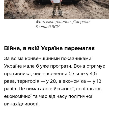
Фото ілюстративне. Джерело:
Генштаб ЗСУ
Війна, в якій Україна перемагає
За всіма конвенційними показниками
Україна мала б уже програти. Вона стримує
противника, чиє населення більше у 4,5
раза, територія — у 28, а економіка — у 12
разів. Це вимагало військової, соціальної,
економічної та час від часу політичної
винахідливості.