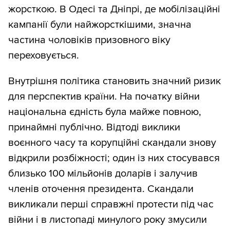
жорсткою. В Одесі та Дніпрі, де мобілізаційні
кампанії були найжорсткішими, значна
частина чоловіків призовного віку
переховується.
Внутрішня політика становить значний ризик
для перспектив країни. На початку війни
національна єдність була майже повною,
принаймні публічно. Відтоді виклики
воєнного часу та корупційні скандали знову
відкрили розбіжності; один із них стосувався
близько 100 мільйонів доларів і залучив
членів оточення президента. Скандали
викликали перші справжні протести під час
війни і в листопаді минулого року змусили