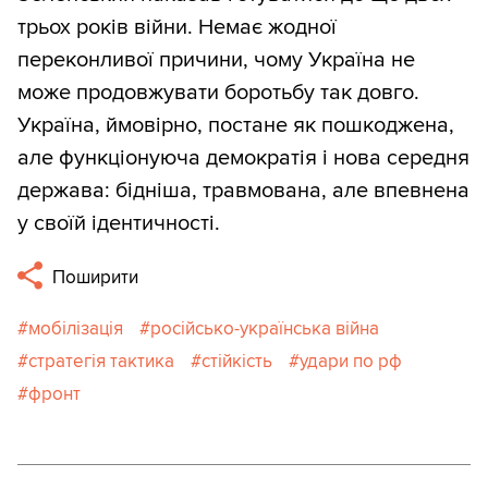
трьох років війни. Немає жодної
переконливої причини, чому Україна не
може продовжувати боротьбу так довго.
Україна, ймовірно, постане як пошкоджена,
але функціонуюча демократія і нова середня
держава: бідніша, травмована, але впевнена
у своїй ідентичності.
Поширити
мобілізація
російсько-українська війна
стратегія тактика
стійкість
удари по рф
фронт