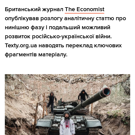
Британський журнал
The Economist
опублікував розлогу аналітичну статтю про
нинішню фазу і подальший можливий
розвиток російсько-української війни.
Texty.org.ua наводять переклад ключових
фрагментів матеріалу.