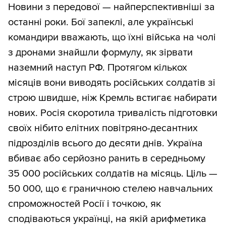
Новини з передової — найперспективніші за
останні роки. Бої запеклі, але українські
командири вважають, що їхні війська на чолі
з дронами знайшли формулу, як зірвати
наземний наступ РФ. Протягом кількох
місяців вони виводять російських солдатів зі
строю швидше, ніж Кремль встигає набирати
нових. Росія скоротила тривалість підготовки
своїх нібито елітних повітряно-десантних
підрозділів всього до десяти днів. Україна
вбиває або серйозно ранить в середньому
35 000 російських солдатів на місяць. Ціль —
50 000, що є граничною стелею навчальних
спроможностей Росії і точкою, як
сподіваються українці, на якій арифметика