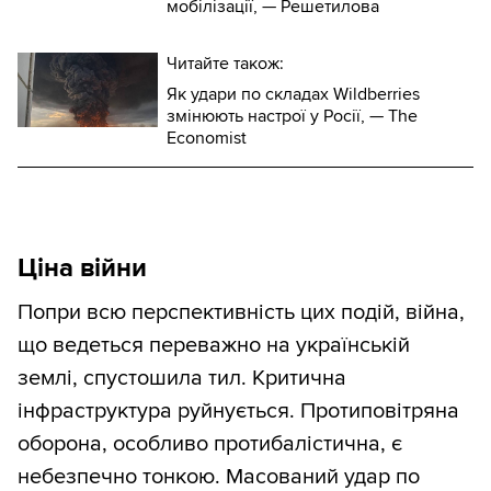
мобілізації, — Решетилова
Читайте також:
Як удари по складах Wildberries
змінюють настрої у Росії, — The
Economist
Ціна війни
Попри всю перспективність цих подій, війна,
що ведеться переважно на українській
землі, спустошила тил. Критична
інфраструктура руйнується. Протиповітряна
оборона, особливо протибалістична, є
небезпечно тонкою. Масований удар по