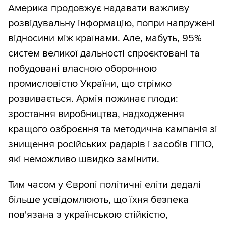
Америка продовжує надавати важливу
розвідувальну інформацію, попри напружені
відносини між країнами. Але, мабуть, 95%
систем великої дальності спроєктовані та
побудовані власною оборонною
промисловістю України, що стрімко
розвивається. Армія пожинає плоди:
зростання виробництва, надходження
кращого озброєння та методична кампанія зі
знищення російських радарів і засобів ППО,
які неможливо швидко замінити.
Тим часом у Європі політичні еліти дедалі
більше усвідомлюють, що їхня безпека
пов'язана з українською стійкістю,