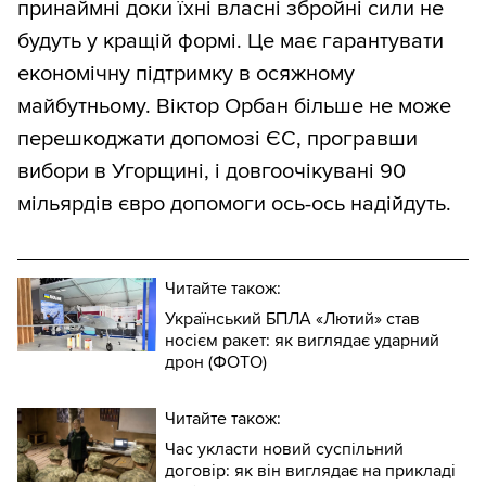
принаймні доки їхні власні збройні сили не
будуть у кращій формі. Це має гарантувати
економічну підтримку в осяжному
майбутньому. Віктор Орбан більше не може
перешкоджати допомозі ЄС, програвши
вибори в Угорщині, і довгоочікувані 90
мільярдів євро допомоги ось-ось надійдуть.
Читайте також:
Український БПЛА «Лютий» став
носієм ракет: як виглядає ударний
дрон (ФОТО)
Читайте також:
Час укласти новий суспільний
договір: як він виглядає на прикладі