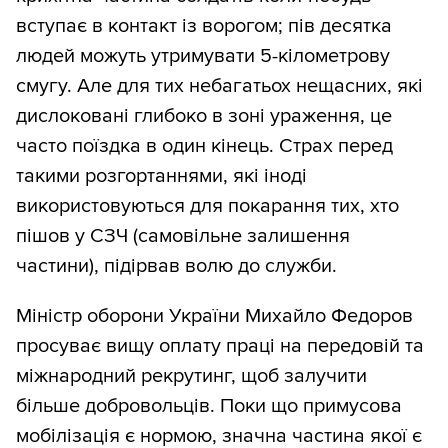
вступає в контакт із ворогом; пів десятка
людей можуть утримувати 5-кілометрову
смугу. Але для тих небагатьох нещасних, які
дислоковані глибоко в зоні ураження, це
часто поїздка в один кінець. Страх перед
такими розгортаннями, які іноді
використовуються для покарання тих, хто
пішов у СЗЧ (самовільне залишення
частини), підірвав волю до служби.
Міністр оборони України Михайло Федоров
просуває вищу оплату праці на передовій та
міжнародний рекрутинг, щоб залучити
більше добровольців. Поки що примусова
мобілізація є нормою, значна частина якої є