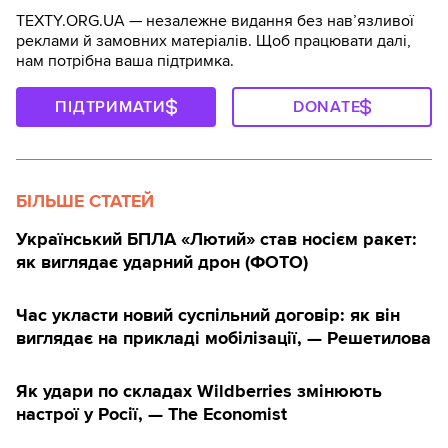
TEXTY.ORG.UA — незалежне видання без навʼязливої
реклами й замовних матеріалів. Щоб працювати далі,
нам потрібна ваша підтримка.
ПІДТРИМАТИ
DONATE
БІЛЬШЕ СТАТЕЙ
Український БПЛА «Лютий» став носієм ракет:
як виглядає ударний дрон (ФОТО)
Час укласти новий суспільний договір: як він
виглядає на прикладі мобілізації, — Решетилова
Як удари по складах Wildberries змінюють
настрої у Росії, — The Economist