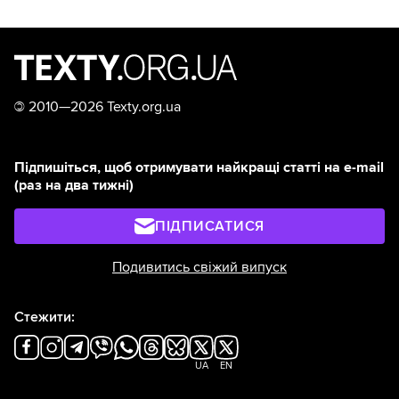
©
2010—2026 Texty.org.ua
Підпишіться, щоб отримувати найкращі статті на e-mail
(раз на два тижні)
ПІДПИСАТИСЯ
Подивитись свіжий випуск
Стежити:
UA
EN