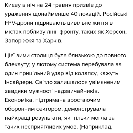
Києву в ніч на 24 травня призвів до
ураження щонайменше 40 локацій. Російські
FPV-дрони підривають цивільне життя в
містах поблизу лінії фронту, таких як Херсон,
Запоріжжя та Харків.
Цієї зими столиця була близькою до повного
блекауту; у лютому система перебувала за
один прицільний удар від колапсу, кажуть
інсайдери. Світло залишалося увімкненим
завдяки мужності надзвичайників.
Економіка, підтримана зростаючим
оборонним сектором, демонструвала
найкращі результати, які тільки могла за
таких несприятливих умов. (Наприклад,