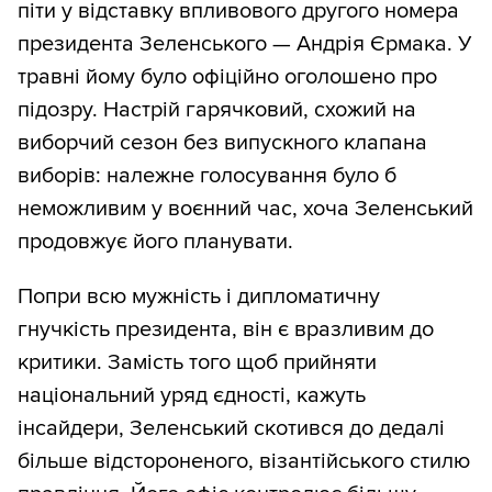
піти у відставку впливового другого номера
президента Зеленського — Андрія Єрмака. У
травні йому було офіційно оголошено про
підозру. Настрій гарячковий, схожий на
виборчий сезон без випускного клапана
виборів: належне голосування було б
неможливим у воєнний час, хоча Зеленський
продовжує його планувати.
Попри всю мужність і дипломатичну
гнучкість президента, він є вразливим до
критики. Замість того щоб прийняти
національний уряд єдності, кажуть
інсайдери, Зеленський скотився до дедалі
більше відстороненого, візантійського стилю