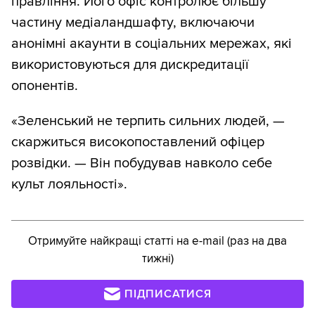
правління. Його офіс контролює більшу
частину медіаландшафту, включаючи
анонімні акаунти в соціальних мережах, які
використовуються для дискредитації
опонентів.
«Зеленський не терпить сильних людей, —
скаржиться високопоставлений офіцер
розвідки. — Він побудував навколо себе
культ лояльності».
Отримуйте найкращі статті на e-mail (раз на два
тижні)
ПІДПИСАТИСЯ