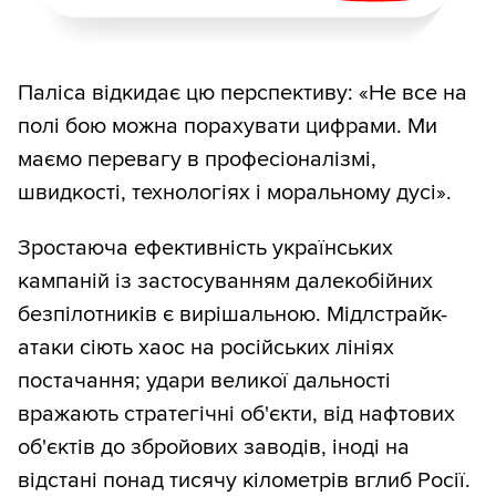
Паліса відкидає цю перспективу: «Не все на
полі бою можна порахувати цифрами. Ми
маємо перевагу в професіоналізмі,
швидкості, технологіях і моральному дусі».
Зростаюча ефективність українських
кампаній із застосуванням далекобійних
безпілотників є вирішальною. Мідлстрайк-
атаки сіють хаос на російських лініях
постачання; удари великої дальності
вражають стратегічні об'єкти, від нафтових
об'єктів до збройових заводів, іноді на
відстані понад тисячу кілометрів вглиб Росії.