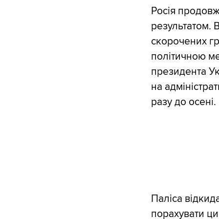
Росія продовж
результатом. 
скорочених гр
політичною ме
президента Ук
на адміністра
разу до осені.
Паліса відкид
порахувати ци