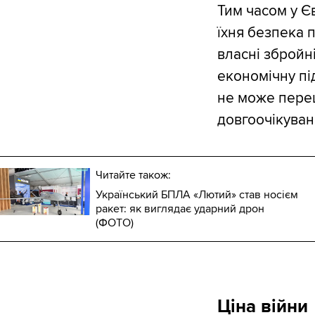
Тим часом у Є
їхня безпека п
власні збройні
економічну пі
не може переш
довгоочікуван
Читайте також:
Український БПЛА «Лютий» став носієм
ракет: як виглядає ударний дрон
(ФОТО)
Ціна війни