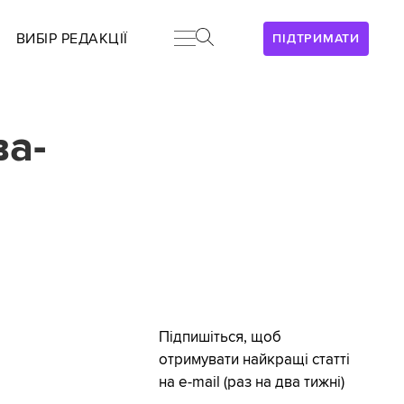
ВИБІР РЕДАКЦІЇ
ПІДТРИМАТИ
ва-
Підпишіться, щоб
отримувати найкращі статті
на e-mail (раз на два тижні)