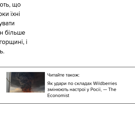
ють, що
ки їхні
увати
н більше
орщині, і
ь.
Читайте також:
Як удари по складах Wildberries
змінюють настрої у Росії, — The
Economist