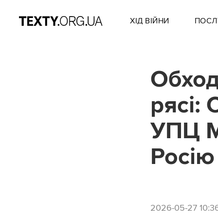
ХІД ВІЙНИ
ПОСЛ
Обход
рясі:
УПЦ М
Росію
2026-05-27 10:3