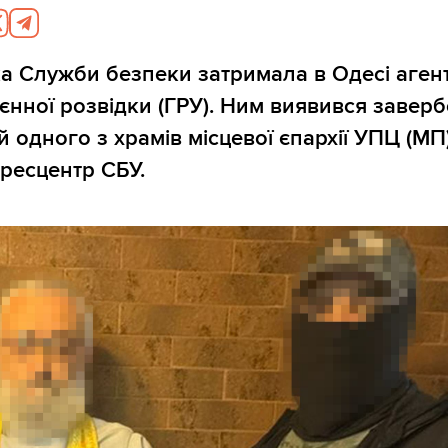
а Служби безпеки затримала в Одесі аген
оєнної розвідки (ГРУ). Ним виявився завер
 одного з храмів місцевої єпархії УПЦ (МП)
ресцентр СБУ.