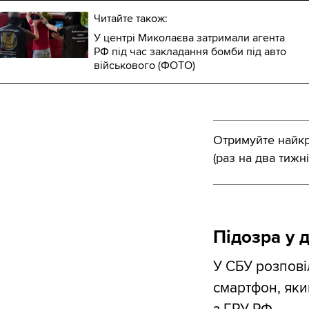
Читайте також:
У центрі Миколаєва затримали агента
РФ під час закладання бомби під авто
військового (ФОТО)
Отримуйте найкра
(раз на два тижні
Підозра у 
У СБУ розпові
смартфон, яки