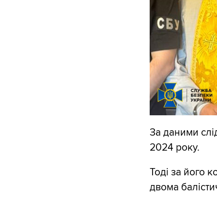
За даними слід
2024 року.
Тоді за його 
двома балісти