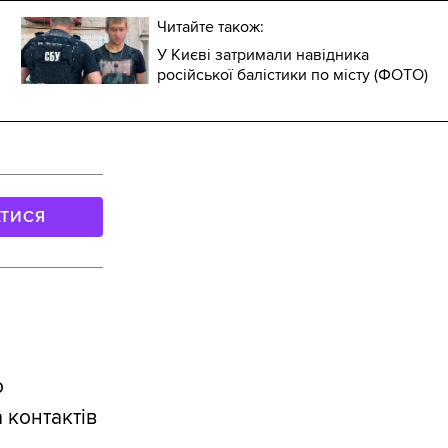
Читайте також:
У Києві затримали навідника
російської балістики по місту (ФОТО)
АТИСЯ
о
 контактів