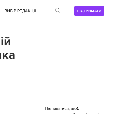
ВИБІР РЕДАКЦІЇ
ПІДТРИМАТИ
ій
ика
а
Підпишіться, щоб