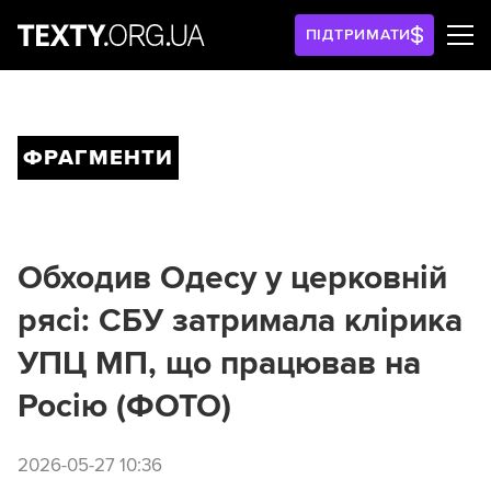
ПІДТРИМАТИ
ФРАГМЕНТИ
Обходив Одесу у церковній
рясі: СБУ затримала клірика
УПЦ МП, що працював на
Росію (ФОТО)
2026-05-27 10:36