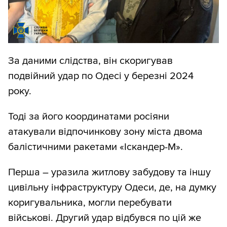
За даними слідства, він скоригував
подвійний удар по Одесі у березні 2024
року.
Тоді за його координатами росіяни
атакували відпочинкову зону міста двома
балістичними ракетами «Іскандер-М».
Перша – уразила житлову забудову та іншу
цивільну інфраструктуру Одеси, де, на думку
коригувальника, могли перебувати
військові. Другий удар відбувся по цій же