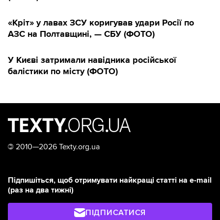
«Кріт» у лавах ЗСУ коригував удари Росії по
АЗС на Полтавщині, — СБУ (ФОТО)
У Києві затримали навідника російської
балістики по місту (ФОТО)
©
2010—2026 Texty.org.ua
Підпишіться, щоб отримувати найкращі статті на e-mail
(раз на два тижні)
ПІДПИСАТИСЯ