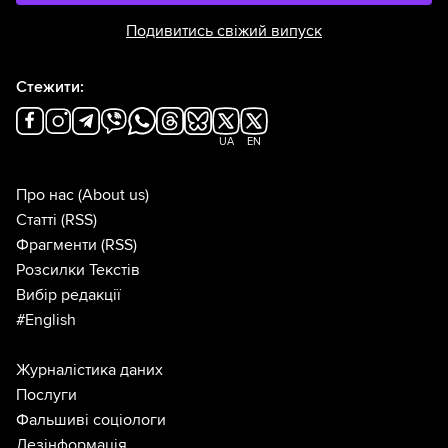
Подивитись свіжий випуск
Стежити:
UA
EN
Про нас
(About us)
Статті
(RSS)
Фрагменти
(RSS)
Розсилки Текстів
Вибір редакції
#English
Журналістика даних
Послуги
Фальшиві соціологи
Дезінформація