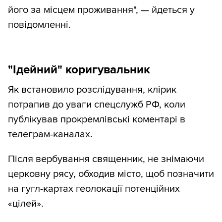
його за місцем проживання", — йдеться у
повідомленні.
"Ідейний" коригувальник
Як встановило розслідування, клірик
потрапив до уваги спецслужб РФ, коли
публікував прокремлівські коментарі в
телеграм-каналах.
Після вербування священник, не знімаючи
церковну рясу, обходив місто, щоб позначити
на гугл-картах геолокації потенційних
«цілей».