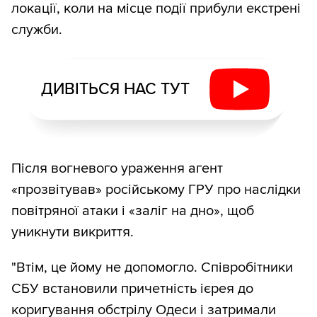
локації, коли на місце події прибули екстрені
служби.
ДИВІТЬСЯ НАС ТУТ
Після вогневого ураження агент
«прозвітував» російському ГРУ про наслідки
повітряної атаки і «заліг на дно», щоб
уникнути викриття.
"Втім, це йому не допомогло. Співробітники
СБУ встановили причетність ієрея до
коригування обстрілу Одеси і затримали