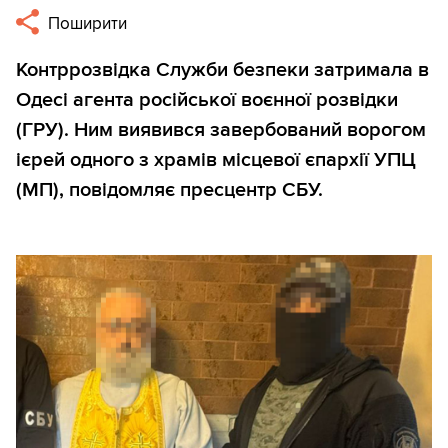
Поширити
Контррозвідка Служби безпеки затримала в
Одесі агента російської воєнної розвідки
(ГРУ). Ним виявився завербований ворогом
ієрей одного з храмів місцевої єпархії УПЦ
(МП), повідомляє пресцентр СБУ.