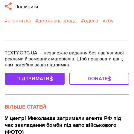
Поширити
агенти рф
державна зрада
одеса
сбу
TEXTY.ORG.UA — незалежне видання без навʼязливої
реклами й замовних матеріалів. Щоб працювати далі,
нам потрібна ваша підтримка.
ПІДТРИМАТИ
DONATE
БІЛЬШЕ СТАТЕЙ
У центрі Миколаєва затримали агента РФ під
час закладання бомби під авто військового
(ФОТО)