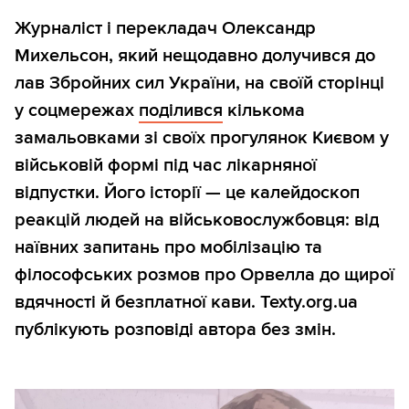
Журналіст і перекладач Олександр
Михельсон, який нещодавно долучився до
лав Збройних сил України, на своїй сторінці
у соцмережах
поділився
кількома
замальовками зі своїх прогулянок Києвом у
військовій формі під час лікарняної
відпустки. Його історії — це калейдоскоп
реакцій людей на військовослужбовця: від
наївних запитань про мобілізацію та
філософських розмов про Орвелла до щирої
вдячності й безплатної кави. Texty.org.ua
публікують розповіді автора без змін.