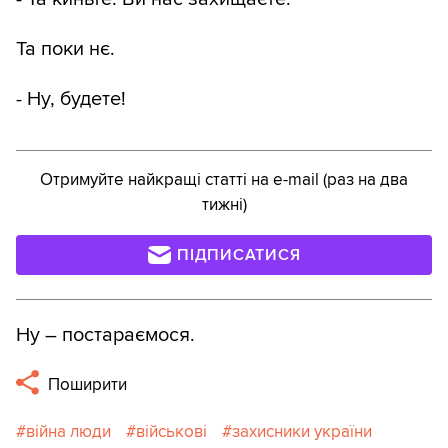
Та поки нє.
- Ну, будете!
Отримуйте найкращі статті на e-mail (раз на два
тижні)
ПІДПИСАТИСЯ
Ну – постараємося.
Поширити
війна люди
військові
захисники україни