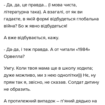
- Да, да, це правда… (І мова чиста,
літературна така). А взагалі, от як ви
гадаєте, в якій формі відбудеться глобальна
війна? Бо ж явно відбудеться!
А вже відбувається, кажу.
- Да-да, і теж правда. А от читали «1984»
Орвелла?
Умгу. Коли твоя мама ще в школу ходила;
дуже можливо, ми з нею однолітки))) Нє, ну
прям так я, звісно, не сказав. Солдат дитину
не образить.
А протилежний випадок – п’яний дядько на