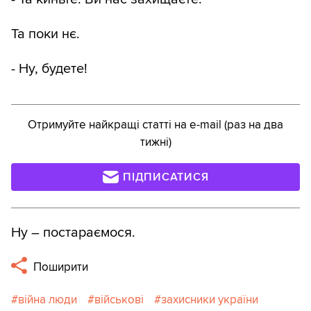
Та поки нє.
- Ну, будете!
Отримуйте найкращі статті на e-mail (раз на два
тижні)
ПІДПИСАТИСЯ
Ну – постараємося.
Поширити
війна люди
військові
захисники україни