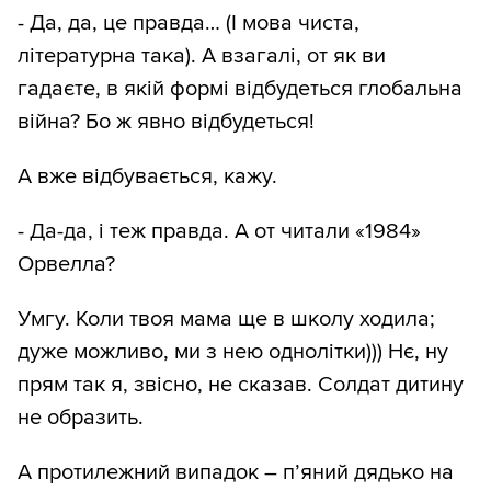
- Да, да, це правда… (І мова чиста,
літературна така). А взагалі, от як ви
гадаєте, в якій формі відбудеться глобальна
війна? Бо ж явно відбудеться!
А вже відбувається, кажу.
- Да-да, і теж правда. А от читали «1984»
Орвелла?
Умгу. Коли твоя мама ще в школу ходила;
дуже можливо, ми з нею однолітки))) Нє, ну
прям так я, звісно, не сказав. Солдат дитину
не образить.
А протилежний випадок – п’яний дядько на