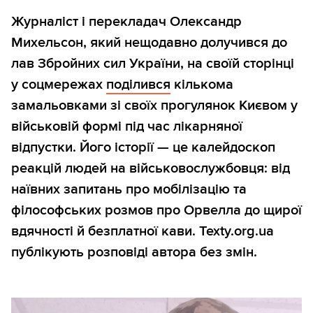
Журналіст і перекладач Олександр
Михельсон, який нещодавно долучився до
лав Збройних сил України, на своїй сторінці
у соцмережах
поділився
кількома
замальовками зі своїх прогулянок Києвом у
військовій формі під час лікарняної
відпустки. Його історії — це калейдоскоп
реакцій людей на військовослужбовця: від
наївних запитань про мобілізацію та
філософських розмов про Орвелла до щирої
вдячності й безплатної кави. Texty.org.ua
публікують розповіді автора без змін.