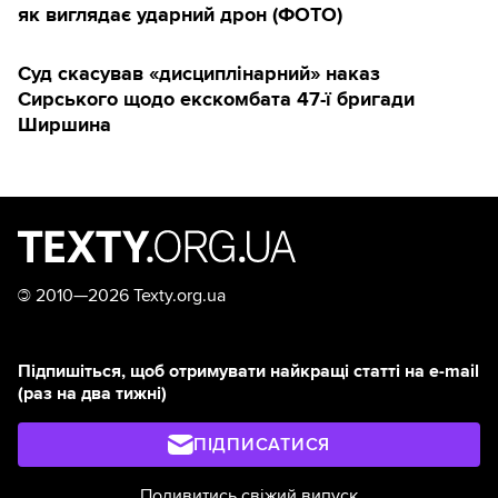
як виглядає ударний дрон (ФОТО)
Суд скасував «дисциплінарний» наказ
Сирського щодо екскомбата 47-ї бригади
Ширшина
©
2010—2026 Texty.org.ua
Підпишіться, щоб отримувати найкращі статті на e-mail
(раз на два тижні)
ПІДПИСАТИСЯ
Подивитись свіжий випуск