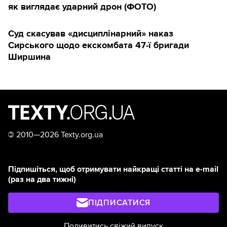
як виглядає ударний дрон (ФОТО)
Суд скасував «дисциплінарний» наказ
Сирського щодо екскомбата 47-ї бригади
Ширшина
©
2010—2026 Texty.org.ua
Підпишіться, щоб отримувати найкращі статті на e-mail
(раз на два тижні)
ПІДПИСАТИСЯ
Подивитись свіжий випуск