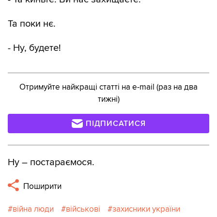
Та поки нє.
- Ну, будете!
Отримуйте найкращі статті на e-mail (раз на два
тижні)
ПІДПИСАТИСЯ
Ну – постараємося.
Поширити
війна люди
військові
захисники україни