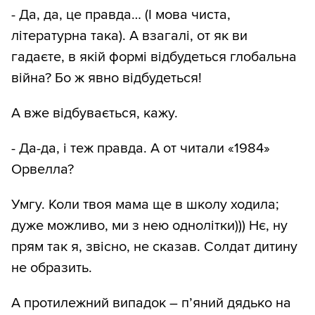
- Да, да, це правда… (І мова чиста,
літературна така). А взагалі, от як ви
гадаєте, в якій формі відбудеться глобальна
війна? Бо ж явно відбудеться!
А вже відбувається, кажу.
- Да-да, і теж правда. А от читали «1984»
Орвелла?
Умгу. Коли твоя мама ще в школу ходила;
дуже можливо, ми з нею однолітки))) Нє, ну
прям так я, звісно, не сказав. Солдат дитину
не образить.
А протилежний випадок – п’яний дядько на