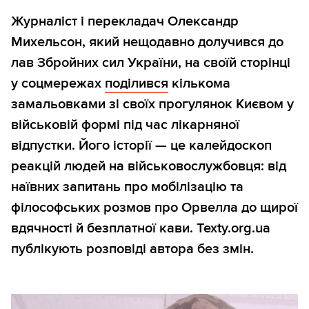
Журналіст і перекладач Олександр
Михельсон, який нещодавно долучився до
лав Збройних сил України, на своїй сторінці
у соцмережах
поділився
кількома
замальовками зі своїх прогулянок Києвом у
військовій формі під час лікарняної
відпустки. Його історії — це калейдоскоп
реакцій людей на військовослужбовця: від
наївних запитань про мобілізацію та
філософських розмов про Орвелла до щирої
вдячності й безплатної кави. Texty.org.ua
публікують розповіді автора без змін.