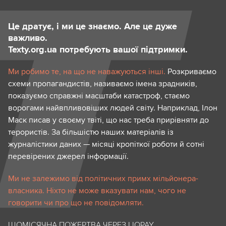
Це дратує, і ми це знаємо. Але це дуже
важливо.
Texty.org.ua потребують вашої підтримки.
Ми робимо те, на що не наважуються інші.
Розкриваємо
схеми пропагандистів, називаємо імена зрадників,
показуємо справжні масштаби катастроф, стаємо
ворогами найвпливовіших людей світу. Наприклад, Ілон
Маск писав у своєму твіті, що нас треба прирівняти до
терористів. За більшістю наших матеріалів із
журналістики даних — місяці кропіткої роботи й сотні
перевірених джерел інформації.
Ми не залежимо від політичних примх мільйонера-
власника. Ніхто не може вказувати нам, чого не
говорити чи про що не повідомляти.
ЩОМІСЯЧНА ПОЖЕРТВА ЧЕРЕЗ LIQPAY