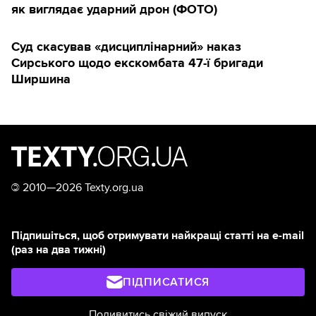
як виглядає ударний дрон (ФОТО)
Суд скасував «дисциплінарний» наказ
Сирського щодо екскомбата 47-ї бригади
Ширшина
©
2010—2026 Texty.org.ua
Підпишіться, щоб отримувати найкращі статті на e-mail
(раз на два тижні)
ПІДПИСАТИСЯ
Подивитись свіжий випуск