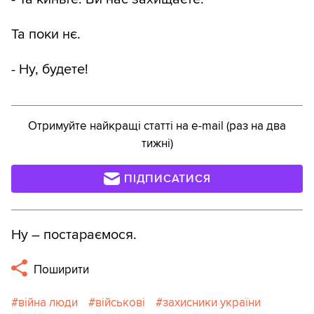
Та поки нє.
- Ну, будете!
Отримуйте найкращі статті на e-mail (раз на два
тижні)
ПІДПИСАТИСЯ
Ну – постараємося.
Поширити
війна люди
військові
захисники україни