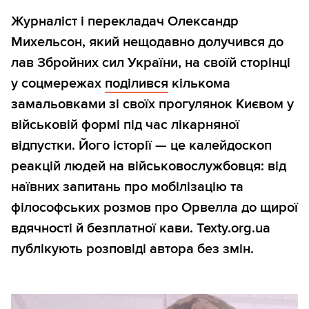
Журналіст і перекладач Олександр
Михельсон, який нещодавно долучився до
лав Збройних сил України, на своїй сторінці
у соцмережах
поділився
кількома
замальовками зі своїх прогулянок Києвом у
військовій формі під час лікарняної
відпустки. Його історії — це калейдоскоп
реакцій людей на військовослужбовця: від
наївних запитань про мобілізацію та
філософських розмов про Орвелла до щирої
вдячності й безплатної кави. Texty.org.ua
публікують розповіді автора без змін.