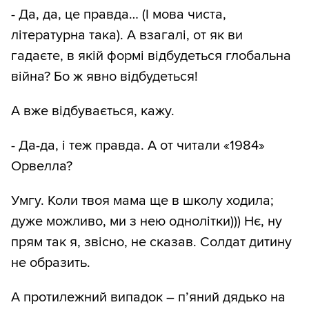
- Да, да, це правда… (І мова чиста,
літературна така). А взагалі, от як ви
гадаєте, в якій формі відбудеться глобальна
війна? Бо ж явно відбудеться!
А вже відбувається, кажу.
- Да-да, і теж правда. А от читали «1984»
Орвелла?
Умгу. Коли твоя мама ще в школу ходила;
дуже можливо, ми з нею однолітки))) Нє, ну
прям так я, звісно, не сказав. Солдат дитину
не образить.
А протилежний випадок – п’яний дядько на