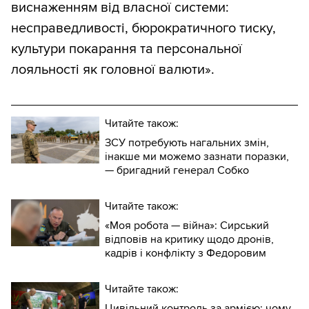
виснаженням від власної системи:
несправедливості, бюрократичного тиску,
культури покарання та персональної
лояльності як головної валюти».
Читайте також:
ЗСУ потребують нагальних змін,
інакше ми можемо зазнати поразки,
— бригадний генерал Собко
Читайте також:
«Моя робота — війна»: Сирський
відповів на критику щодо дронів,
кадрів і конфлікту з Федоровим
Читайте також:
Цивільний контроль за армією: чому