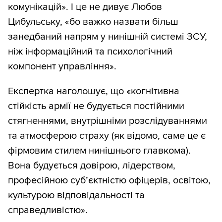
комунікацій». І це не дивує Любов
Цибульську, «бо важко назвати більш
занедбаний напрям у нинішній системі ЗСУ,
ніж інформаційний та психологічний
компонент управління».
Експертка наголошує, що «когнітивна
стійкість армії не будується постійними
стягненнями, внутрішніми розслідуваннями
та атмосферою страху (як відомо, саме це є
фірмовим стилем нинішнього главкома).
Вона будується довірою, лідерством,
професійною суб’єктністю офіцерів, освітою,
культурою відповідальності та
справедливістю».