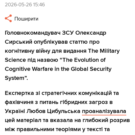
2026-05-26 15:46
Поширити
Головнокомандувач ЗСУ Олександр
Сирський опублікував статтю про
когнітивну війну для видання The Military
Science під назвою “The Evolution of
Cognitive Warfare in the Global Security
System”.
Експертка зі стратегічних комунікацій та
фахівчиня з питань гібридних загроз в
Україні Любов Цибульська
проаналізувала
цей матеріал та вказала на глибокий розрив
між правильними теоріями у тексті та