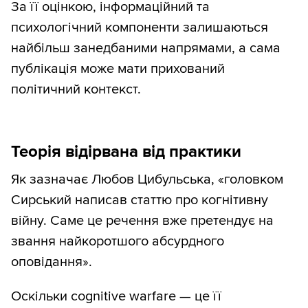
За її оцінкою, інформаційний та
психологічний компоненти залишаються
найбільш занедбаними напрямами, а сама
публікація може мати прихований
політичний контекст.
Теорія відірвана від практики
Як зазначає Любов Цибульська, «головком
Сирський написав статтю про когнітивну
війну. Саме це речення вже претендує на
звання найкоротшого абсурдного
оповідання».
Оскільки cognitive warfare — це її