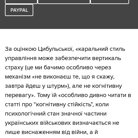
PAYPAL
За оцінкою Цибульської, «каральний стиль
управління може забезпечити вертикаль
страху (це ми бачимо особливо через
механізм «не виконаєш те, що я скажу,
завтра йдеш у штурм»), але не когнітивну
перевагу». Тому їй «особливо дивно читати в
статті про “когнітивну стійкість”, коли
психологічний стан значної частини
українських військових визначається не
лише виснаженням від війни, а й