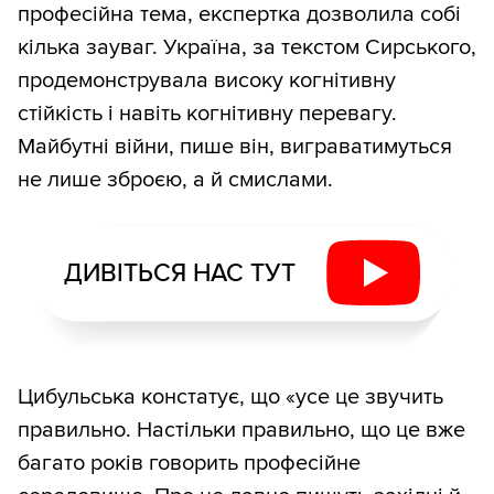
професійна тема, експертка дозволила собі
кілька зауваг. Україна, за текстом Сирського,
продемонструвала високу когнітивну
стійкість і навіть когнітивну перевагу.
Майбутні війни, пише він, виграватимуться
не лише зброєю, а й смислами.
ДИВІТЬСЯ НАС ТУТ
Цибульська констатує, що «усе це звучить
правильно. Настільки правильно, що це вже
багато років говорить професійне