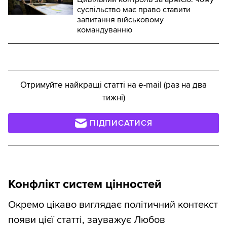
суспільство має право ставити
запитання військовому
командуванню
Отримуйте найкращі статті на e-mail (раз на два
тижні)
ПІДПИСАТИСЯ
Конфлікт систем цінностей
Окремо цікаво виглядає політичний контекст
появи цієї статті, зауважує Любов