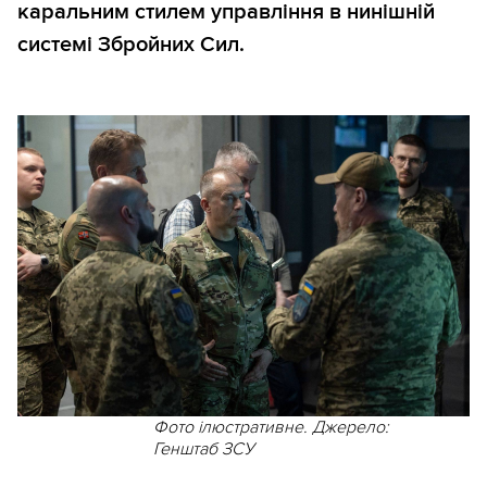
каральним стилем управління в нинішній
системі Збройних Сил.
Фото ілюстративне. Джерело:
Генштаб ЗСУ