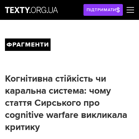
ПІДТРИМАТИ
ФРАГМЕНТИ
Когнітивна стійкість чи
каральна система: чому
стаття Сирського про
cognitive warfare викликала
критику