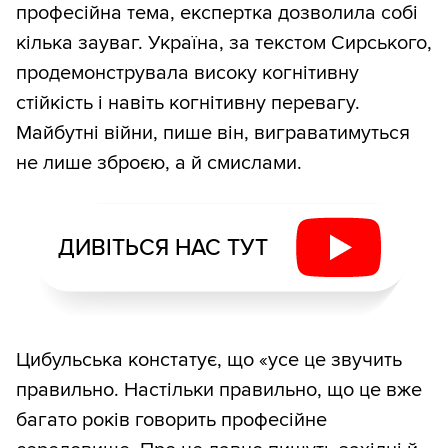
професійна тема, експертка дозволила собі
кілька зауваг. Україна, за текстом Сирського,
продемонструвала високу когнітивну
стійкість і навіть когнітивну перевагу.
Майбутні війни, пише він, виграватимуться
не лише зброєю, а й смислами.
ДИВІТЬСЯ НАС ТУТ
Цибульська констатує, що «усе це звучить
правильно. Настільки правильно, що це вже
багато років говорить професійне