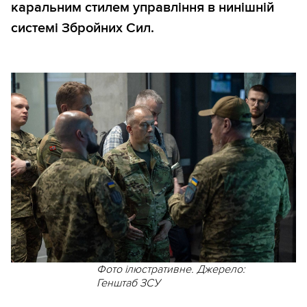
каральним стилем управління в нинішній
системі Збройних Сил.
Фото ілюстративне. Джерело:
Генштаб ЗСУ