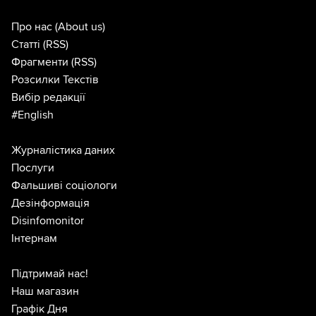
Про нас
(About us)
Статті
(RSS)
Фрагменти
(RSS)
Розсилки Текстів
Вибір редакції
#English
Журналістика даних
Послуги
Фальшиві соціологи
Дезінформація
Disinfomonitor
Інтернам
Підтримай нас!
Наш магазин
Графік Дня