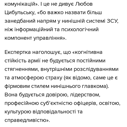
комунікацій». І це не дивує Любов
Цибульську, «бо важко назвати більш
занедбаний напрям у нинішній системі ЗСУ,
ніж інформаційний та психологічний
компонент управління».
Експертка наголошує, що «когнітивна
стійкість армії не будується постійними
стягненнями, внутрішніми розслідуваннями
та атмосферою страху (як відомо, саме це є
фірмовим стилем нинішнього главкома).
Вона будується довірою, лідерством,
професійною суб’єктністю офіцерів, освітою,
культурою відповідальності та
справедливістю».