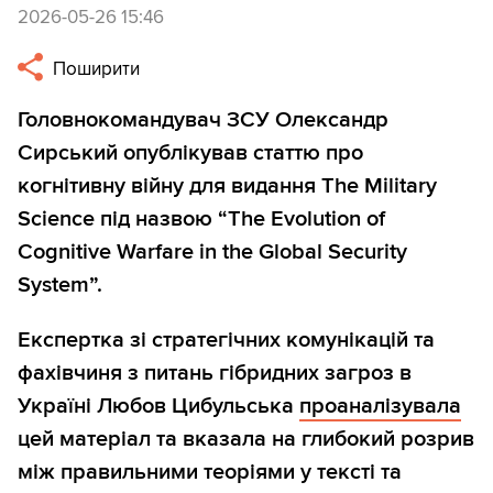
2026-05-26 15:46
Поширити
Головнокомандувач ЗСУ Олександр
Сирський опублікував статтю про
когнітивну війну для видання The Military
Science під назвою “The Evolution of
Cognitive Warfare in the Global Security
System”.
Експертка зі стратегічних комунікацій та
фахівчиня з питань гібридних загроз в
Україні Любов Цибульська
проаналізувала
цей матеріал та вказала на глибокий розрив
між правильними теоріями у тексті та