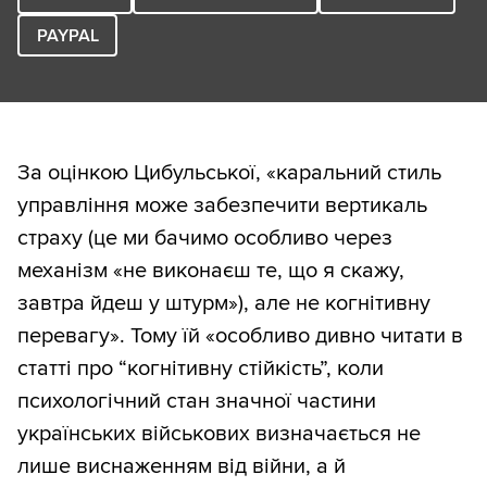
PAYPAL
За оцінкою Цибульської, «каральний стиль
управління може забезпечити вертикаль
страху (це ми бачимо особливо через
механізм «не виконаєш те, що я скажу,
завтра йдеш у штурм»), але не когнітивну
перевагу». Тому їй «особливо дивно читати в
статті про “когнітивну стійкість”, коли
психологічний стан значної частини
українських військових визначається не
лише виснаженням від війни, а й