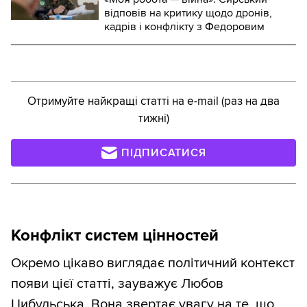
відповів на критику щодо дронів,
кадрів і конфлікту з Федоровим
Отримуйте найкращі статті на e-mail (раз на два
тижні)
ПІДПИСАТИСЯ
Конфлікт систем цінностей
Окремо цікаво виглядає політичний контекст
появи цієї статті, зауважує Любов
Цибульська. Вона звертає увагу на те, що