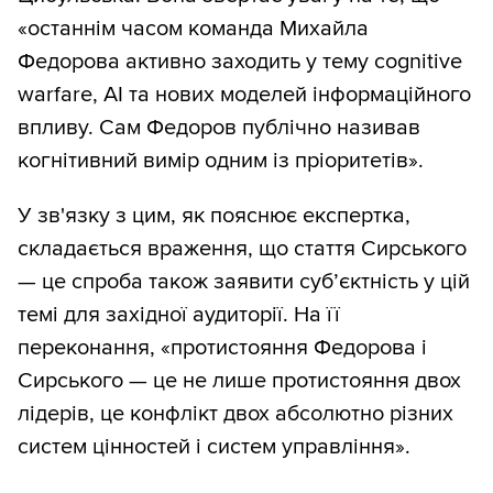
«останнім часом команда Михайла
Федорова активно заходить у тему cognitive
warfare, AI та нових моделей інформаційного
впливу. Сам Федоров публічно називав
когнітивний вимір одним із пріоритетів».
У зв'язку з цим, як пояснює експертка,
складається враження, що стаття Сирського
— це спроба також заявити суб’єктність у цій
темі для західної аудиторії. На її
переконання, «протистояння Федорова і
Сирського — це не лише протистояння двох
лідерів, це конфлікт двох абсолютно різних
систем цінностей і систем управління».