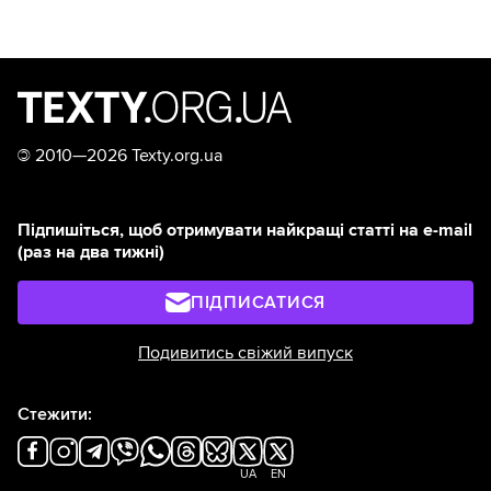
©
2010—2026 Texty.org.ua
Підпишіться, щоб отримувати найкращі статті на e-mail
(раз на два тижні)
ПІДПИСАТИСЯ
Подивитись свіжий випуск
Стежити:
UA
EN