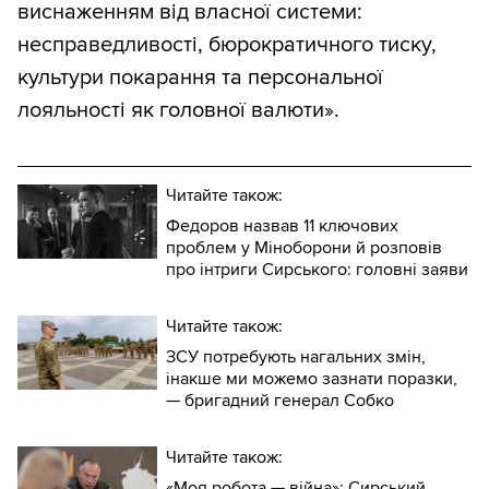
виснаженням від власної системи:
несправедливості, бюрократичного тиску,
культури покарання та персональної
лояльності як головної валюти».
Читайте також:
Федоров назвав 11 ключових
проблем у Міноборони й розповів
про інтриги Сирського: головні заяви
Читайте також:
ЗСУ потребують нагальних змін,
інакше ми можемо зазнати поразки,
— бригадний генерал Собко
Читайте також:
«Моя робота — війна»: Сирський