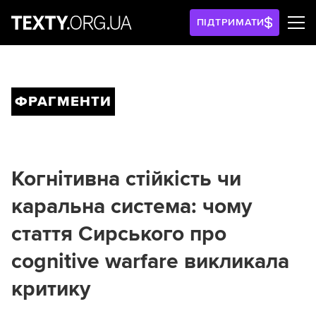
ПІДТРИМАТИ
ФРАГМЕНТИ
Когнітивна стійкість чи
каральна система: чому
стаття Сирського про
cognitive warfare викликала
критику