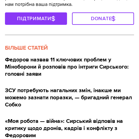
нам потрібна ваша підтримка.
ПІДТРИМАТИ
DONATE
БІЛЬШЕ СТАТЕЙ
Федоров назвав 11 ключових проблем у
Міноборони й розповів про інтриги Сирського:
головні заяви
ЗСУ потребують нагальних змін, інакше ми
можемо зазнати поразки, — бригадний генерал
Собко
«Моя робота — війна»: Сирський відповів на
критику щодо дронів, кадрів і конфлікту з
Федоровим