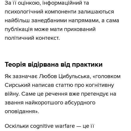
За її оцінкою, інформаційний та
психологічний компоненти залишаються
найбільш занедбаними напрямами, а сама
публікація може мати прихований
політичний контекст.
Теорія відірвана від практики
Як зазначає Любов Цибульська, «головком
Сирський написав статтю про когнітивну
війну. Саме це речення вже претендує на
звання найкоротшого абсурдного
оповідання».
Оскільки cognitive warfare — це її