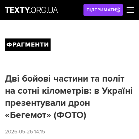
ПІДТРИМАТИ
ФРАГМЕНТИ
Дві бойові частини та політ
на сотні кілометрів: в Україні
презентували дрон
«Бегемот» (ФОТО)
2026-05-26 14:15