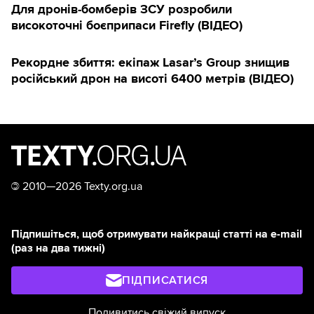
Для дронів-бомберів ЗСУ розробили
високоточні боєприпаси Firefly (ВІДЕО)
Рекордне збиття: екіпаж Lasar’s Group знищив
російський дрон на висоті 6400 метрів (ВІДЕО)
©
2010—2026 Texty.org.ua
Підпишіться, щоб отримувати найкращі статті на e-mail
(раз на два тижні)
ПІДПИСАТИСЯ
Подивитись свіжий випуск