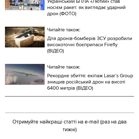
Український БПЛА «Лютий» став
носієм ракет: як виглядає ударний
дрон (ФОТО)
Читайте також:
Для дронів-бомберів ЗСУ розробили
високоточні боєприпаси Firefly
(ВІДЕО)
Читайте також:
Рекордне збиття: екіпаж Lasar’s Group
знищив російський дрон на висоті
6400 метрів (ВІДЕО)
Отримуйте найкращі статті на e-mail (раз на два
тижні)