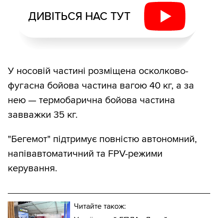
ДИВІТЬСЯ НАС ТУТ
У носовій частині розміщена осколково-
фугасна бойова частина вагою 40 кг, а за
нею — термобарична бойова частина
завважки 35 кг.
"Бегемот" підтримує повністю автономний,
напівавтоматичний та FPV-режими
керування.
Читайте також: