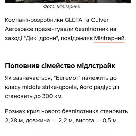
Фото: Мілітарний
Компанії-розробники GLEFA та Culver
Aerospace презентували безпілотник на
заході "Дикі дрони", повідомляє
Мілітарний
.
Поповнив сімейство мідлстрайк
Як зазначається, "Бегемот" належить до
класу middle strike-дронів, його радіус дії
становить до 300 км.
Розмах крил нового безпілотника становить
2,28 м, довжина — 2,2 м, висота — 0,5 м.