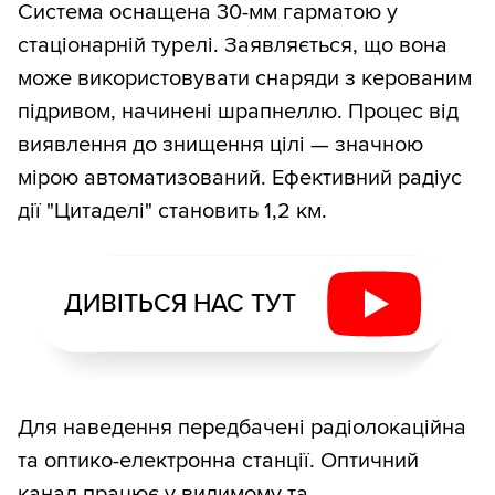
Система оснащена 30-мм гарматою у
стаціонарній турелі. Заявляється, що вона
може використовувати снаряди з керованим
підривом, начинені шрапнеллю. Процес від
виявлення до знищення цілі — значною
мірою автоматизований. Ефективний радіус
дії "Цитаделі" становить 1,2 км.
ДИВІТЬСЯ НАС ТУТ
Для наведення передбачені радіолокаційна
та оптико-електронна станції. Оптичний
канал працює у видимому та