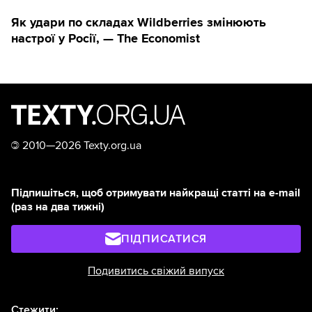
Як удари по складах Wildberries змінюють
настрої у Росії, — The Economist
©
2010—2026 Texty.org.ua
Підпишіться, щоб отримувати найкращі статті на e-mail
(раз на два тижні)
ПІДПИСАТИСЯ
Подивитись свіжий випуск
Стежити: