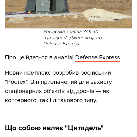
Російська зенітка ЗАК-30
"Цитадель". Джерело фото:
Defense Express
Про це йдеться в аналізі
Defense Express
.
Новий комплекс розробив російський
"Ростех". Він призначений для захисту
стаціонарних об'єктів від дронів — як
коптерного, так і літакового типу.
Що собою являє "Цитадель"