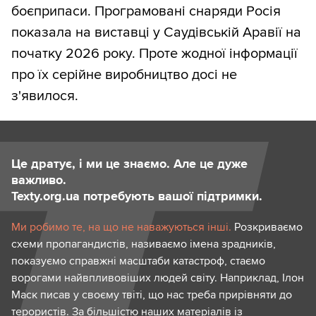
боєприпаси. Програмовані снаряди Росія
показала на виставці у Саудівській Аравії на
початку 2026 року. Проте жодної інформації
про їх серійне виробництво досі не
з'явилося.
Це дратує, і ми це знаємо. Але це дуже
важливо.
Texty.org.ua потребують вашої підтримки.
Ми робимо те, на що не наважуються інші.
Розкриваємо
схеми пропагандистів, називаємо імена зрадників,
показуємо справжні масштаби катастроф, стаємо
ворогами найвпливовіших людей світу. Наприклад, Ілон
Маск писав у своєму твіті, що нас треба прирівняти до
терористів. За більшістю наших матеріалів із