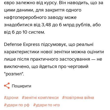
євро залежно від курсу. Він наводить, що за
цими даними, для закриття одного
нафтопереробного заводу може
знадобитися від 3,48 до 6 млрд рублів, або
від 6 до 10 систем.
Defense Express підсумовує, що реальні
характеристики нової зенітки можна оцінити
лише після практичного застосування — не
виключено, що йдеться про черговий
"розпил".
Поширити
дрони
зенітні комплекси
повітряна війна
удари по рф
удари по нпз