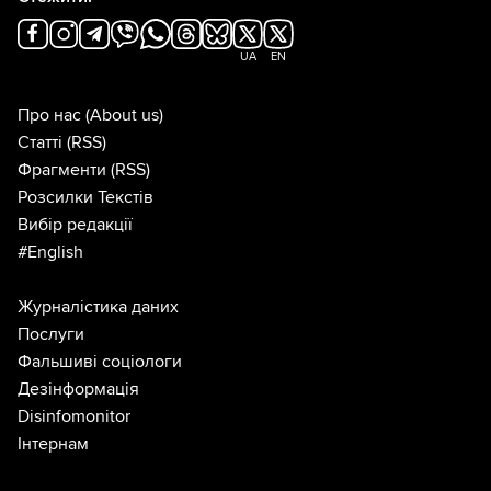
UA
EN
Про нас
(About us)
Статті
(RSS)
Фрагменти
(RSS)
Розсилки Текстів
Вибір редакції
#English
Журналістика даних
Послуги
Фальшиві соціологи
Дезінформація
Disinfomonitor
Інтернам