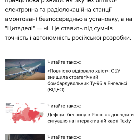
принципова різниця: на Skynex оптико-
електронна та радіолокаційна станції
вмонтовані безпосередньо в установку, а на
"Цитаделі" — ні. Це ставить під сумнів
точність і автономність російської розробки.
Читайте також:
«Повністю відірвало хвіст»: СБУ
знищила стратегічний
бомбардувальник Ту-95 в Енгельсі
(ВІДЕО)
Читайте також:
Дефіцит бензину в Росії: як дослідити
ситуацію на інтерактивній карті Texty
Читайте також: