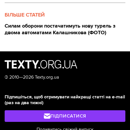
БІЛЬШЕ СТАТЕЙ
Силам оборони постачатимуть нову турель з
двома автоматами Калашникова (ФОТО)
©
2010—2026 Texty.org.ua
Підпишіться, щоб отримувати найкращі статті на e-mail
(раз на два тижні)
ПІДПИСАТИСЯ
Подивитись свіжий випуск