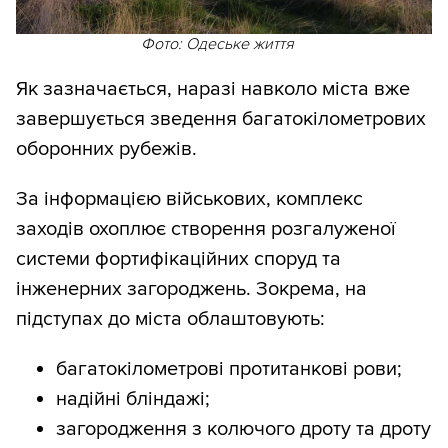
Фото: Одеське життя
Як зазначається, наразі навколо міста вже
завершується зведення багатокілометрових
оборонних рубежів.
За інформацією військових, комплекс
заходів охоплює створення розгалуженої
системи фортифікаційних споруд та
інженерних загороджень. Зокрема, на
підступах до міста облаштовують:
багатокілометрові протитанкові рови;
надійні бліндажі;
загородження з колючого дроту та дроту