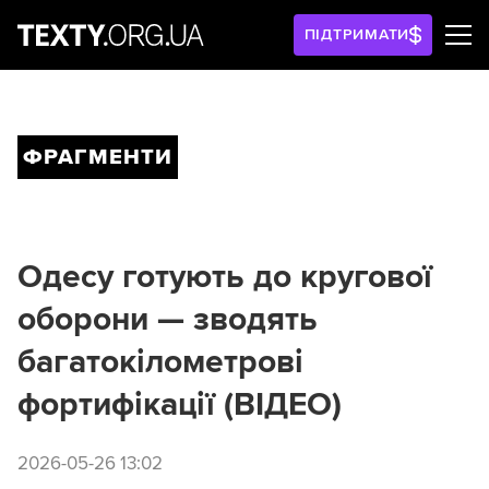
ПІДТРИМАТИ
ФРАГМЕНТИ
Одесу готують до кругової
оборони — зводять
багатокілометрові
фортифікації (ВІДЕО)
2026-05-26 13:02