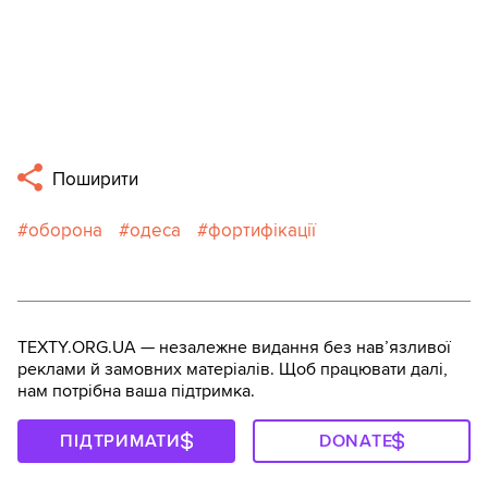
Поширити
оборона
одеса
фортифікації
TEXTY.ORG.UA — незалежне видання без навʼязливої
реклами й замовних матеріалів. Щоб працювати далі,
нам потрібна ваша підтримка.
ПІДТРИМАТИ
DONATE