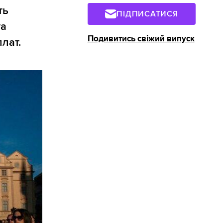
ть
ПІДПИСАТИСЯ
та
Подивитись свіжий випуск
лат.