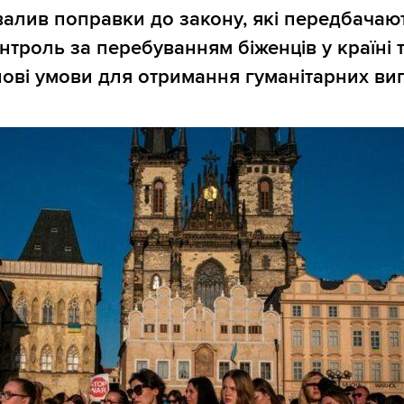
хвалив поправки до закону, які передбачаю
нтроль за перебуванням біженців у країні 
ові умови для отримання гуманітарних вип