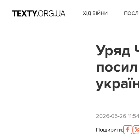
ХІД ВІЙНИ
ПОСЛ
Уряд Ч
посил
украї
2026-05-26 11:5
Поширити
: