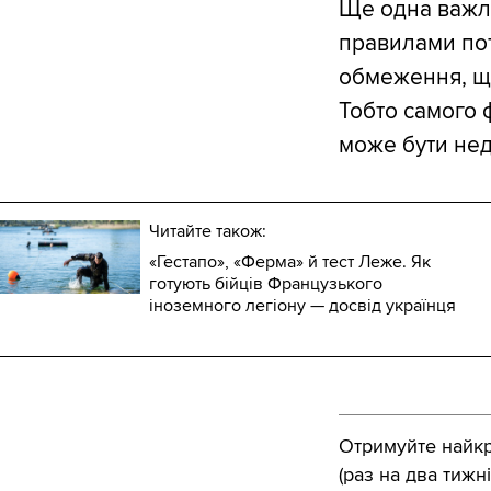
Ще одна важли
правилами пот
обмеження, щ
Тобто самого 
може бути нед
Читайте також:
«Гестапо», «Ферма» й тест Леже. Як
готують бійців Французького
іноземного легіону — досвід українця
Отримуйте найкра
(раз на два тижні